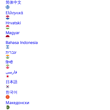
简体中文
Ελληνικά
Hrvatski
Magyar
Bahasa Indonesia
עברית
हिन्दी
فارسی
日本語
한국어
Македонски