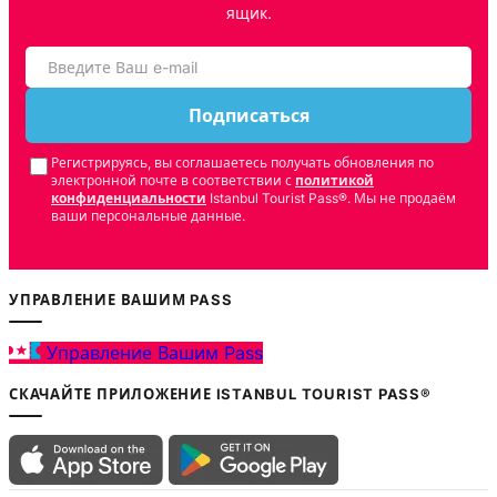
ящик.
Подписаться
Регистрируясь, вы соглашаетесь получать обновления по
электронной почте в соответствии с
политикой
конфиденциальности
Istanbul Tourist Pass®. Мы не продаём
ваши персональные данные.
УПРАВЛЕНИЕ ВАШИМ PASS
Управление Вашим Pass
СКАЧАЙТЕ ПРИЛОЖЕНИЕ ISTANBUL TOURIST PASS®