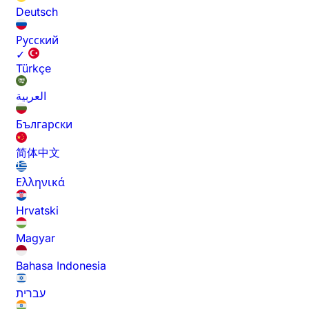
Deutsch
Русский
✓
Türkçe
العربية
Български
简体中文
Ελληνικά
Hrvatski
Magyar
Bahasa Indonesia
עברית