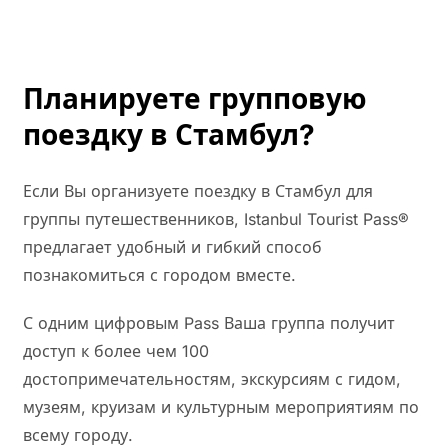
тарифами, персональными маршрутами и
выделенной поддержкой для групп, посещающих
Стамбул.
Планируете групповую
поездку в Стамбул?
Если Вы организуете поездку в Стамбул для
группы путешественников, Istanbul Tourist Pass®
предлагает удобный и гибкий способ
познакомиться с городом вместе.
С одним цифровым Pass Ваша группа получит
доступ к более чем 100
достопримечательностям, экскурсиям с гидом,
музеям, круизам и культурным мероприятиям по
всему городу.