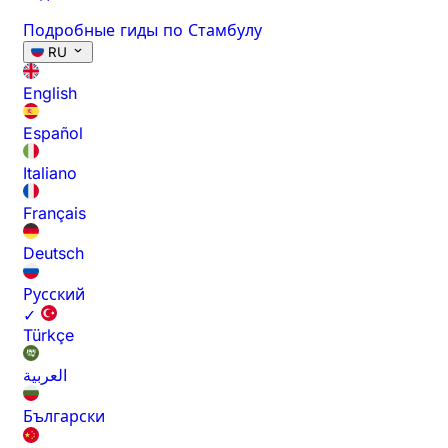
Подробные гиды по Стамбулу
RU
English
Español
Italiano
Français
Deutsch
Русский
✓
Türkçe
العربية
Български