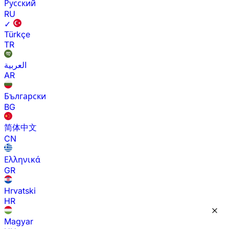
Русский
RU
✓
Türkçe
TR
العربية
AR
Български
BG
简体中文
CN
Ελληνικά
GR
Hrvatski
HR
Magyar