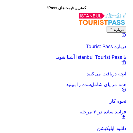
کمترین قیمت‌های P
 ببینید