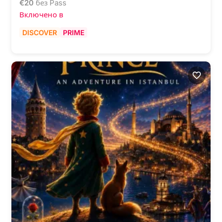
€
20
без Pass
Включено в
DISCOVER
PRIME