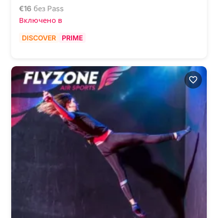
€
16
без Pass
Включено в
DISCOVER
PRIME