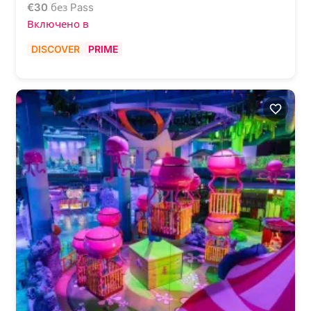
€
30
без Pass
Включено в
DISCOVER
PRIME