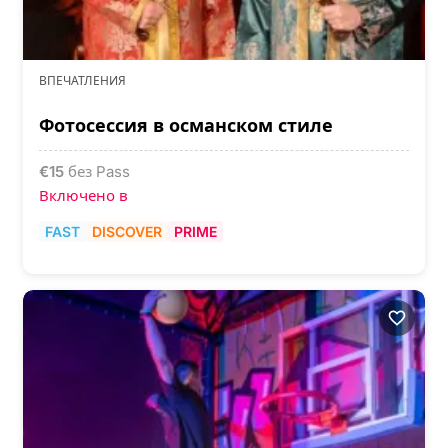
ВПЕЧАТЛЕНИЯ
Фотосессия в османском стиле
€
15
без Pass
Включено в
FAST
DISCOVER
PRIME