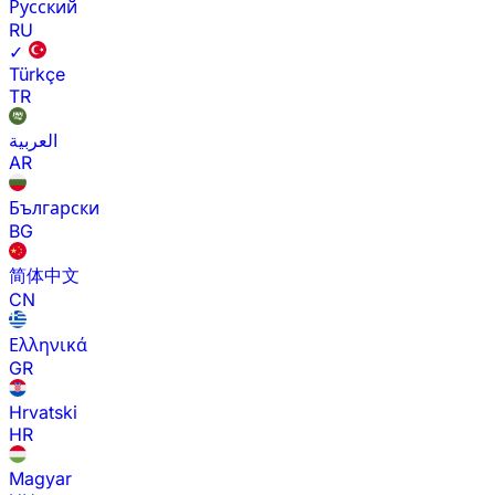
Русский
RU
✓
Türkçe
TR
العربية
AR
Български
BG
简体中文
CN
Ελληνικά
GR
Hrvatski
HR
Magyar