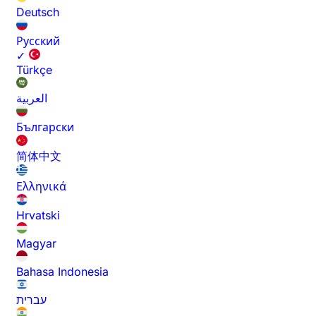
Deutsch
Русский
✓
Türkçe
العربية
Български
简体中文
Ελληνικά
Hrvatski
Magyar
Bahasa Indonesia
עברית