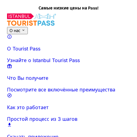
 на Pass!
О нас
О Tourist Pass
Узнайте о Istanbul Tourist Pass
Что Вы получите
Посмотрите все включённые преимущества
Как это работает
Простой процесс из 3 шагов
Скачать приложение