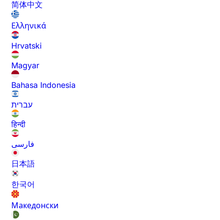
简体中文
Ελληνικά
Hrvatski
Magyar
Bahasa Indonesia
עברית
हिन्दी
فارسی
日本語
한국어
Македонски