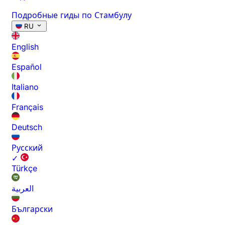
Подробные гиды по Стамбулу
RU
English
Español
Italiano
Français
Deutsch
Русский
✓
Türkçe
العربية
Български