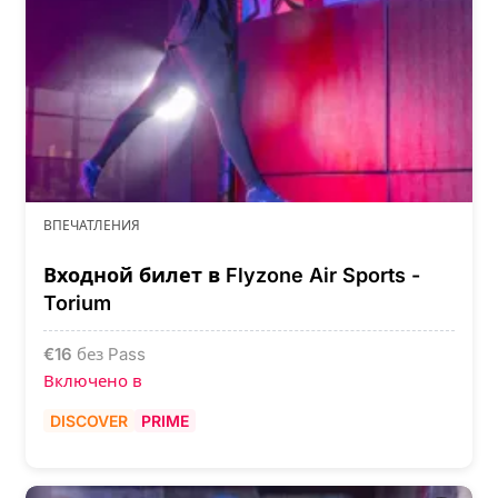
ВПЕЧАТЛЕНИЯ
Входной билет в Flyzone Air Sports -
Torium
€
16
без Pass
Включено в
DISCOVER
PRIME