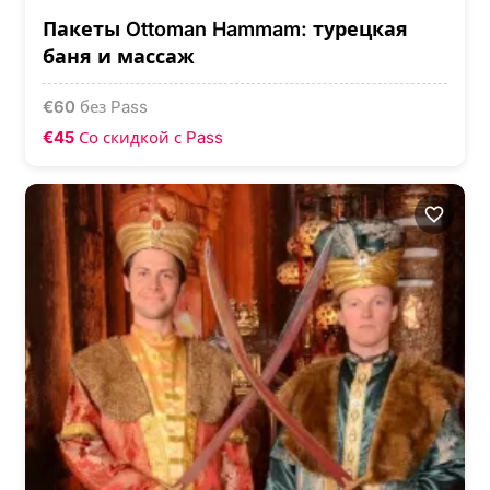
Пакеты Ottoman Hammam: турецкая
баня и массаж
€
60
без Pass
€45
Со скидкой с Pass