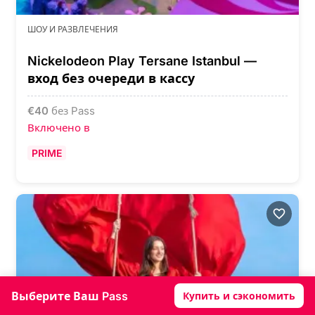
ШОУ И РАЗВЛЕЧЕНИЯ
Nickelodeon Play Tersane Istanbul —
вход без очереди в кассу
€
40
без Pass
Включено в
PRIME
Выберите Ваш Pass
Купить и сэкономить