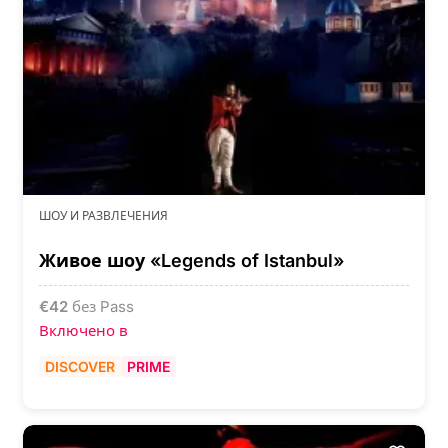
ШОУ И РАЗВЛЕЧЕНИЯ
Живое шоу «Legends of Istanbul»
€
42
без Pass
Включено в
DISCOVER
PRIME