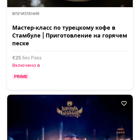
ВПЕЧАТЛЕНИЯ
Мастер‑класс по турецкому кофе в
Стамбуле | Приготовление на горячем
песке
€
25
без Pass
Включено в
PRIME