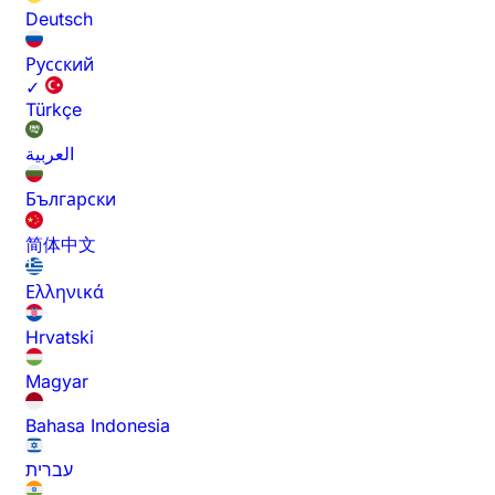
Deutsch
Русский
✓
Türkçe
العربية
Български
简体中文
Ελληνικά
Hrvatski
Magyar
Bahasa Indonesia
עברית