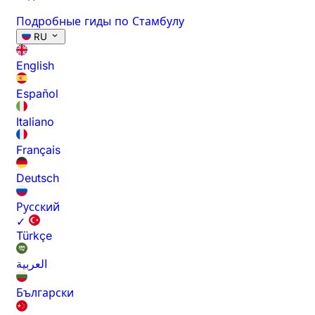
Подробные гиды по Стамбулу
RU
English
Español
Italiano
Français
Deutsch
Русский
✓
Türkçe
العربية
Български