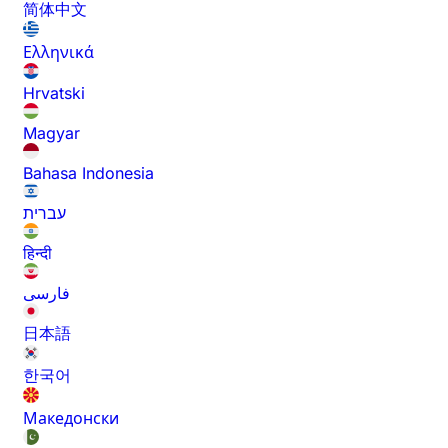
简体中文
Ελληνικά
Hrvatski
Magyar
Bahasa Indonesia
עברית
हिन्दी
فارسی
日本語
한국어
Македонски