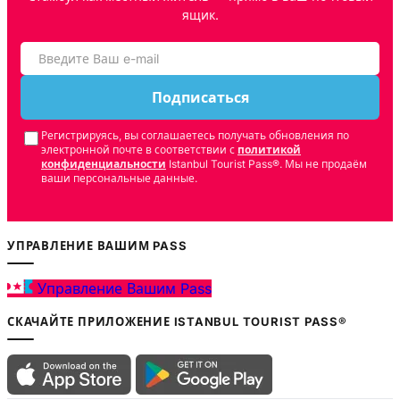
ящик.
Подписаться
Регистрируясь, вы соглашаетесь получать обновления по
электронной почте в соответствии с
политикой
конфиденциальности
Istanbul Tourist Pass®. Мы не продаём
ваши персональные данные.
УПРАВЛЕНИЕ ВАШИМ PASS
Управление Вашим Pass
СКАЧАЙТЕ ПРИЛОЖЕНИЕ ISTANBUL TOURIST PASS®