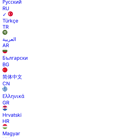
Русский
RU
✓
Türkçe
TR
العربية
AR
Български
BG
简体中文
CN
Ελληνικά
GR
Hrvatski
HR
Magyar