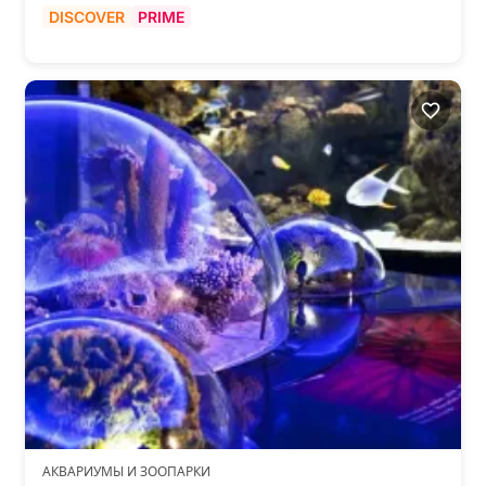
DISCOVER
PRIME
АКВАРИУМЫ И ЗООПАРКИ