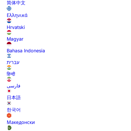
简体中文
Ελληνικά
Hrvatski
Magyar
Bahasa Indonesia
עברית
हिन्दी
فارسی
日本語
한국어
Македонски