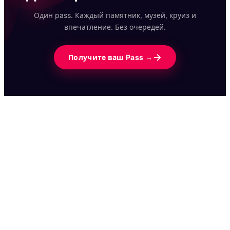
Один pass. Каждый памятник, музей, круиз и
впечатление. Без очередей.
Получите ваш Pass →