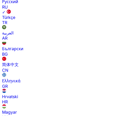
Русский
RU
✓
Türkçe
TR
العربية
AR
Български
BG
简体中文
CN
Ελληνικά
GR
Hrvatski
HR
Magyar