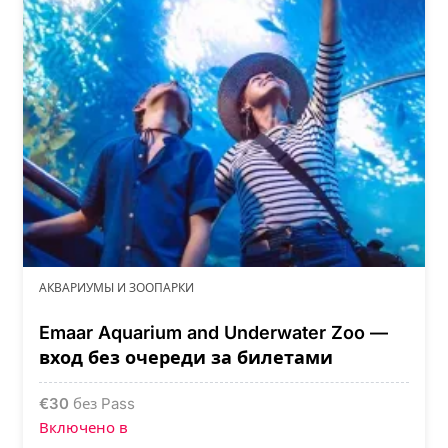
АКВАРИУМЫ И ЗООПАРКИ
Emaar Aquarium and Underwater Zoo —
вход без очереди за билетами
€
30
без Pass
Включено в