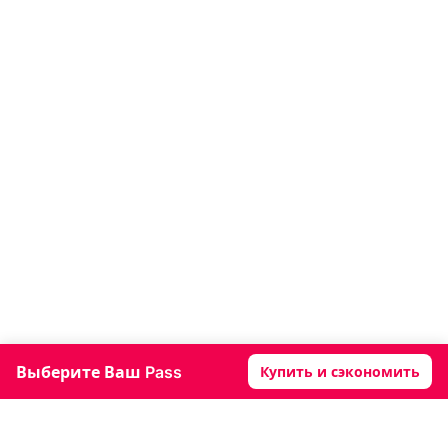
Выберите Ваш Pass
Купить и сэкономить
×