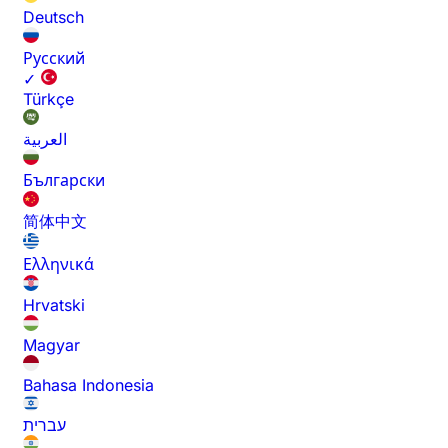
Deutsch
Русский
✓
Türkçe
العربية
Български
简体中文
Ελληνικά
Hrvatski
Magyar
Bahasa Indonesia
עברית