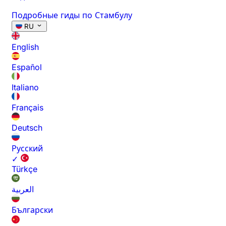
Подробные гиды по Стамбулу
RU
English
Español
Italiano
Français
Deutsch
Русский
✓
Türkçe
العربية
Български