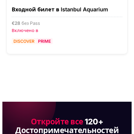
Входной билет в Istanbul Aquarium
€
28
без Pass
Включено в
DISCOVER
PRIME
Откройте все
120+
Достопримечательностей