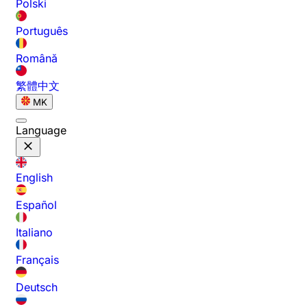
Polski
Português
Română
繁體中文
MK
Language
English
Español
Italiano
Français
Deutsch