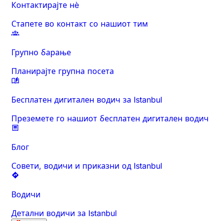
Контактирајте нè
Стапете во контакт со нашиот тим
Групно барање
Планирајте групна посета
Бесплатен дигитален водич за Istanbul
Преземете го нашиот бесплатен дигитален водич
Блог
Совети, водичи и приказни од Istanbul
Водичи
Детални водичи за Istanbul