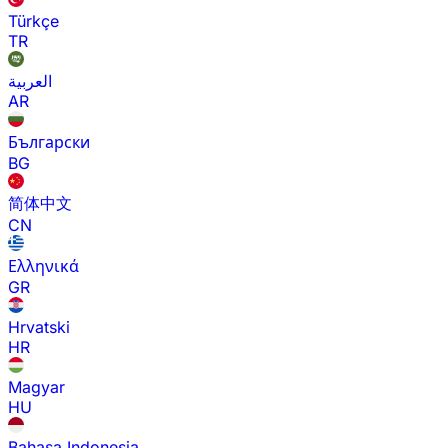
Türkçe
TR
العربية
AR
Български
BG
简体中文
CN
Ελληνικά
GR
Hrvatski
HR
Magyar
HU
Bahasa Indonesia