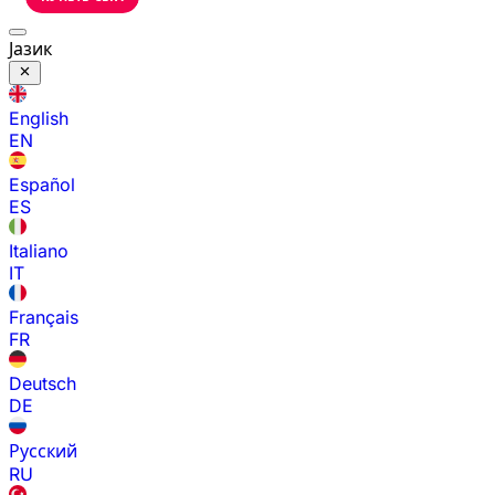
Јазик
English
EN
Español
ES
Italiano
IT
Français
FR
Deutsch
DE
Русский
RU