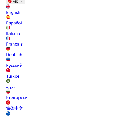
MK
English
Español
Italiano
Français
Deutsch
Русский
Türkçe
العربية
Български
简体中文