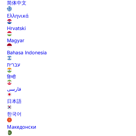
简体中文
Ελληνικά
Hrvatski
Magyar
Bahasa Indonesia
עברית
हिन्दी
فارسی
日本語
한국어
Македонски