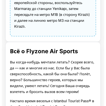
европейской стороны, воспользуйтесь
Marmaray до станции Yenikapı, затем
пересядьте на метро M1B (в сторону Kirazlı)
и далее на линию метро M3 на станции
Kirazlı.
Всё о Flyzone Air Sports
Вы когда‑нибудь мечтали летать? Скорее всего,
да — как и многие из нас. Если бы у Вас была
сверхспособность, какой бы она была? Полёт,
верно? Большинство героев, которых мы
видели, умеют летать! Сегодня Ваша очередь
взлететь и бросить вызов всем героям!
Настало время веселья с Istanbul Tourist Pass® в