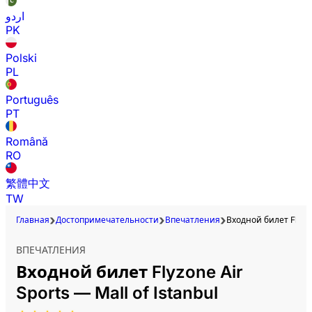
اردو
PK
Polski
PL
Português
PT
Română
RO
繁體中文
TW
Главная
Достопримечательности
Впечатления
Входной билет Flyzon
ВПЕЧАТЛЕНИЯ
Входной билет Flyzone Air
Sports — Mall of Istanbul