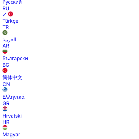
Русский
RU
✓
Türkçe
TR
العربية
AR
Български
BG
简体中文
CN
Ελληνικά
GR
Hrvatski
HR
Magyar