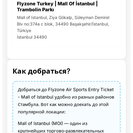
Flyzone Turkey | Mall Of İstanbul |
Trambolin Parkı
Mall of Istanbul, Ziya Gökalp, Süleyman Demirel
Blv no:374a c blok, 34490 Başakşehir/İstanbul,
Türkiye
İstanbul 34490
Как добраться?
Добраться до Flyzone Air Sports Entry Ticket
- Mall of Istanbul удобно из разных районов
Стамбула. Вот как можно доехать до этой
популярной локации:
Mall of Istanbul (MOI) — один из
крупнейших торгово‑развлекательных