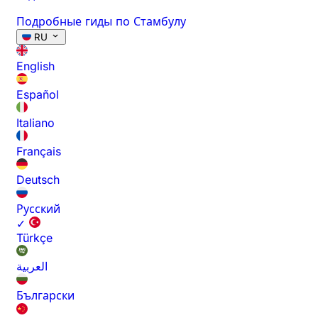
Подробные гиды по Стамбулу
RU
English
Español
Italiano
Français
Deutsch
Русский
✓
Türkçe
العربية
Български