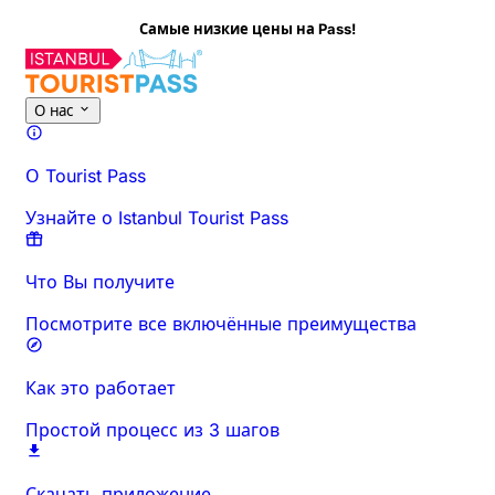
Самые низкие цены на Pass!
Об этом мероприятии
Обзор
Время и продолжительност
О нас
О Tourist Pass
Узнайте о Istanbul Tourist Pass
Что Вы получите
Посмотрите все включённые преимущества
Как это работает
Простой процесс из 3 шагов
Скачать приложение