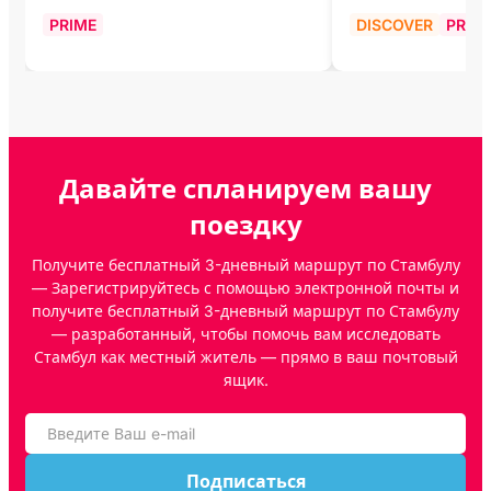
PRIME
DISCOVER
PRIM
Давайте спланируем вашу
поездку
Получите бесплатный 3-дневный маршрут по Стамбулу
— Зарегистрируйтесь с помощью электронной почты и
получите бесплатный 3-дневный маршрут по Стамбулу
— разработанный, чтобы помочь вам исследовать
Стамбул как местный житель — прямо в ваш почтовый
ящик.
Подписаться