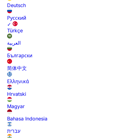
Deutsch
Русский
✓
Türkçe
العربية
Български
简体中文
Ελληνικά
Hrvatski
Magyar
Bahasa Indonesia
עברית