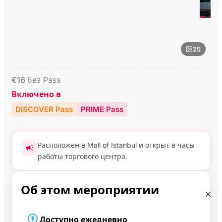
25
€
16
без Pass
Включено в
DISCOVER Pass
PRIME Pass
Расположен в Mall of Istanbul и открыт в часы
работы торгового центра.
Об этом мероприятии
Доступно ежедневно