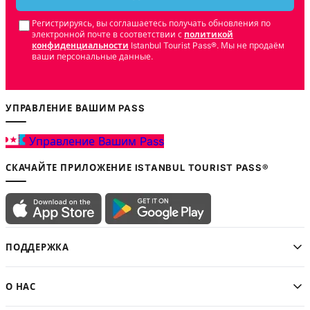
Регистрируясь, вы соглашаетесь получать обновления по
электронной почте в соответствии с
политикой
конфиденциальности
Istanbul Tourist Pass®. Мы не продаём
ваши персональные данные.
УПРАВЛЕНИЕ ВАШИМ PASS
Управление Вашим Pass
СКАЧАЙТЕ ПРИЛОЖЕНИЕ ISTANBUL TOURIST PASS®
ПОДДЕРЖКА
О НАС