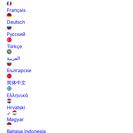
Français
Deutsch
Русский
Türkçe
العربية
Български
简体中文
Ελληνικά
Hrvatski
✓
Magyar
Bahasa Indonesia