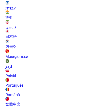
עברית
हिन्दी
فارسی
日本語
한국어
Македонски
اردو
Polski
Português
Română
繁體中文