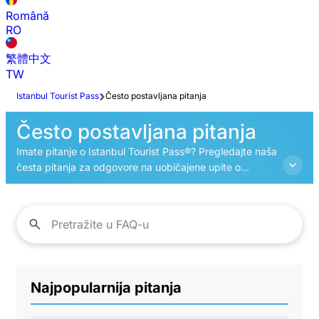
Română
RO
繁體中文
TW
Istanbul Tourist Pass
Često postavljana pitanja
Često postavljana pitanja
Imate pitanje o Istanbul Tourist Pass®? Pregledajte naša
česta pitanja za odgovore na uobičajene upite o
karticama, atrakcijama, rezervacijama i više.
Najpopularnija pitanja