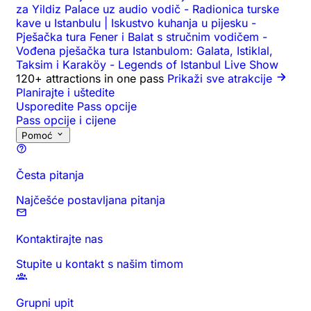
za Yildiz Palace uz audio vodič
-
Radionica turske
kave u Istanbulu | Iskustvo kuhanja u pijesku
-
Pješačka tura Fener i Balat s stručnim vodičem
-
Vođena pješačka tura Istanbulom: Galata, Istiklal,
Taksim i Karaköy
-
Legends of Istanbul Live Show
120+ attractions in one pass
Prikaži sve atrakcije
Planirajte i uštedite
Usporedite Pass opcije
Pass opcije i cijene
Pomoć
Česta pitanja
Najčešće postavljana pitanja
Kontaktirajte nas
Stupite u kontakt s našim timom
Grupni upit