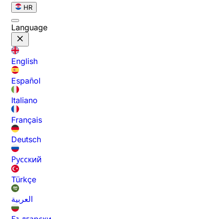
HR
Language
English
Español
Italiano
Français
Deutsch
Русский
Türkçe
العربية