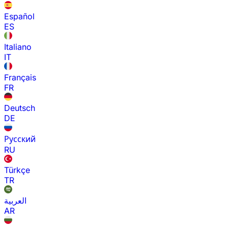
Español
ES
Italiano
IT
Français
FR
Deutsch
DE
Русский
RU
Türkçe
TR
العربية
AR