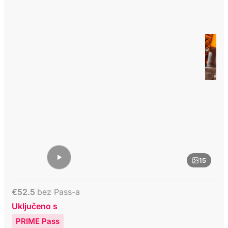
15
€
52.5
bez Pass-a
Uključeno s
PRIME Pass