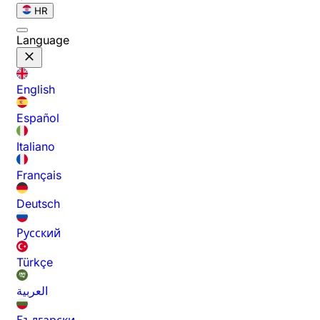
HR
Language
English
Español
Italiano
Français
Deutsch
Русский
Türkçe
العربية