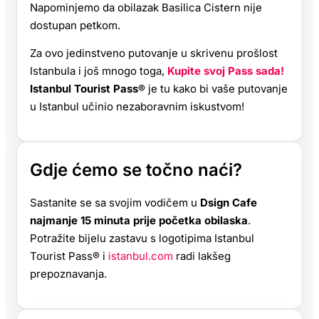
Napominjemo da obilazak Basilica Cistern nije
dostupan petkom.
Za ovo jedinstveno putovanje u skrivenu prošlost
Istanbula i još mnogo toga,
Kupite svoj Pass sada!
Istanbul Tourist Pass®
je tu kako bi vaše putovanje
u Istanbul učinio nezaboravnim iskustvom!
Gdje ćemo se točno naći?
Sastanite se sa svojim vodičem u
Dsign Cafe
najmanje 15 minuta prije početka obilaska
.
Potražite bijelu zastavu s logotipima Istanbul
Tourist Pass® i
istanbul.com
radi lakšeg
prepoznavanja.