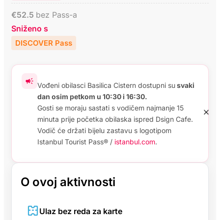
€
52.5
bez Pass-a
Sniženo s
DISCOVER Pass
Vođeni obilasci Basilica Cistern dostupni su
svaki
dan osim petkom u 10:30 i 16:30.
Gosti se moraju sastati s vodičem najmanje 15
minuta prije početka obilaska ispred Dsign Cafe.
Vodič će držati bijelu zastavu s logotipom
Istanbul Tourist Pass® /
istanbul.com
.
O ovoj aktivnosti
Ulaz bez reda za karte