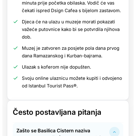
minuta prije početka obilaska. Vodič će vas
čekati ispred Dsign Cafea s bijelom zastavom.
Djeca će na ulazu u muzeje morati pokazati
važeće putovnice kako bi se potvrdila njihova
dob.
Muzej je zatvoren za posjete pola dana prvog
dana Ramazanskog i Kurban-bajrama.
Ulazak s koferom nije dopušten.
Svoju online ulaznicu možete kupiti i odvojeno
od Istanbul Tourist Pass®.
Često postavljana pitanja
Zašto se Basilica Cistern naziva