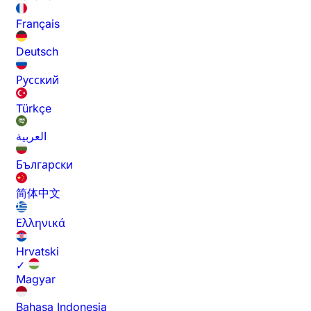
Français
Deutsch
Русский
Türkçe
العربية
Български
简体中文
Ελληνικά
Hrvatski
✓
Magyar
Bahasa Indonesia