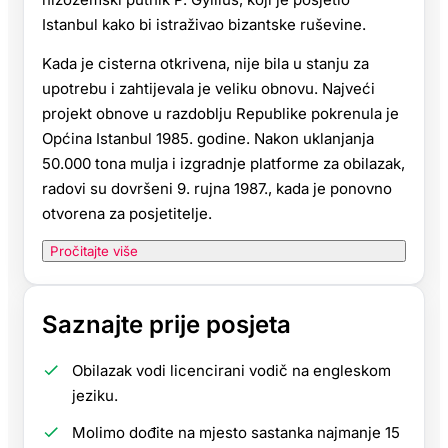
Istanbul kako bi istraživao bizantske ruševine.
Kada je cisterna otkrivena, nije bila u stanju za
upotrebu i zahtijevala je veliku obnovu. Najveći
projekt obnove u razdoblju Republike pokrenula je
Općina Istanbul 1985. godine. Nakon uklanjanja
50.000 tona mulja i izgradnje platforme za obilazak,
radovi su dovršeni 9. rujna 1987., kada je ponovno
otvorena za posjetitelje.
Pročitajte više
Saznajte prije posjeta
Obilazak vodi licencirani vodič na engleskom
jeziku.
Molimo dođite na mjesto sastanka najmanje 15