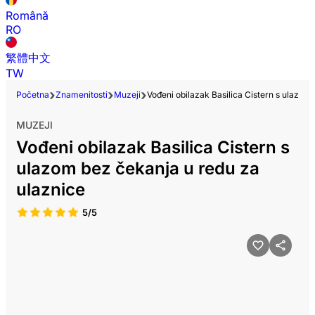
Română
RO
繁體中文
TW
Početna
Znamenitosti
Muzeji
Vođeni obilazak Basilica Cistern s ulazom
MUZEJI
Vođeni obilazak Basilica Cistern s
ulazom bez čekanja u redu za
ulaznice
5/5