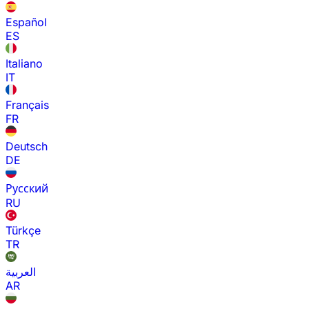
Español
ES
Italiano
IT
Français
FR
Deutsch
DE
Русский
RU
Türkçe
TR
العربية
AR