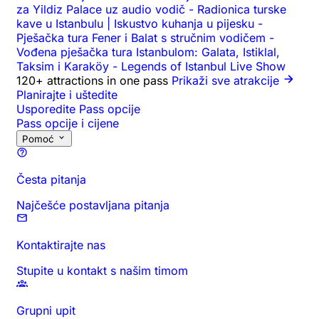
za Yildiz Palace uz audio vodič
-
Radionica turske
kave u Istanbulu | Iskustvo kuhanja u pijesku
-
Pješačka tura Fener i Balat s stručnim vodičem
-
Vođena pješačka tura Istanbulom: Galata, Istiklal,
Taksim i Karaköy
-
Legends of Istanbul Live Show
120+ attractions in one pass
Prikaži sve atrakcije
Planirajte i uštedite
Usporedite Pass opcije
Pass opcije i cijene
Pomoć
Česta pitanja
Najčešće postavljana pitanja
Kontaktirajte nas
Stupite u kontakt s našim timom
Grupni upit