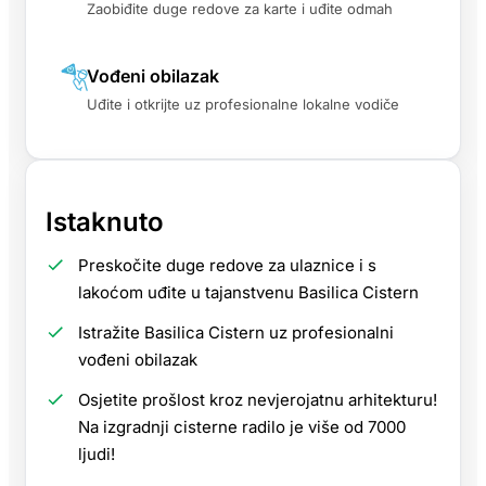
Zaobiđite duge redove za karte i uđite odmah
Vođeni obilazak
Uđite i otkrijte uz profesionalne lokalne vodiče
Istaknuto
Preskočite duge redove za ulaznice i s
lakoćom uđite u tajanstvenu Basilica Cistern
Istražite Basilica Cistern uz profesionalni
vođeni obilazak
Osjetite prošlost kroz nevjerojatnu arhitekturu!
Na izgradnji cisterne radilo je više od 7000
ljudi!