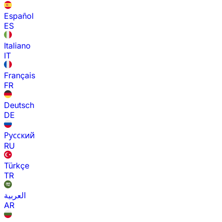
Español
ES
Italiano
IT
Français
FR
Deutsch
DE
Русский
RU
Türkçe
TR
العربية
AR