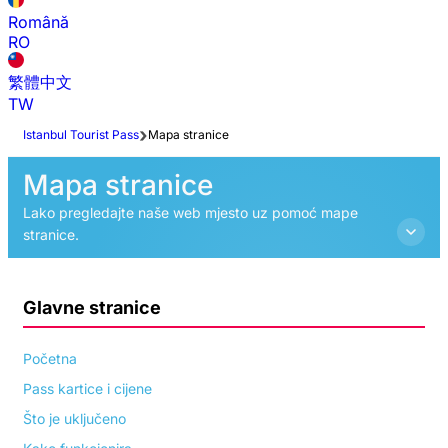
Română
RO
繁體中文
TW
Istanbul Tourist Pass
Mapa stranice
Mapa stranice
Lako pregledajte naše web mjesto uz pomoć mape
stranice.
Glavne stranice
Početna
Pass kartice i cijene
Što je uključeno