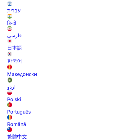
עברית
हिन्दी
فارسی
日本語
한국어
Македонски
اردو
Polski
Português
Română
繁體中文