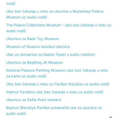
vodič
Ulaz bez čekanja u redu za ulaznice u Beylerbeyi Palace
Museum uz audio vodič
The Palace Collections Museum – ulaz bez čekanja u redu uz
audio vodič
Ulaznice za Balat Toy Museum
Museum of Illusions Istanbul ulaznica
Ulaz uz domaćina za Galata Tower s audio vodičem
Ulaznica za Beşiktaş JK Museum
National Palaces Painting Museum ulaz bez čekanja u redu
za karte uz audio vodič
Ulaz bez čekanja u redu za Paviljon Küçüksu uz audio vodič
Ihlamur Pavilions ulaz bez čekanja u redu uz audio vodič
Ulaznica za Selfie Point Istanbul
Beykoz Mecidiye Pavilion preskočite red za ulaznice uz
audio vodič