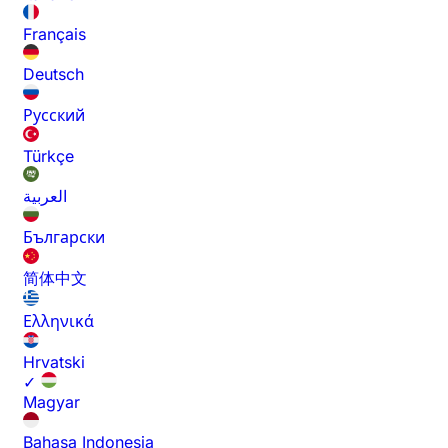
Français
Deutsch
Русский
Türkçe
العربية
Български
简体中文
Ελληνικά
Hrvatski
✓
Magyar
Bahasa Indonesia