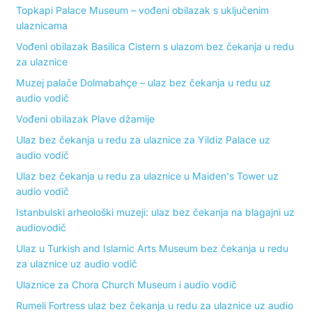
Topkapi Palace Museum – vođeni obilazak s uključenim
ulaznicama
Vođeni obilazak Basilica Cistern s ulazom bez čekanja u redu
za ulaznice
Muzej palače Dolmabahçe – ulaz bez čekanja u redu uz
audio vodič
Vođeni obilazak Plave džamije
Ulaz bez čekanja u redu za ulaznice za Yildiz Palace uz
audio vodič
Ulaz bez čekanja u redu za ulaznice u Maiden's Tower uz
audio vodič
Istanbulski arheološki muzeji: ulaz bez čekanja na blagajni uz
audiovodič
Ulaz u Turkish and Islamic Arts Museum bez čekanja u redu
za ulaznice uz audio vodič
Ulaznice za Chora Church Museum i audio vodič
Rumeli Fortress ulaz bez čekanja u redu za ulaznice uz audio