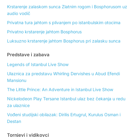
Krstarenje zalaskom sunca Zlatnim rogom i Bosphorusom uz
audio vodič
Privatna tura jahtom s plivanjem po istanbulskim otocima
Privatno krstarenje jahtom Bosphorus
Luksuzno krstarenje jahtom Bosphorus pri zalasku sunca
Predstave i zabava
Legends of Istanbul Live Show
Ulaznica za predstavu Whirling Dervishes u Abud Efendi
Mansionu
The Little Prince: An Adventure in Istanbul Live Show
Nickelodeon Play Tersane Istanbul ulaz bez čekanja u redu
za ulaznice
Vođeni studijski obilazak: Dirilis Ertugrul, Kurulus Osman i
Destan
Tornjevi i vidikovci