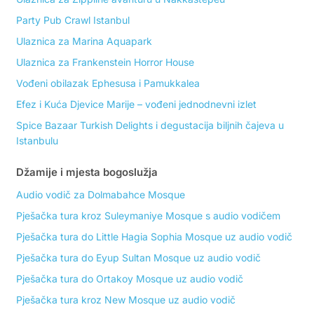
Party Pub Crawl Istanbul
Ulaznica za Marina Aquapark
Ulaznica za Frankenstein Horror House
Vođeni obilazak Ephesusa i Pamukkalea
Efez i Kuća Djevice Marije – vođeni jednodnevni izlet
Spice Bazaar Turkish Delights i degustacija biljnih čajeva u
Istanbulu
Džamije i mjesta bogoslužja
Audio vodič za Dolmabahce Mosque
Pješačka tura kroz Suleymaniye Mosque s audio vodičem
Pješačka tura do Little Hagia Sophia Mosque uz audio vodič
Pješačka tura do Eyup Sultan Mosque uz audio vodič
Pješačka tura do Ortakoy Mosque uz audio vodič
Pješačka tura kroz New Mosque uz audio vodič