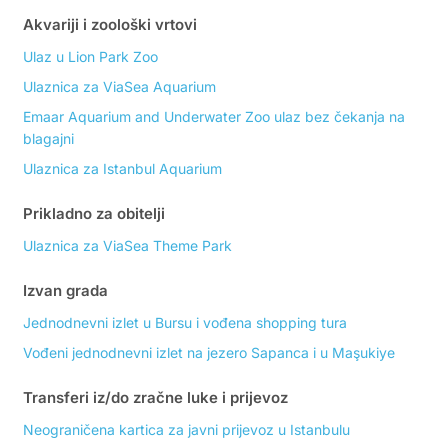
Akvariji i zoološki vrtovi
Ulaz u Lion Park Zoo
Ulaznica za ViaSea Aquarium
Emaar Aquarium and Underwater Zoo ulaz bez čekanja na
blagajni
Ulaznica za Istanbul Aquarium
Prikladno za obitelji
Ulaznica za ViaSea Theme Park
Izvan grada
Jednodnevni izlet u Bursu i vođena shopping tura
Vođeni jednodnevni izlet na jezero Sapanca i u Maşukiye
Transferi iz/do zračne luke i prijevoz
Neograničena kartica za javni prijevoz u Istanbulu