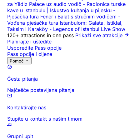
za Yildiz Palace uz audio vodič
-
Radionica turske
kave u Istanbulu | Iskustvo kuhanja u pijesku
-
Pješačka tura Fener i Balat s stručnim vodičem
-
Vođena pješačka tura Istanbulom: Galata, Istiklal,
Taksim i Karaköy
-
Legends of Istanbul Live Show
120+ attractions in one pass
Prikaži sve atrakcije
Planirajte i uštedite
Usporedite Pass opcije
Pass opcije i cijene
Pomoć
Česta pitanja
Najčešće postavljana pitanja
Kontaktirajte nas
Stupite u kontakt s našim timom
Grupni upit