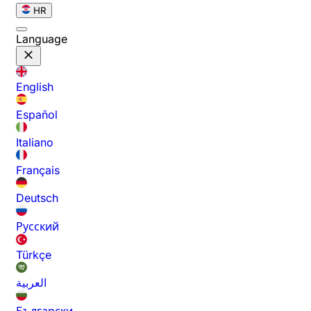
HR
Language
English
Español
Italiano
Français
Deutsch
Русский
Türkçe
العربية