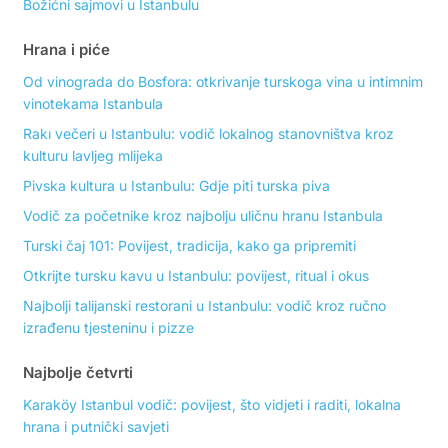
Božićni sajmovi u Istanbulu
Hrana i piće
Od vinograda do Bosfora: otkrivanje turskoga vina u intimnim
vinotekama Istanbula
Rakı večeri u Istanbulu: vodič lokalnog stanovništva kroz
kulturu lavljeg mlijeka
Pivska kultura u Istanbulu: Gdje piti turska piva
Vodič za početnike kroz najbolju uličnu hranu Istanbula
Turski čaj 101: Povijest, tradicija, kako ga pripremiti
Otkrijte tursku kavu u Istanbulu: povijest, ritual i okus
Najbolji talijanski restorani u Istanbulu: vodič kroz ručno
izrađenu tjesteninu i pizze
Najbolje četvrti
Karaköy Istanbul vodič: povijest, što vidjeti i raditi, lokalna
hrana i putnički savjeti