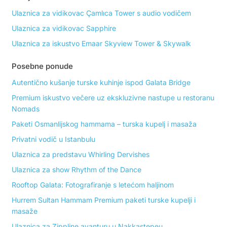
Ulaznica za vidikovac Çamlıca Tower s audio vodičem
Ulaznica za vidikovac Sapphire
Ulaznica za iskustvo Emaar Skyview Tower & Skywalk
Posebne ponude
Autentično kušanje turske kuhinje ispod Galata Bridge
Premium iskustvo večere uz ekskluzivne nastupe u restoranu
Nomads
Paketi Osmanlijskog hammama – turska kupelj i masaža
Privatni vodič u Istanbulu
Ulaznica za predstavu Whirling Dervishes
Ulaznica za show Rhythm of the Dance
Rooftop Galata: Fotografiranje s letećom haljinom
Hurrem Sultan Hammam Premium paketi turske kupelji i
masaže
Ulaznica za Zippline avanturu u Nakkastepeu