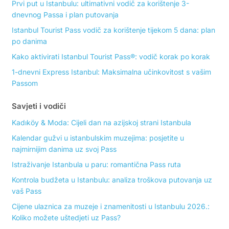
Prvi put u Istanbulu: ultimativni vodič za korištenje 3-
dnevnog Passa i plan putovanja
Istanbul Tourist Pass vodič za korištenje tijekom 5 dana: plan
po danima
Kako aktivirati Istanbul Tourist Pass®: vodič korak po korak
1-dnevni Express Istanbul: Maksimalna učinkovitost s vašim
Passom
Savjeti i vodiči
Kadıköy & Moda: Cijeli dan na azijskoj strani Istanbula
Kalendar gužvi u istanbulskim muzejima: posjetite u
najmirnijim danima uz svoj Pass
Istraživanje Istanbula u paru: romantična Pass ruta
Kontrola budžeta u Istanbulu: analiza troškova putovanja uz
vaš Pass
Cijene ulaznica za muzeje i znamenitosti u Istanbulu 2026.:
Koliko možete uštedjeti uz Pass?