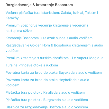
Razgledavanje & krstarenje Bosporom
Vođena pješačka tura Istanbulom: Galata, Istiklal, Taksim i
Karaköy
Premium Bosphorus večernje krstarenje s večerom i
nastupima uživo
Krstarenje Bosporom u zalazak sunca s audio vodičem
Razgledavanje Golden Horn & Bosphorus krstarenjem s audio
vodičem
Premium krstarenje s turskim doručkom - Le Vapeur Magique
Tura na Prinčeve otoke s ručkom
Povratna karta za brod do otoka Buyukada s audio vodičem
Povratna karta za brod do otoka Heybeliada s audio
vodičem
Pješačka tura po otoku Kinaliada s audio vodičem
Pješačka tura po otoku Burgazada s audio vodičem
Ulaznica za razgledavanje Bosfora s audio vodičem