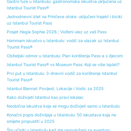
Gastro ture u Istanbulu: gastronomska iskustva uključena uz
Istanbul Tourist Pass®
Jednodnevni izlet na Prinčeve otoke: uključeni trajekt i bicikl
uz Istanbul Tourist Pass
Posjet Hagia Sophia 2026.: Vođeni ulaz uz vaš Pass
Hammam iskustvo u Istanbulu: vodič za ulazak uz Istanbul
Tourist Pass®
Obiteljski odmor u Istanbulu: Plan korištenja Pass-a s djecom
Istanbul Tourist Pass® vs Museum Pass: Koji se više isplati?
Prvi put u Istanbulu: 3-dnevni vodič za korištenje Istanbul
Tourist Pass®
Istanbul Biennal: Povijest, Lokacije i Vodic za 2025
Kako doživjeti Istanbul kao pravi lokalac
Neobična iskustva koja se mogu doživjeti samo u Istanbulu
Konačni popis doživljaja u Istanbulu: 50 iskustava koja ne
smijete propustiti u 2025
Što učiniti u Istanbulu kad ste raspoloženi za avanturu