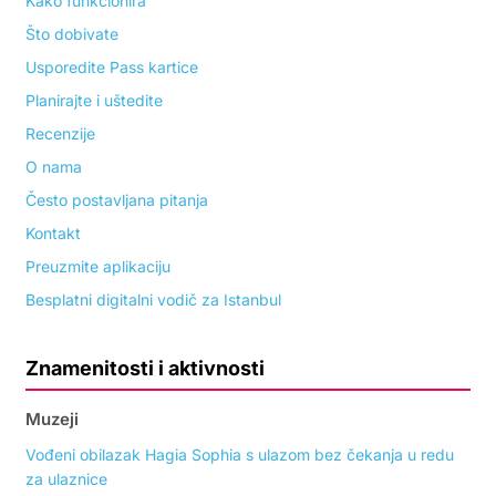
Kako funkcionira
Što dobivate
Usporedite Pass kartice
Planirajte i uštedite
Recenzije
O nama
Često postavljana pitanja
Kontakt
Preuzmite aplikaciju
Besplatni digitalni vodič za Istanbul
Znamenitosti i aktivnosti
Muzeji
Vođeni obilazak Hagia Sophia s ulazom bez čekanja u redu
za ulaznice