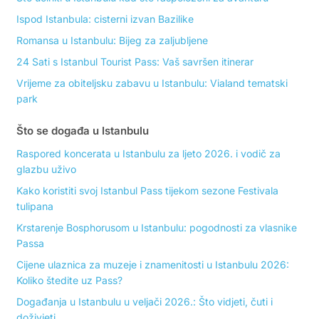
Ispod Istanbula: cisterni izvan Bazilike
Romansa u Istanbulu: Bijeg za zaljubljene
24 Sati s Istanbul Tourist Pass: Vaš savršen itinerar
Vrijeme za obiteljsku zabavu u Istanbulu: Vialand tematski
park
Što se događa u Istanbulu
Raspored koncerata u Istanbulu za ljeto 2026. i vodič za
glazbu uživo
Kako koristiti svoj Istanbul Pass tijekom sezone Festivala
tulipana
Krstarenje Bosphorusom u Istanbulu: pogodnosti za vlasnike
Passa
Cijene ulaznica za muzeje i znamenitosti u Istanbulu 2026:
Koliko štedite uz Pass?
Događanja u Istanbulu u veljači 2026.: Što vidjeti, čuti i
doživjeti