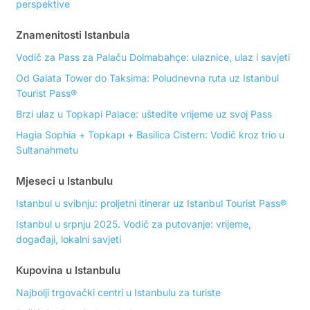
perspektive
Znamenitosti Istanbula
Vodič za Pass za Palaču Dolmabahçe: ulaznice, ulaz i savjeti
Od Galata Tower do Taksima: Poludnevna ruta uz Istanbul
Tourist Pass®
Brzi ulaz u Topkapi Palace: uštedite vrijeme uz svoj Pass
Hagia Sophia + Topkapı + Basilica Cistern: Vodič kroz trio u
Sultanahmetu
Mjeseci u Istanbulu
Istanbul u svibnju: proljetni itinerar uz Istanbul Tourist Pass®
Istanbul u srpnju 2025. Vodič za putovanje: vrijeme,
događaji, lokalni savjeti
Kupovina u Istanbulu
Najbolji trgovački centri u Istanbulu za turiste