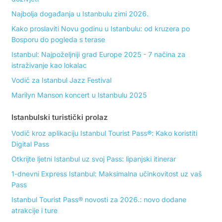
Najbolja događanja u Istanbulu zimi 2026.
Kako proslaviti Novu godinu u Istanbulu: od kruzera po
Bosporu do pogleda s terase
Istanbul: Najpoželjniji grad Europe 2025 - 7 načina za
istraživanje kao lokalac
Vodič za Istanbul Jazz Festival
Marilyn Manson koncert u Istanbulu 2025
Istanbulski turistički prolaz
Vodič kroz aplikaciju Istanbul Tourist Pass®: Kako koristiti
Digital Pass
Otkrijte ljetni Istanbul uz svoj Pass: lipanjski itinerar
1-dnevni Express Istanbul: Maksimalna učinkovitost uz vaš
Pass
Istanbul Tourist Pass® novosti za 2026.: novo dodane
atrakcije i ture