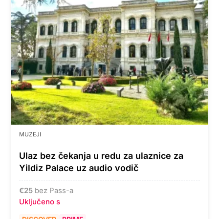
MUZEJI
Ulaz bez čekanja u redu za ulaznice za
Yildiz Palace uz audio vodič
€
25
bez Pass-a
Uključeno s