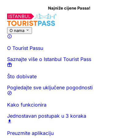
iže cijene Passa!
O nama
O Tourist Passu
Saznajte više o Istanbul Tourist Pass
Što dobivate
Pogledajte sve uključene pogodnosti
Kako funkcionira
Jednostavan postupak u 3 koraka
Preuzmite aplikaciju