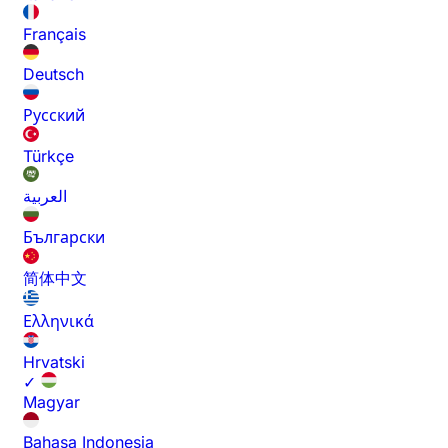
Français
Deutsch
Русский
Türkçe
العربية
Български
简体中文
Ελληνικά
Hrvatski
✓
Magyar
Bahasa Indonesia