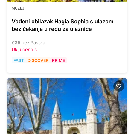
MUZEJI
Vođeni obilazak Hagia Sophia s ulazom
bez čekanja u redu za ulaznice
€
35
bez Pass-a
Uključeno s
FAST
DISCOVER
PRIME