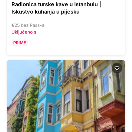
Radionica turske kave u Istanbulu |
Iskustvo kuhanja u pijesku
€
25
bez Pass-a
Uključeno s
PRIME