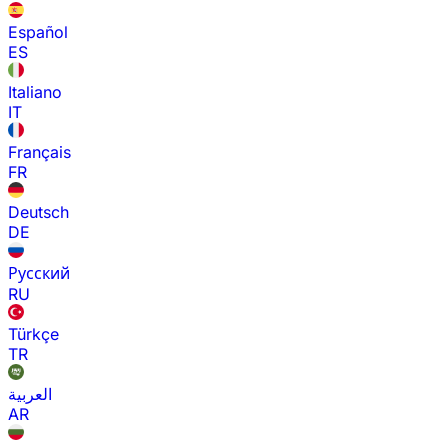
Español
ES
Italiano
IT
Français
FR
Deutsch
DE
Русский
RU
Türkçe
TR
العربية
AR