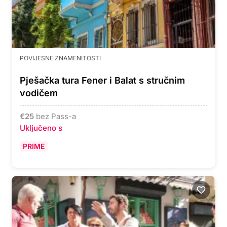
POVIJESNE ZNAMENITOSTI
Pješačka tura Fener i Balat s stručnim
vodičem
€
25
bez Pass-a
Uključeno s
PRIME