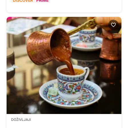
DISCOVER
PRIME
DOŽIVLJAJI