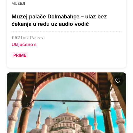
MUZEJI
Muzej palače Dolmabahçe – ulaz bez
čekanja u redu uz audio vodič
€
52
bez Pass-a
Uključeno s
PRIME