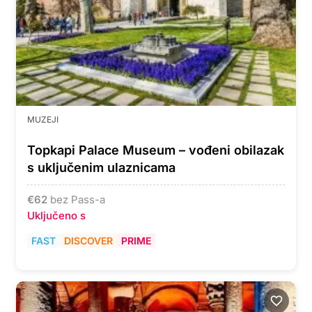
MUZEJI
Topkapi Palace Museum – vođeni obilazak
s uključenim ulaznicama
€
62
bez Pass-a
Uključeno s
FAST
DISCOVER
PRIME