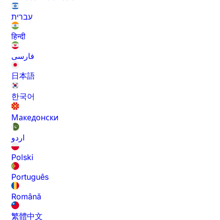
עברית
हिन्दी
فارسی
日本語
한국어
Македонски
اردو
Polski
Português
Română
繁體中文