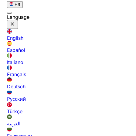
HR
Language
English
Español
Italiano
Français
Deutsch
Русский
Türkçe
العربية