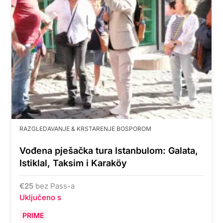
RAZGLEDAVANJE & KRSTARENJE BOSPOROM
Vođena pješačka tura Istanbulom: Galata,
Istiklal, Taksim i Karaköy
€
25
bez Pass-a
Uključeno s
PRIME