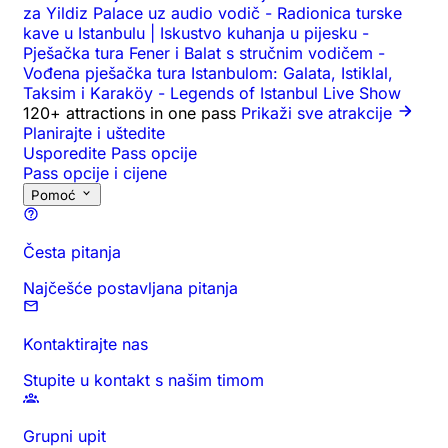
za Yildiz Palace uz audio vodič
-
Radionica turske
kave u Istanbulu | Iskustvo kuhanja u pijesku
-
Pješačka tura Fener i Balat s stručnim vodičem
-
Vođena pješačka tura Istanbulom: Galata, Istiklal,
Taksim i Karaköy
-
Legends of Istanbul Live Show
120+ attractions in one pass
Prikaži sve atrakcije
Planirajte i uštedite
Usporedite Pass opcije
Pass opcije i cijene
Pomoć
Česta pitanja
Najčešće postavljana pitanja
Kontaktirajte nas
Stupite u kontakt s našim timom
Grupni upit