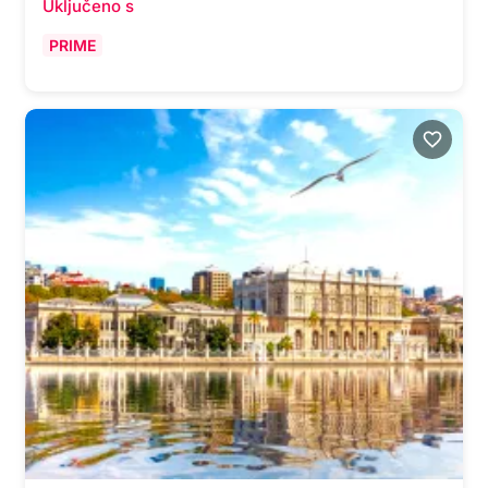
Uključeno s
PRIME