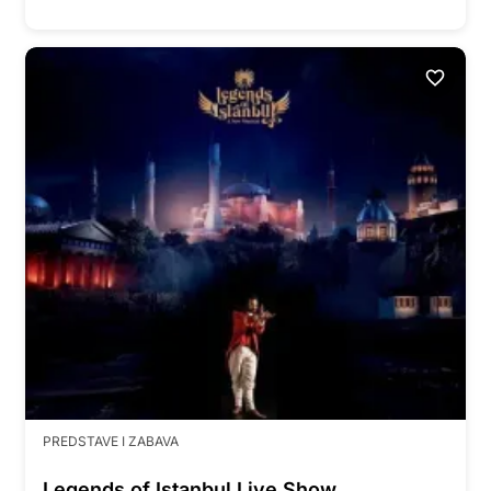
PREDSTAVE I ZABAVA
Legends of Istanbul Live Show