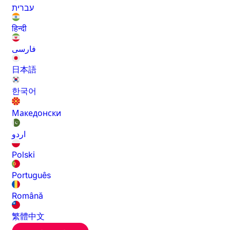
עברית
हिन्दी
فارسی
日本語
한국어
Македонски
اردو
Polski
Português
Română
繁體中文