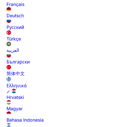
Français
Deutsch
Русский
Türkçe
العربية
Български
简体中文
Ελληνικά
✓
Hrvatski
Magyar
Bahasa Indonesia