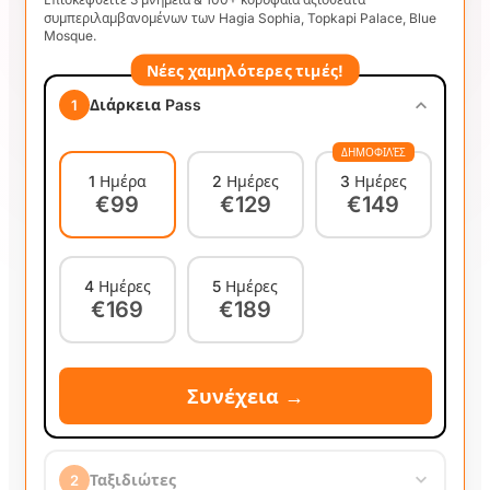
συμπεριλαμβανομένων των Hagia Sophia, Topkapi Palace, Blue
Mosque.
Νέες χαμηλότερες τιμές!
Διάρκεια Pass
1
ΔΗΜΟΦΙΛΈΣ
1 Ημέρα
2 Ημέρες
3 Ημέρες
€99
€129
€149
4 Ημέρες
5 Ημέρες
€169
€189
Συνέχεια →
Ταξιδιώτες
2