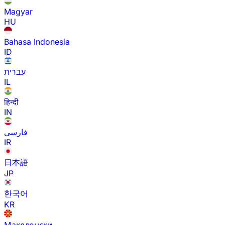
Magyar
HU
Bahasa Indonesia
ID
עברית
IL
हिन्दी
IN
فارسی
IR
日本語
JP
한국어
KR