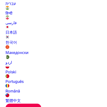
עברית
हिन्दी
فارسی
日本語
한국어
Македонски
اردو
Polski
Português
Română
繁體中文