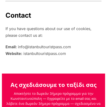
Contact
If you have questions about our use of cookies,
please contact us at:
Email:
info@istanbultouristpass.com
Website:
istanbultouristpass.com
Ας σχεδιάσουμε το ταξίδι σας
Αποκτήστε το δωρεάν 3ήμερο πρόγραμμα για την
Κωνσταντινούπολη — Εγγραφείτε με το email σας και
λάβετε ένα δωρεάν 3ήμερο πρόγραμμα — σχεδιασμένο να