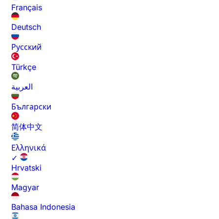
Français
Deutsch
Русский
Türkçe
العربية
Български
简体中文
Ελληνικά
✓
Hrvatski
Magyar
Bahasa Indonesia