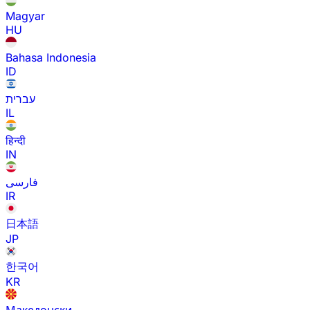
Magyar
HU
Bahasa Indonesia
ID
עברית
IL
हिन्दी
IN
فارسی
IR
日本語
JP
한국어
KR