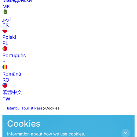
Македонски
MK
اردو
PK
Polski
PL
Português
PT
Română
RO
繁體中文
TW
Istanbul Tourist Pass
Cookies
Cookies
Information about how we use cookies.