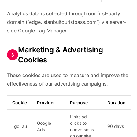
Analytics data is collected through our first-party
domain (`edge.istanbultouristpass.com`) via server-
side Google Tag Manager.
Marketing & Advertising
Cookies
These cookies are used to measure and improve the
effectiveness of our advertising campaigns.
Cookie
Provider
Purpose
Duration
Links ad
Google
clicks to
_gcl_au
90 days
Ads
conversions
on our site