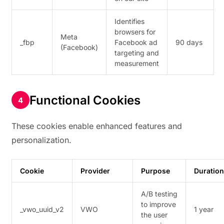
Identifies
browsers for
Meta
_fbp
Facebook ad
90 days
(Facebook)
targeting and
measurement
Functional Cookies
These cookies enable enhanced features and
personalization.
Cookie
Provider
Purpose
Duration
A/B testing
to improve
_vwo_uuid_v2
VWO
1 year
the user