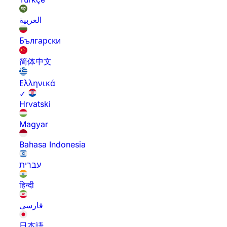
العربية
Български
简体中文
Ελληνικά
✓
Hrvatski
Magyar
Bahasa Indonesia
עברית
हिन्दी
فارسی
日本語