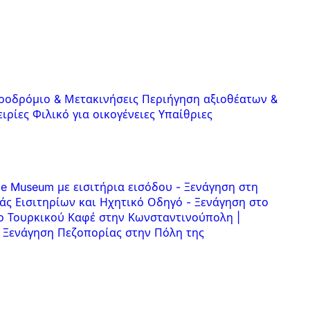
ροδρόμιο & Μετακινήσεις
Περιήγηση αξιοθέατων &
ειρίες
Φιλικό για οικογένειες
Υπαίθριες
ce Museum με εισιτήρια εισόδου
-
Ξενάγηση στη
άς Εισιτηρίων και Ηχητικό Οδηγό
-
Ξενάγηση στο
ο Τουρκικού Καφέ στην Κωνσταντινούπολη |
Ξενάγηση Πεζοπορίας στην Πόλη της