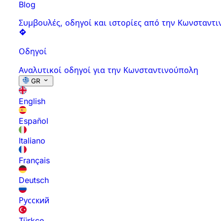
Blog
Συμβουλές, οδηγοί και ιστορίες από την Κωνσταντ
Οδηγοί
Αναλυτικοί οδηγοί για την Κωνσταντινούπολη
GR
English
Español
Italiano
Français
Deutsch
Русский
Türkçe