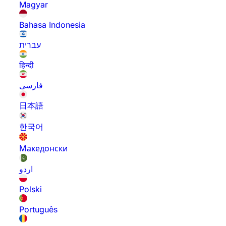
Magyar
Bahasa Indonesia
עברית
हिन्दी
فارسی
日本語
한국어
Македонски
اردو
Polski
Português