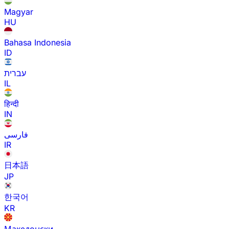
Magyar
HU
Bahasa Indonesia
ID
עברית
IL
हिन्दी
IN
فارسی
IR
日本語
JP
한국어
KR