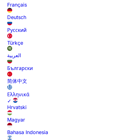
Français
Deutsch
Русский
Türkçe
العربية
Български
简体中文
Ελληνικά
✓
Hrvatski
Magyar
Bahasa Indonesia