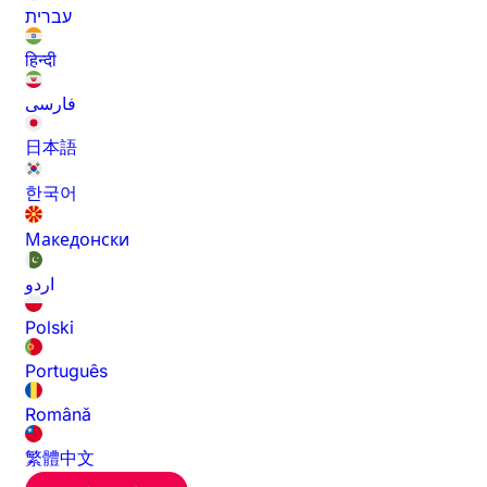
עברית
हिन्दी
فارسی
日本語
한국어
Македонски
اردو
Polski
Português
Română
繁體中文