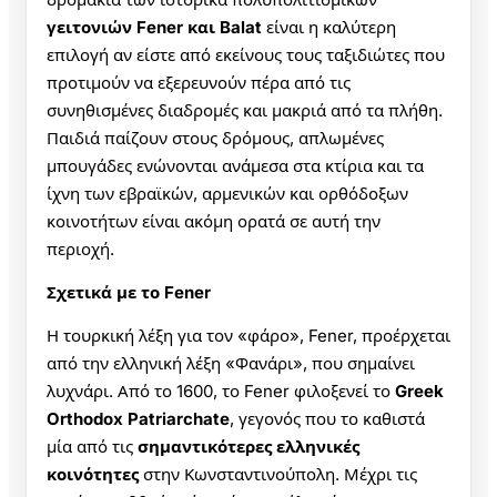
γειτονιών Fener και Balat
είναι η καλύτερη
επιλογή αν είστε από εκείνους τους ταξιδιώτες που
προτιμούν να εξερευνούν πέρα από τις
συνηθισμένες διαδρομές και μακριά από τα πλήθη.
Παιδιά παίζουν στους δρόμους, απλωμένες
μπουγάδες ενώνονται ανάμεσα στα κτίρια και τα
ίχνη των εβραϊκών, αρμενικών και ορθόδοξων
κοινοτήτων είναι ακόμη ορατά σε αυτή την
περιοχή.
Σχετικά με το Fener
Η τουρκική λέξη για τον «φάρο», Fener, προέρχεται
από την ελληνική λέξη «Φανάρι», που σημαίνει
λυχνάρι. Από το 1600, το Fener φιλοξενεί το
Greek
Orthodox Patriarchate
, γεγονός που το καθιστά
μία από τις
σημαντικότερες ελληνικές
κοινότητες
στην Κωνσταντινούπολη. Μέχρι τις