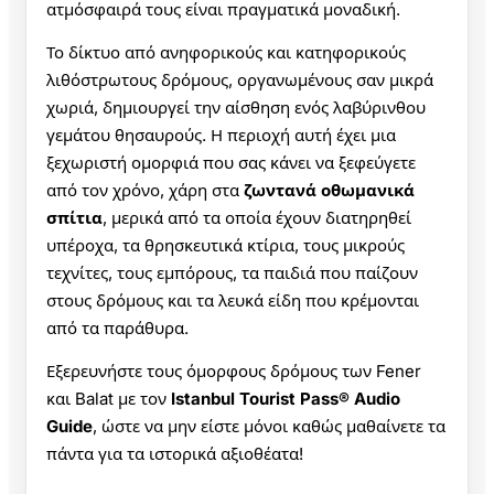
ατμόσφαιρά τους είναι πραγματικά μοναδική.
Το δίκτυο από ανηφορικούς και κατηφορικούς
λιθόστρωτους δρόμους, οργανωμένους σαν μικρά
χωριά, δημιουργεί την αίσθηση ενός λαβύρινθου
γεμάτου θησαυρούς. Η περιοχή αυτή έχει μια
ξεχωριστή ομορφιά που σας κάνει να ξεφεύγετε
από τον χρόνο, χάρη στα
ζωντανά οθωμανικά
σπίτια
, μερικά από τα οποία έχουν διατηρηθεί
υπέροχα, τα θρησκευτικά κτίρια, τους μικρούς
τεχνίτες, τους εμπόρους, τα παιδιά που παίζουν
στους δρόμους και τα λευκά είδη που κρέμονται
από τα παράθυρα.
Εξερευνήστε τους όμορφους δρόμους των Fener
και Balat με τον
Istanbul Tourist Pass® Audio
Guide
, ώστε να μην είστε μόνοι καθώς μαθαίνετε τα
πάντα για τα ιστορικά αξιοθέατα!