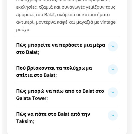
εκκλησίες, τζαμιά και συναγωγές γεμίζουν τους
δρόμους του Balat, ανάμεσα σε καταστήματα
αντικερί, μοντέρνα καφέ και μαγαζιά με vintage
ρούχα.
Πώς μπορείτε να περάσετε μια μέρα
στο Balat;
Πού βρίσκονται τα πολύχρωμα
σπίτια στο Balat;
Πώς μπορώ να πάω από το Balat στο
Galata Tower;
Πώς να πάτε στο Balat από την
Taksim;