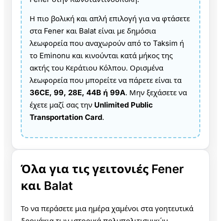
Η πιο βολική και απλή επιλογή για να φτάσετε
στα Fener και Balat είναι με δημόσια
λεωφορεία που αναχωρούν από το Taksim ή
το Eminonu και κινούνται κατά μήκος της
ακτής του Κεράτιου Κόλπου. Ορισμένα
λεωφορεία που μπορείτε να πάρετε είναι τα
36CE, 99, 28E, 44B ή 99A
. Μην ξεχάσετε να
έχετε μαζί σας την
Unlimited Public
Transportation Card
.
Όλα για τις γειτονιές Fener
και Balat
Το να περάσετε μια ημέρα χαμένοι στα γοητευτικά
δρομάκια των ιστορικά πολυπολιτισμικών