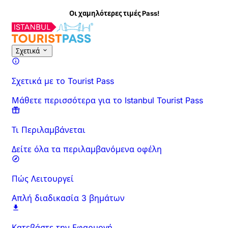
Οι χαμηλότερες τιμές Pass!
Σχετικά με τη Δραστηριότητα
Επισκόπηση
Ώρες & Διάρκεια
Σχετικά
Σχετικά με το Tourist Pass
Μάθετε περισσότερα για το Istanbul Tourist Pass
Τι Περιλαμβάνεται
Δείτε όλα τα περιλαμβανόμενα οφέλη
Πώς Λειτουργεί
Απλή διαδικασία 3 βημάτων
Κατεβάστε την Εφαρμογή