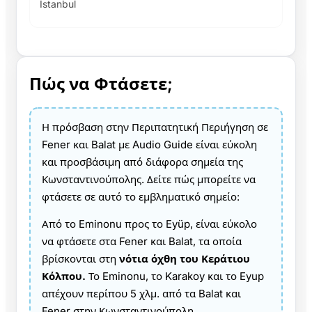
İstanbul
Πώς να Φτάσετε;
Η πρόσβαση στην Περιπατητική Περιήγηση σε
Fener και Balat με Audio Guide είναι εύκολη
και προσβάσιμη από διάφορα σημεία της
Κωνσταντινούπολης. Δείτε πώς μπορείτε να
φτάσετε σε αυτό το εμβληματικό σημείο:
Από το Eminonu προς το Eyüp, είναι εύκολο
να φτάσετε στα Fener και Balat, τα οποία
βρίσκονται στη
νότια όχθη του Κεράτιου
Κόλπου.
Το Eminonu, το Karakoy και το Eyup
απέχουν περίπου 5 χλμ. από τα Balat και
Fener στην Κωνσταντινούπολη.