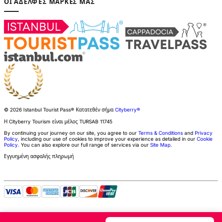
ΟΙ ΑΔΕΛΦΈΣ ΜΆΡΚΕΣ ΜΑΣ
© 2026 Istanbul Tourist Pass®
Κατατεθέν σήμα
Cityberry®
Η Cityberry Tourism είναι μέλος
TURSAB
11745
By continuing your journey on our site, you agree to our
Terms & Conditions
and
Privacy
Policy
, including our use of cookies to improve your experience as detailed in our
Cookie
Policy
. You can also explore our full range of services via our
Site Map
.
Εγγυημένη ασφαλής πληρωμή