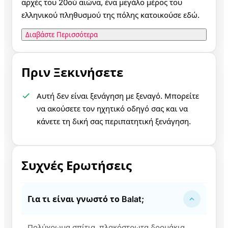
αρχές του 20ού αιώνα, ένα μεγάλο μέρος του
ελληνικού πληθυσμού της πόλης κατοικούσε εδώ.
Διαβάστε Περισσότερα
Πριν Ξεκινήσετε
Αυτή δεν είναι ξενάγηση με ξεναγό. Μπορείτε
να ακούσετε τον ηχητικό οδηγό σας και να
κάνετε τη δική σας περιπατητική ξενάγηση.
Συχνές Ερωτήσεις
Για τι είναι γνωστό το Balat;
Πολύχρωμα σπίτια, πλακόστρωτα δρομάκια,