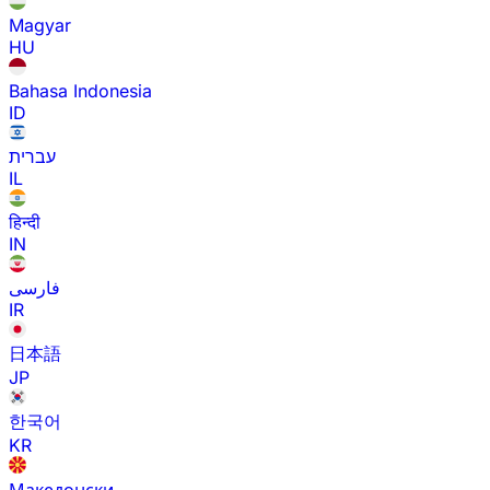
Magyar
HU
Bahasa Indonesia
ID
עברית
IL
हिन्दी
IN
فارسی
IR
日本語
JP
한국어
KR