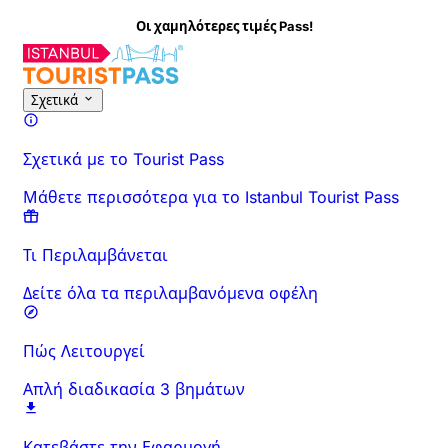
Οι χαμηλότερες τιμές Pass!
Σχετικά με τη Δραστηριότητα
Επισκόπηση
Ώρες & Διάρκεια
Σχετικά
Σχετικά με το Tourist Pass
Μάθετε περισσότερα για το Istanbul Tourist Pass
Τι Περιλαμβάνεται
Δείτε όλα τα περιλαμβανόμενα οφέλη
Πώς Λειτουργεί
Απλή διαδικασία 3 βημάτων
Κατεβάστε την Εφαρμογή