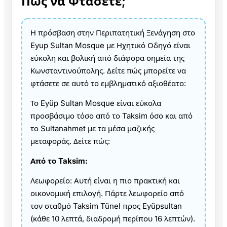
Πώς να Φτάσετε;
Η πρόσβαση στην Περιπατητική Ξενάγηση στο
Eyup Sultan Mosque με Ηχητικό Οδηγό είναι
εύκολη και βολική από διάφορα σημεία της
Κωνσταντινούπολης. Δείτε πώς μπορείτε να
φτάσετε σε αυτό το εμβληματικό αξιοθέατο:
Το Eyüp Sultan Mosque είναι εύκολα
προσβάσιμο τόσο από το Taksim όσο και από
το Sultanahmet με τα μέσα μαζικής
μεταφοράς. Δείτε πώς:
Από το Taksim:
Λεωφορείο: Αυτή είναι η πιο πρακτική και
οικονομική επιλογή. Πάρτε λεωφορείο από
τον σταθμό Taksim Tünel προς Eyüpsultan
(κάθε 10 λεπτά, διαδρομή περίπου 16 λεπτών).