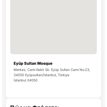
Eyüp Sultan Mosque
Merkez, Cami Kebir Sk. Eyüp Sultan Cami No:23,
34050 Eyüpsultan/İstanbul, Türkiye
İstanbul 34050