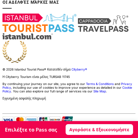
ΟΙ ΑΔΕΛΦΈΣ ΜΆΡΚΕΣ ΜΑΣ
© 2026 Istanbul Tourist Pass®
Κατατεθέν σήμα
Cityberry®
Η Cityberry Tourism είναι μέλος
TURSAB
11745
By continuing your journey on our site, you agree to our
Terms & Conditions
and
Privacy
Policy
, including our use of cookies to improve your experience as detailed in our
Cookie
Policy
. You can also explore our full range of services via our
Site Map
.
Εγγυημένη ασφαλής πληρωμή
Επιλέξτε το Pass σας
Αγοράστε & Εξοικονομήστε