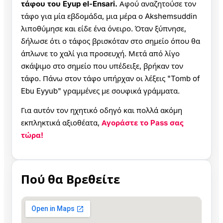
τάφου του Eyup el-Ensari.
Αφού αναζητούσε τον
τάφο για μία εβδομάδα, μια μέρα ο Akshemsuddin
λιποθύμησε και είδε ένα όνειρο. Όταν ξύπνησε,
δήλωσε ότι ο τάφος βρισκόταν στο σημείο όπου θα
άπλωνε το χαλί για προσευχή. Μετά από λίγο
σκάψιμο στο σημείο που υπέδειξε, βρήκαν τον
τάφο. Πάνω στον τάφο υπήρχαν οι λέξεις "Tomb of
Ebu Eyyub" γραμμένες με σουφικά γράμματα.
Για αυτόν τον ηχητικό οδηγό και πολλά ακόμη
εκπληκτικά αξιοθέατα,
Αγοράστε το Pass σας
τώρα!
Πού θα Βρεθείτε