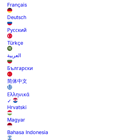
Français
Deutsch
Русский
Türkçe
العربية
Български
简体中文
Ελληνικά
✓
Hrvatski
Magyar
Bahasa Indonesia