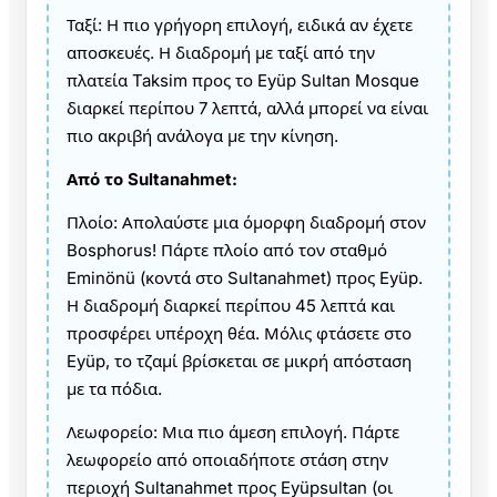
Ταξί: Η πιο γρήγορη επιλογή, ειδικά αν έχετε
αποσκευές. Η διαδρομή με ταξί από την
πλατεία Taksim προς το Eyüp Sultan Mosque
διαρκεί περίπου 7 λεπτά, αλλά μπορεί να είναι
πιο ακριβή ανάλογα με την κίνηση.
Από το Sultanahmet:
Πλοίο: Απολαύστε μια όμορφη διαδρομή στον
Bosphorus! Πάρτε πλοίο από τον σταθμό
Eminönü (κοντά στο Sultanahmet) προς Eyüp.
Η διαδρομή διαρκεί περίπου 45 λεπτά και
προσφέρει υπέροχη θέα. Μόλις φτάσετε στο
Eyüp, το τζαμί βρίσκεται σε μικρή απόσταση
με τα πόδια.
Λεωφορείο: Μια πιο άμεση επιλογή. Πάρτε
λεωφορείο από οποιαδήποτε στάση στην
περιοχή Sultanahmet προς Eyüpsultan (οι