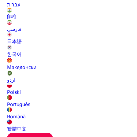
עברית
हिन्दी
فارسی
日本語
한국어
Македонски
اردو
Polski
Português
Română
繁體中文