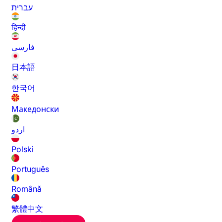
עברית
हिन्दी
فارسی
日本語
한국어
Македонски
اردو
Polski
Português
Română
繁體中文