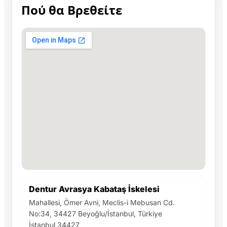
Πού θα Βρεθείτε
Dentur Avrasya Kabataş İskelesi
Mahallesi, Ömer Avni, Meclis-i Mebusan Cd.
No:34, 34427 Beyoğlu/İstanbul, Türkiye
İstanbul 34427