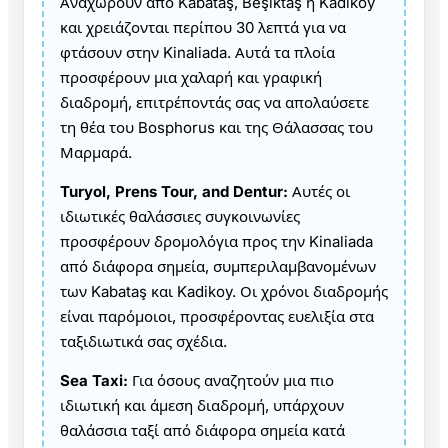
Αναχωρούν από Kabataş, Beşiktaş ή Kadikoy
και χρειάζονται περίπου 30 λεπτά για να
φτάσουν στην Kinaliada. Αυτά τα πλοία
προσφέρουν μια χαλαρή και γραφική
διαδρομή, επιτρέποντάς σας να απολαύσετε
τη θέα του Bosphorus και της Θάλασσας του
Μαρμαρά.
Turyol, Prens Tour, and Dentur:
Αυτές οι
ιδιωτικές θαλάσσιες συγκοινωνίες
προσφέρουν δρομολόγια προς την Kinaliada
από διάφορα σημεία, συμπεριλαμβανομένων
των Kabataş και Kadikoy. Οι χρόνοι διαδρομής
είναι παρόμοιοι, προσφέροντας ευελιξία στα
ταξιδιωτικά σας σχέδια.
Sea Taxi:
Για όσους αναζητούν μια πιο
ιδιωτική και άμεση διαδρομή, υπάρχουν
θαλάσσια ταξί από διάφορα σημεία κατά