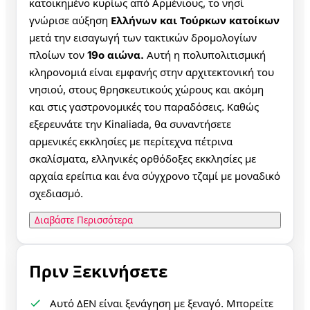
κατοικημένο κυρίως από Αρμένιους, το νησί
γνώρισε αύξηση
Ελλήνων και Τούρκων κατοίκων
μετά την εισαγωγή των τακτικών δρομολογίων
πλοίων τον
19ο αιώνα.
Αυτή η πολυπολιτισμική
κληρονομιά είναι εμφανής στην αρχιτεκτονική του
νησιού, στους θρησκευτικούς χώρους και ακόμη
και στις γαστρονομικές του παραδόσεις. Καθώς
εξερευνάτε την Kinaliada, θα συναντήσετε
αρμενικές εκκλησίες με περίτεχνα πέτρινα
σκαλίσματα, ελληνικές ορθόδοξες εκκλησίες με
αρχαία ερείπια και ένα σύγχρονο τζαμί με μοναδικό
σχεδιασμό.
Διαβάστε Περισσότερα
Πριν Ξεκινήσετε
Αυτό ΔΕΝ είναι ξενάγηση με ξεναγό. Μπορείτε