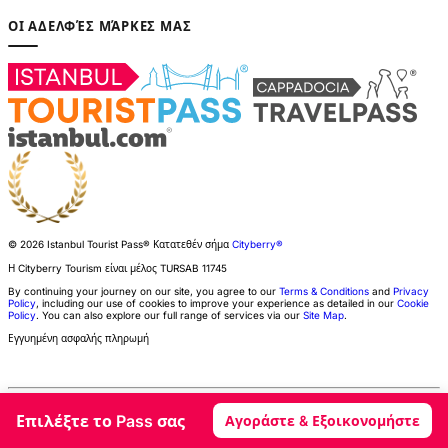
ΟΙ ΑΔΕΛΦΈΣ ΜΆΡΚΕΣ ΜΑΣ
© 2026 Istanbul Tourist Pass®
Κατατεθέν σήμα
Cityberry®
Η Cityberry Tourism είναι μέλος
TURSAB
11745
By continuing your journey on our site, you agree to our
Terms & Conditions
and
Privacy
Policy
, including our use of cookies to improve your experience as detailed in our
Cookie
Policy
. You can also explore our full range of services via our
Site Map
.
Εγγυημένη ασφαλής πληρωμή
Επιλέξτε το Pass σας
Αγοράστε & Εξοικονομήστε