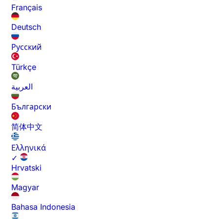
Français
Deutsch
Русский
Türkçe
العربية
Български
简体中文
Ελληνικά
✓
Hrvatski
Magyar
Bahasa Indonesia