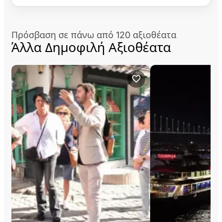
Πρόσβαση σε πάνω από 120 αξιοθέατα
Άλλα Δημοφιλή Αξιοθέατα