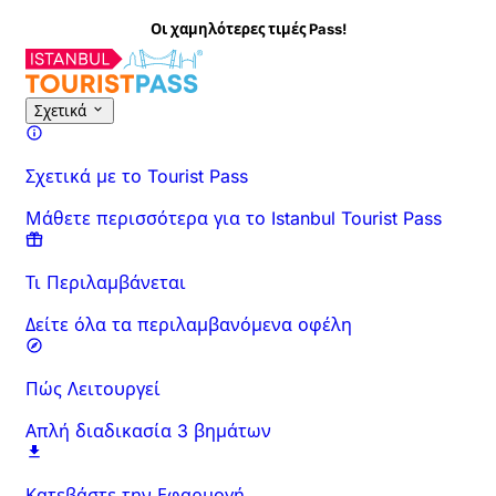
 χαμηλότερες τιμές Pass!
Σχετικά με τη Δραστηριότητα
Επισκόπηση
Ώρες & Διάρκεια
Σχετικά
Σχετικά με το Tourist Pass
Μάθετε περισσότερα για το Istanbul Tourist Pass
Τι Περιλαμβάνεται
Δείτε όλα τα περιλαμβανόμενα οφέλη
Πώς Λειτουργεί
Απλή διαδικασία 3 βημάτων
Κατεβάστε την Εφαρμογή