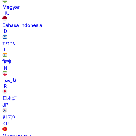
Magyar
HU
Bahasa Indonesia
ID
עברית
IL
हिन्दी
IN
فارسی
IR
日本語
JP
한국어
KR