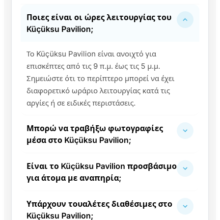
Ποιες είναι οι ώρες λειτουργίας του
Küçüksu Pavilion;
Το Küçüksu Pavilion είναι ανοιχτό για
επισκέπτες από τις 9 π.μ. έως τις 5 μ.μ.
Σημειώστε ότι το περίπτερο μπορεί να έχει
διαφορετικό ωράριο λειτουργίας κατά τις
αργίες ή σε ειδικές περιστάσεις.
Μπορώ να τραβήξω φωτογραφίες
μέσα στο Küçüksu Pavilion;
Είναι το Küçüksu Pavilion προσβάσιμο
για άτομα με αναπηρία;
Υπάρχουν τουαλέτες διαθέσιμες στο
Küçüksu Pavilion;