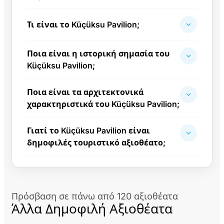
Τι είναι το Küçüksu Pavilion;
Ποια είναι η ιστορική σημασία του
Küçüksu Pavilion;
Ποια είναι τα αρχιτεκτονικά
χαρακτηριστικά του Küçüksu Pavilion;
Γιατί το Küçüksu Pavilion είναι
δημοφιλές τουριστικό αξιοθέατο;
Πρόσβαση σε πάνω από 120 αξιοθέατα
Άλλα Δημοφιλή Αξιοθέατα