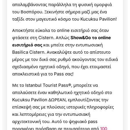
απολαμβάνοντας παράλληλα τη φυσική ομορφιά
του Βοσπόρου. Ξεκινήστε σήμερα μαζί μας ένα
ταξίδι στον μαγευτικό κόσμο του Kucuksu Pavilion!
Αποκτήστε εύκολα το online εισιτήριό σας όταν
φτάσετε στη Cistern. Απλώς
Show&Go το online
εισιτήριό σας
και μπείτε στην εντυπωσιακή
Basilica Cistern. Ανακαλύψτε αυτό το απίστευτο
μέρος με τον δικό σας ρυθμό ακούγοντας τον ειδικά
σχεδιασμένο ηχητικό οδηγό, που έχει ετοιμαστεί
αποκλειστικά για το Pass σας!
Με το Istanbul Tourist Pass®, μπορείτε να
απολαύσετε έναν καθηλωτικό ηχητικό οδηγό στο
Kucuksu Pavilion ΔΩΡΕΑΝ, εμπλουτίζοντας την
επίσκεψή σας με πλούσιες ιστορικές πληροφορίες
και λεπτομέρειες για την εντυπωσιακή
αρχιτεκτονική του. Αυτό το ψηφιακό pass
προσφέρει πρόσβαση σε περισσότερα από
100