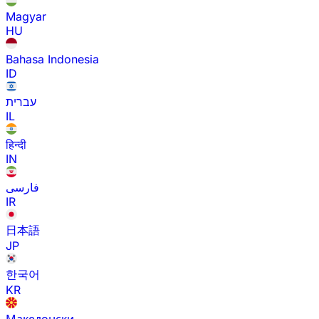
Magyar
HU
Bahasa Indonesia
ID
עברית
IL
हिन्दी
IN
فارسی
IR
日本語
JP
한국어
KR