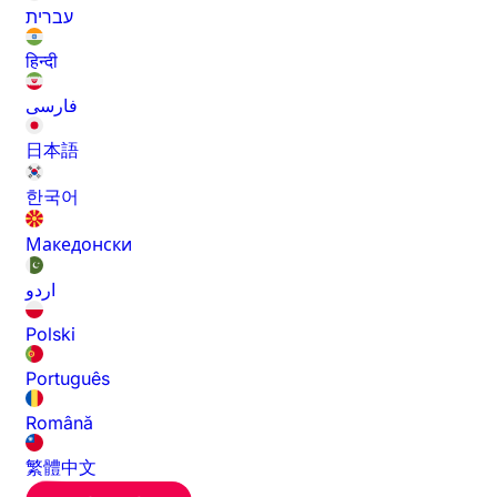
עברית
हिन्दी
فارسی
日本語
한국어
Македонски
اردو
Polski
Português
Română
繁體中文