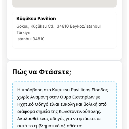
Küçüksu Pavilion
Göksu, Küçüksu Cd., 34810 Beykoz/İstanbul,
Türkiye
İstanbul 34810
Πώς να Φτάσετε;
Η πρόσβαση στο Kucuksu Pavillions Είσοδος
χωρίς Αναμονή στην Ουρά Εισιτηρίων με
Ηχητικό Οδηγό είναι εύκολη και βολική από
διάφορα σημεία της Κωνσταντινούπολης.
Ακολουθεί ένας οδηγός για να φτάσετε σε
αυτό το εμβληματικό αξιοθέατο: