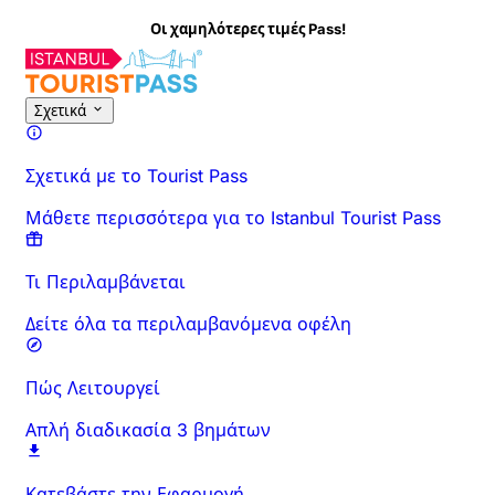
 χαμηλότερες τιμές Pass!
Σχετικά με τη Δραστηριότητα
Επισκόπηση
Ώρες & Διάρκεια
Σχετικά
Σχετικά με το Tourist Pass
Μάθετε περισσότερα για το Istanbul Tourist Pass
Τι Περιλαμβάνεται
Δείτε όλα τα περιλαμβανόμενα οφέλη
Πώς Λειτουργεί
Απλή διαδικασία 3 βημάτων
Κατεβάστε την Εφαρμογή