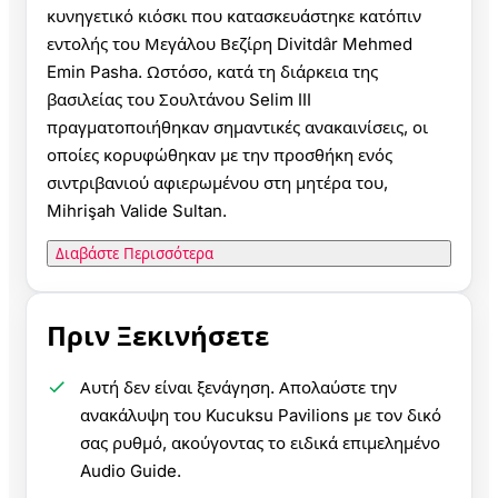
κυνηγετικό κιόσκι που κατασκευάστηκε κατόπιν
εντολής του Μεγάλου Βεζίρη Divitdâr Mehmed
Emin Pasha. Ωστόσο, κατά τη διάρκεια της
βασιλείας του Σουλτάνου Selim III
πραγματοποιήθηκαν σημαντικές ανακαινίσεις, οι
οποίες κορυφώθηκαν με την προσθήκη ενός
σιντριβανιού αφιερωμένου στη μητέρα του,
Mihrişah Valide Sultan.
Διαβάστε Περισσότερα
Πριν Ξεκινήσετε
Αυτή δεν είναι ξενάγηση. Απολαύστε την
ανακάλυψη του Kucuksu Pavilions με τον δικό
σας ρυθμό, ακούγοντας το ειδικά επιμελημένο
Audio Guide.