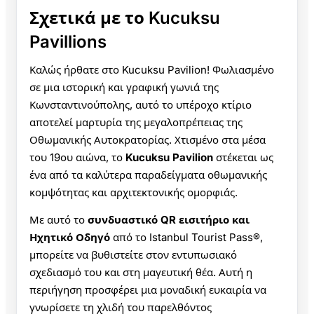
Σχετικά με το Kucuksu
Pavillions
Καλώς ήρθατε στο Kucuksu Pavilion! Φωλιασμένο
σε μια ιστορική και γραφική γωνιά της
Κωνσταντινούπολης, αυτό το υπέροχο κτίριο
αποτελεί μαρτυρία της μεγαλοπρέπειας της
Οθωμανικής Αυτοκρατορίας. Χτισμένο στα μέσα
του 19ου αιώνα, το
Kucuksu Pavilion
στέκεται ως
ένα από τα καλύτερα παραδείγματα οθωμανικής
κομψότητας και αρχιτεκτονικής ομορφιάς.
Με αυτό το
συνδυαστικό QR εισιτήριο και
Ηχητικό Οδηγό
από το Istanbul Tourist Pass®,
μπορείτε να βυθιστείτε στον εντυπωσιακό
σχεδιασμό του και στη μαγευτική θέα. Αυτή η
περιήγηση προσφέρει μια μοναδική ευκαιρία να
γνωρίσετε τη χλιδή του παρελθόντος