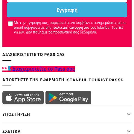
Εγγραφή
Με την εγγραφή σας, συμφωνείτε να λαμβάνετε ενημερώσεις μέσω
email σύμφωνα με την
πολιτική απορρήτου
του Istanbul Tourist
Pass®. Δεν πουλάμε τα προσωπικά σας δεδομένα.
ΔΙΑΧΕΙΡΙΣΤΕΊΤΕ ΤΟ PASS ΣΑΣ
Διαχειριστείτε το Pass σας
ΑΠΟΚΤΉΣΤΕ ΤΗΝ ΕΦΑΡΜΟΓΉ ISTANBUL TOURIST PASS®
ΥΠΟΣΤΉΡΙΞΗ
ΣΧΕΤΙΚΆ