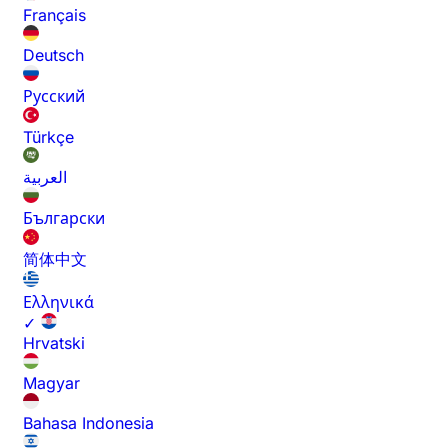
Français
Deutsch
Русский
Türkçe
العربية
Български
简体中文
Ελληνικά
✓
Hrvatski
Magyar
Bahasa Indonesia