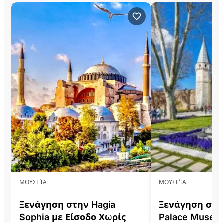
ΜΟΥΣΕΊΑ
ΜΟΥΣΕΊΑ
Ξενάγηση στην Hagia
Ξενάγηση στο
Sophia με Είσοδο Χωρίς
Palace Museu