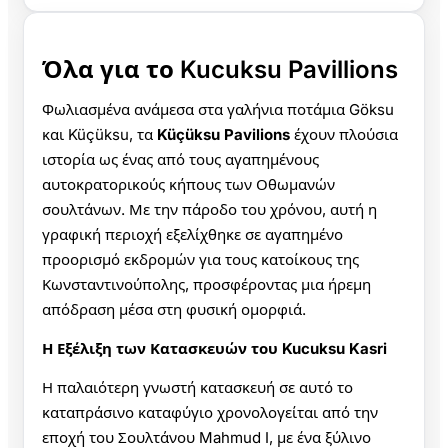
Όλα για το Kucuksu Pavillions
Φωλιασμένα ανάμεσα στα γαλήνια ποτάμια Göksu
και Küçüksu, τα
Küçüksu Pavilions
έχουν πλούσια
ιστορία ως ένας από τους αγαπημένους
αυτοκρατορικούς κήπους των Οθωμανών
σουλτάνων. Με την πάροδο του χρόνου, αυτή η
γραφική περιοχή εξελίχθηκε σε αγαπημένο
προορισμό εκδρομών για τους κατοίκους της
Κωνσταντινούπολης, προσφέροντας μια ήρεμη
απόδραση μέσα στη φυσική ομορφιά.
Η Εξέλιξη των Κατασκευών του Kucuksu Kasri
Η παλαιότερη γνωστή κατασκευή σε αυτό το
καταπράσινο καταφύγιο χρονολογείται από την
εποχή του Σουλτάνου Mahmud I, με ένα ξύλινο