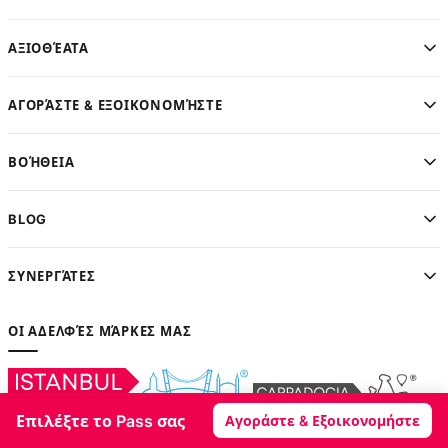
ΑΞΙΟΘΈΑΤΑ
ΑΓΟΡΆΣΤΕ & ΕΞΟΙΚΟΝΟΜΉΣΤΕ
ΒΟΉΘΕΙΑ
BLOG
ΣΥΝΕΡΓΆΤΕΣ
ΟΙ ΑΔΕΛΦΈΣ ΜΆΡΚΕΣ ΜΑΣ
Επιλέξτε το Pass σας
Αγοράστε & Εξοικονομήστε