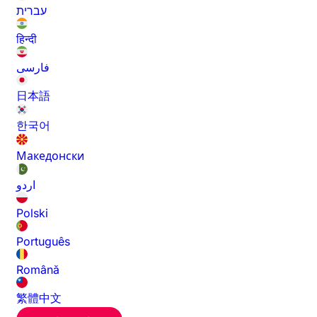
עברית
हिन्दी
فارسی
日本語
한국어
Македонски
اردو
Polski
Português
Română
繁體中文