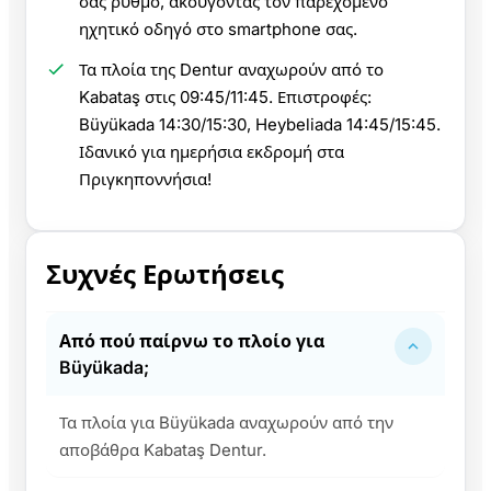
σας ρυθμό, ακούγοντας τον παρεχόμενο
ηχητικό οδηγό στο smartphone σας.
Τα πλοία της Dentur αναχωρούν από το
Kabataş στις 09:45/11:45. Επιστροφές:
Büyükada 14:30/15:30, Heybeliada 14:45/15:45.
Ιδανικό για ημερήσια εκδρομή στα
Πριγκηποννήσια!
Συχνές Ερωτήσεις
Από πού παίρνω το πλοίο για
Büyükada;
Τα πλοία για Büyükada αναχωρούν από την
αποβάθρα Kabataş Dentur.