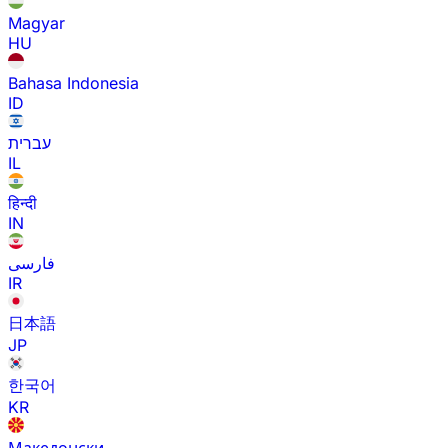
Magyar
HU
Bahasa Indonesia
ID
עברית
IL
हिन्दी
IN
فارسی
IR
日本語
JP
한국어
KR