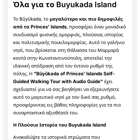
Όλα για το Buyukada Island
Το Büyükada, το
μεγαλύτερο και πιο δημοφιλές
από τα Princes' Islands
, προσφέρει έναν μοναδικό
συνδυασμό φυσικής ομορφιάς, πλούσιας ιστορίας
και πολιτισμικής ποικιλομορφίας. Αυτό το γαλήνιο
νησί, που βρίσκεται στη Θάλασσα του Μαρμαρά
κοντά στην Κωνσταντινούπολη, αποτελεί την
ιδανική απόδραση από τον έντονο ρυθμό της
πόλης. Η
"Büyükada of Princes' Islands Self-
Guided Walking Tour with Audio Guide"
έχει
σχεδιαστεί για να σας βοηθήσει να εξερευνήσετε
αυτό το μαγευτικό νησί με τον δικό σας ρυθμό,
προσφέροντας εις βάθος πληροφορίες για τα πιο
συναρπαστικά αξιοθέατά του.
Η Πλούσια Ιστορία του Buyukada Island
Ανακαλύψτε τα ιστορικά στρώματα που