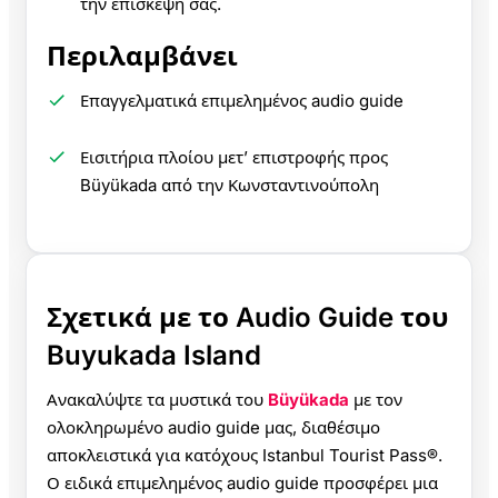
την επίσκεψή σας.
Περιλαμβάνει
Επαγγελματικά επιμελημένος audio guide
Εισιτήρια πλοίου μετ’ επιστροφής προς
Büyükada από την Κωνσταντινούπολη
Σχετικά με το Audio Guide του
Buyukada Island
Ανακαλύψτε τα μυστικά του
Büyükada
με τον
ολοκληρωμένο audio guide μας, διαθέσιμο
αποκλειστικά για κατόχους Istanbul Tourist Pass®.
Ο ειδικά επιμελημένος audio guide προσφέρει μια