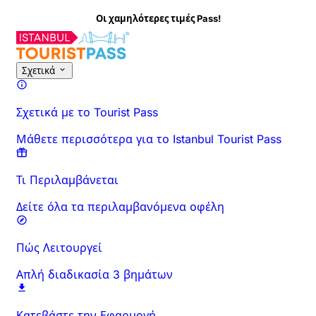
Οι χαμηλότερες τιμές Pass!
Σχετικά με τη Δραστηριότητα
Επισκόπηση
Ώρες & Διάρκεια
Σχετικά
Σχετικά με το Tourist Pass
Μάθετε περισσότερα για το Istanbul Tourist Pass
Τι Περιλαμβάνεται
Δείτε όλα τα περιλαμβανόμενα οφέλη
Πώς Λειτουργεί
Απλή διαδικασία 3 βημάτων
Κατεβάστε την Εφαρμογή