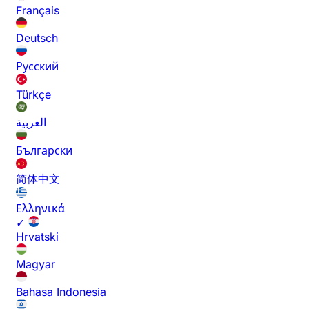
Français
Deutsch
Русский
Türkçe
العربية
Български
简体中文
Ελληνικά
✓
Hrvatski
Magyar
Bahasa Indonesia