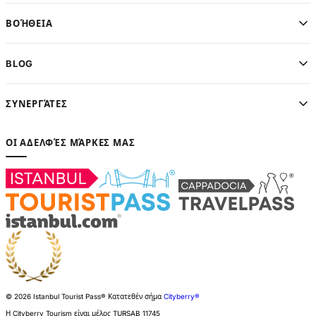
ΒΟΉΘΕΙΑ
BLOG
ΣΥΝΕΡΓΆΤΕΣ
ΟΙ ΑΔΕΛΦΈΣ ΜΆΡΚΕΣ ΜΑΣ
© 2026 Istanbul Tourist Pass®
Κατατεθέν σήμα
Cityberry®
Η Cityberry Tourism είναι μέλος
TURSAB
11745