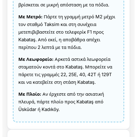
βρίσκεται σε μικρή απόσταση με τα πόδια.
Με Μετρό:
Πάρτε τη γραμμή μετρό M2 μέχρι
τον σταθμό Taksim και στη συνέχεια
μετεπιβιβαστείτε στο τελεφερίκ F1 προς
Kabataş. Από εκεί, η αποβάθρα απέχει
περίπου 2 λεπτά με τα πόδια.
Με Λεωφορείο:
Αρκετά αστικά λεωφορεία
σταματούν κοντά στο Kabataş. Μπορείτε να
πάρετε τις γραμμές 22, 25E, 40, 42T ή 129T
και να κατεβείτε στη στάση Kabataş.
Με Πλοίο:
Αν έρχεστε από την ασιατική
πλευρά, πάρτε πλοίο προς Kabataş από
Üsküdar ή Kadıköy.