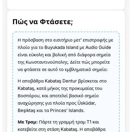
Πώς να Φτάσετε;
Η πρόσβαση στο εισιτήριο μετ’ επιστροφής με
πλοίο για το Buyukada Island με Audio Guide
είναι εύκολη και βολική από διάφορα σημεία
της Κωνσταντινούπολης. Δείτε πώς μπορείτε
να φτάσετε σε αυτό το εμβληματικό σημείο:
Η αποβάθρα Kabataş Dentur βρίσκεται στο
Kabataş, κατά μήκος της προκυμαίας του
Βοσπόρου, και αποτελεί βασικό σημείο
αναχώρησης για πλοία προς Üsküdar,
Beşiktaş και τα Princes’ Islands.
Με Τραμ:
Πάρτε τη γραμμή τραμ T1 και
κατεβείτε στη στάση Kabataş. Η αποβάθρα