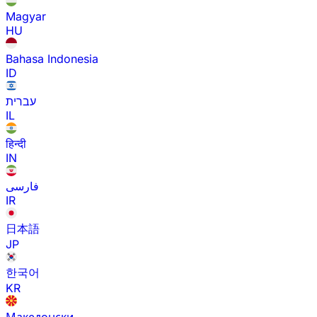
Magyar
HU
Bahasa Indonesia
ID
עברית
IL
हिन्दी
IN
فارسی
IR
日本語
JP
한국어
KR