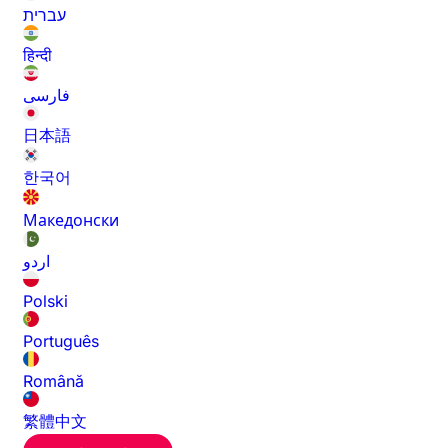
עברית
हिन्दी
فارسی
日本語
한국어
Македонски
اردو
Polski
Português
Română
繁體中文