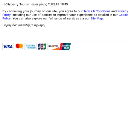
Η Cityberry Tourism είναι μέλος
TURSAB
11745
By continuing your journey on our site, you agree to our
Terms & Conditions
and
Privacy
Policy
, including our use of cookies to improve your experience as detailed in our
Cookie
Policy
. You can also explore our full range of services via our
Site Map
.
Εγγυημένη ασφαλής πληρωμή