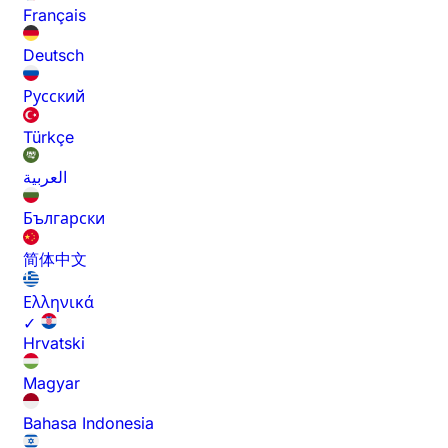
Français
Deutsch
Русский
Türkçe
العربية
Български
简体中文
Ελληνικά
✓
Hrvatski
Magyar
Bahasa Indonesia