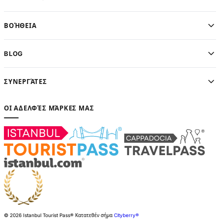
ΒΟΉΘΕΙΑ
BLOG
ΣΥΝΕΡΓΆΤΕΣ
ΟΙ ΑΔΕΛΦΈΣ ΜΆΡΚΕΣ ΜΑΣ
© 2026 Istanbul Tourist Pass®
Κατατεθέν σήμα
Cityberry®