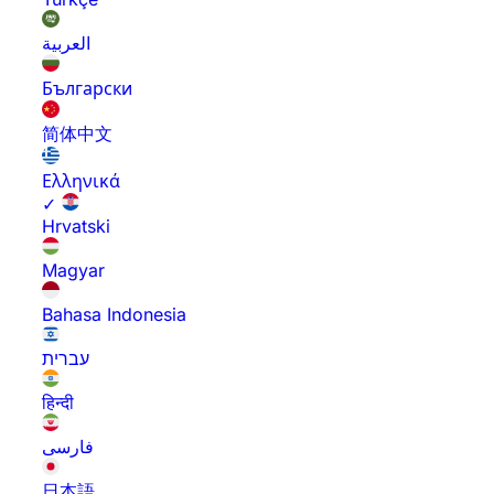
العربية
Български
简体中文
Ελληνικά
✓
Hrvatski
Magyar
Bahasa Indonesia
עברית
हिन्दी
فارسی
日本語