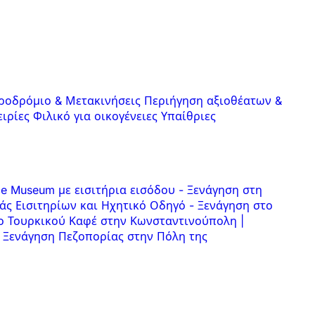
ροδρόμιο & Μετακινήσεις
Περιήγηση αξιοθέατων &
ειρίες
Φιλικό για οικογένειες
Υπαίθριες
ce Museum με εισιτήρια εισόδου
-
Ξενάγηση στη
άς Εισιτηρίων και Ηχητικό Οδηγό
-
Ξενάγηση στο
ο Τουρκικού Καφέ στην Κωνσταντινούπολη |
Ξενάγηση Πεζοπορίας στην Πόλη της