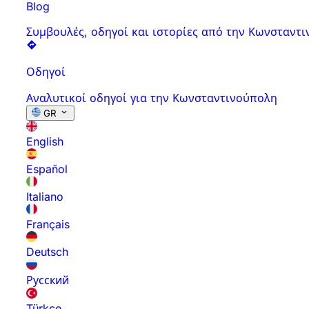
Blog
Συμβουλές, οδηγοί και ιστορίες από την Κωνσταντ
Οδηγοί
Αναλυτικοί οδηγοί για την Κωνσταντινούπολη
GR
English
Español
Italiano
Français
Deutsch
Русский
Türkçe