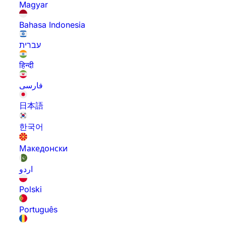
Magyar
Bahasa Indonesia
עברית
हिन्दी
فارسی
日本語
한국어
Македонски
اردو
Polski
Português