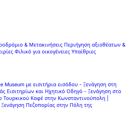
ροδρόμιο & Μετακινήσεις
Περιήγηση αξιοθέατων &
ειρίες
Φιλικό για οικογένειες
Υπαίθριες
ce Museum με εισιτήρια εισόδου
-
Ξενάγηση στη
άς Εισιτηρίων και Ηχητικό Οδηγό
-
Ξενάγηση στο
ο Τουρκικού Καφέ στην Κωνσταντινούπολη |
Ξενάγηση Πεζοπορίας στην Πόλη της