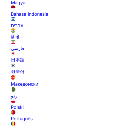
Magyar
Bahasa Indonesia
עברית
हिन्दी
فارسی
日本語
한국어
Македонски
اردو
Polski
Português