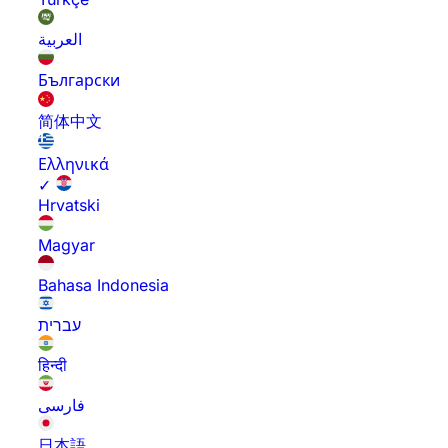
العربية
Български
简体中文
Ελληνικά
✓
Hrvatski
Magyar
Bahasa Indonesia
עברית
हिन्दी
فارسی
日本語