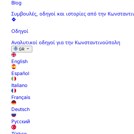
Blog
Συμβουλές, οδηγοί και ιστορίες από την Κωνσταντ
Οδηγοί
Αναλυτικοί οδηγοί για την Κωνσταντινούπολη
GR
English
Español
Italiano
Français
Deutsch
Русский
Türkçe