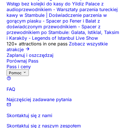
Wstęp bez kolejki do kasy do Yildiz Palace z
audioprzewodnikiem
-
Warsztaty parzenia tureckiej
kawy w Stambule | Doświadczenie parzenia w
gorącym piasku
-
Spacer po Fener i Balat z
doświadczonym przewodnikiem
-
Spacer z
przewodnikiem po Stambule: Galata, Istiklal, Taksim
i Karaköy
-
Legends of Istanbul Live Show
120+ attractions in one pass
Zobacz wszystkie
atrakcje
Zaplanuj i oszczędzaj
Porównaj Pass
Pass i ceny
Pomoc
FAQ
Najczęściej zadawane pytania
Skontaktuj się z nami
Skontaktuj się z naszym zespołem