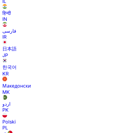
IL
हिन्दी
IN
فارسی
IR
日本語
JP
한국어
KR
Македонски
MK
اردو
PK
Polski
PL