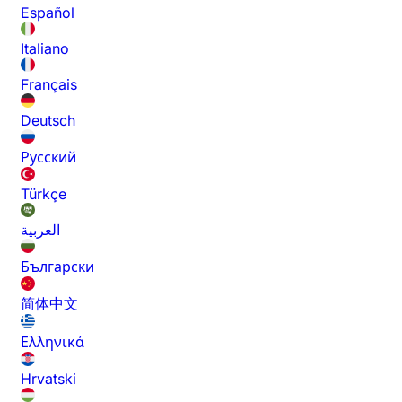
Español
Italiano
Français
Deutsch
Русский
Türkçe
العربية
Български
简体中文
Ελληνικά
Hrvatski