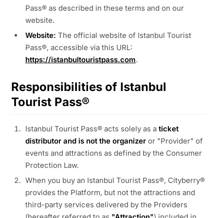
Pass® as described in these terms and on our
website.
Website:
The official website of Istanbul Tourist
Pass®, accessible via this URL:
https://istanbultouristpass.com
.
Responsibilities of Istanbul
Tourist Pass®
Istanbul Tourist Pass® acts solely as a
ticket
distributor and is not the organizer
or "Provider" of
events and attractions as defined by the Consumer
Protection Law.
When you buy an Istanbul Tourist Pass®, Cityberry®
provides the Platform, but not the attractions and
third-party services delivered by the Providers
(hereafter referred to as
"Attraction"
) included in