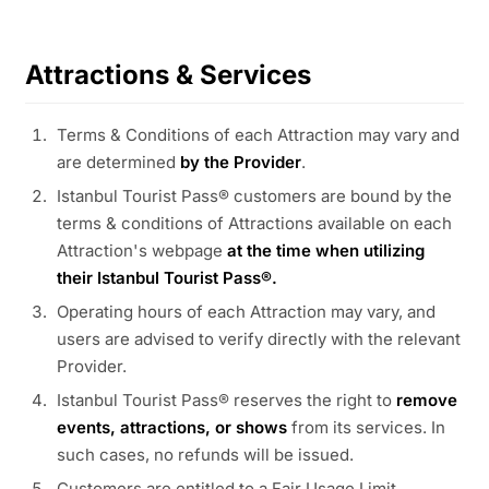
Attractions & Services
Terms & Conditions of each Attraction may vary and
are determined
by the Provider
.
Istanbul Tourist Pass® customers are bound by the
terms & conditions of Attractions available on each
Attraction's webpage
at the time when utilizing
their Istanbul Tourist Pass®.
Operating hours of each Attraction may vary, and
users are advised to verify directly with the relevant
Provider.
Istanbul Tourist Pass® reserves the right to
remove
events, attractions, or shows
from its services. In
such cases, no refunds will be issued.
Customers are entitled to a Fair Usage Limit