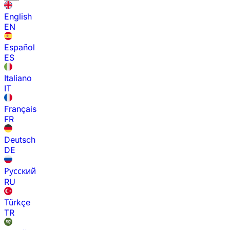
English
EN
Español
ES
Italiano
IT
Français
FR
Deutsch
DE
Русский
RU
Türkçe
TR