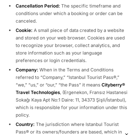
Cancellation Period:
The specific timeframe and
conditions under which a booking or order can be
canceled.
Cookie:
A small piece of data created by a website
and stored on your web browser. Cookies are used
to recognize your browser, collect analytics, and
store information such as your language
preferences or login credentials.
Company:
When in the Terms and Conditions
referred to “Company,” “Istanbul Tourist Pass®,”
“we,” “us,” or “our,” “the Pass” it means
Cityberry®
Travel Technologies
, (Ergenekon, Fransız Hastanesi
Sokağı Kaya Apt No:1 Daire: 11, 34373 Şişli/İstanbul),
which is responsible for your information under this
policy.
Country:
The jurisdiction where Istanbul Tourist
Pass® or its owners/founders are based, which in