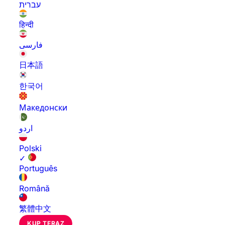
עברית
हिन्दी
فارسی
日本語
한국어
Македонски
اردو
Polski
✓
Português
Română
繁體中文
KUP TERAZ