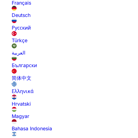
Français
Deutsch
Русский
Türkçe
العربية
Български
简体中文
Ελληνικά
Hrvatski
Magyar
Bahasa Indonesia