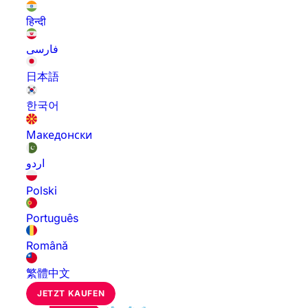
हिन्दी
فارسی
日本語
한국어
Македонски
اردو
Polski
Português
Română
繁體中文
JETZT KAUFEN