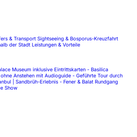
fers & Transport
Sightseeing & Bosporus-Kreuzfahrt
alb der Stadt
Leistungen & Vorteile
lace Museum inklusive Eintrittskarten
-
Basilica
 ohne Anstehen mit Audioguide
-
Geführte Tour durch
anbul | Sandbrüh-Erlebnis
-
Fener & Balat Rundgang
ive Show