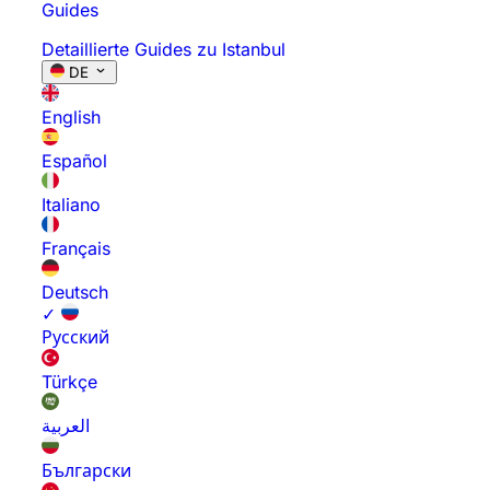
Guides
Detaillierte Guides zu Istanbul
DE
English
Español
Italiano
Français
Deutsch
✓
Русский
Türkçe
العربية
Български