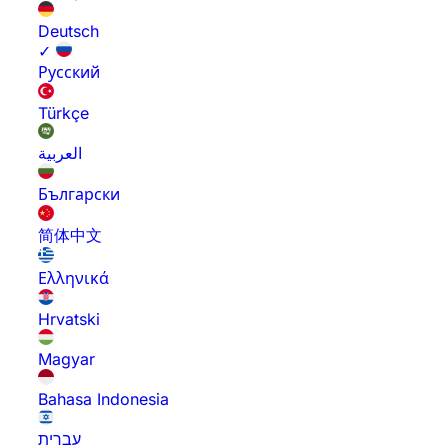
Deutsch
✓
Русский
Türkçe
العربية
Български
简体中文
Ελληνικά
Hrvatski
Magyar
Bahasa Indonesia
עברית