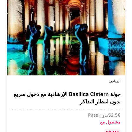
المتاحف
جولة Basilica Cistern الإرشادية مع دخول سريع
بدون انتظار التذاكر
€
52.5
بدون Pass
مشمول مع