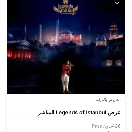
العروض والترفيه
عرض Legends of Istanbul المباشر
€
42
بدون Pass