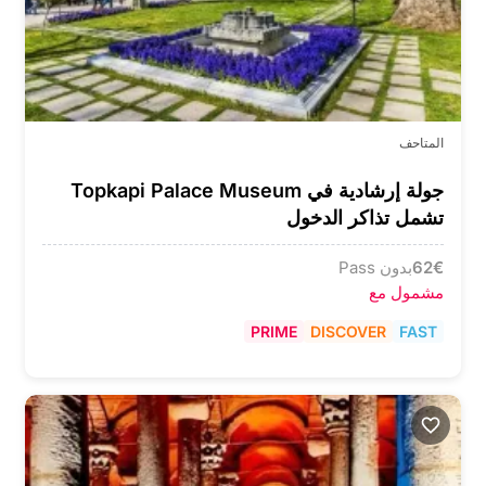
المتاحف
جولة إرشادية في Topkapi Palace Museum
تشمل تذاكر الدخول
€
62
بدون Pass
مشمول مع
PRIME
DISCOVER
FAST