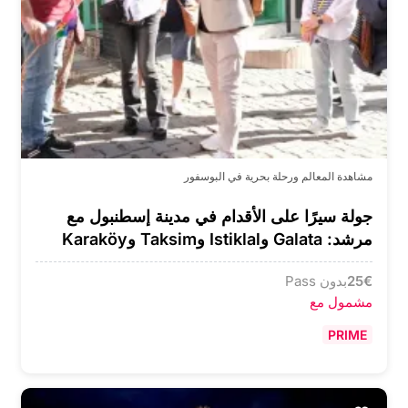
مشاهدة المعالم ورحلة بحرية في البوسفور
جولة سيرًا على الأقدام في مدينة إسطنبول مع
مرشد: Galata وIstiklal وTaksim وKaraköy
€
25
بدون Pass
مشمول مع
PRIME