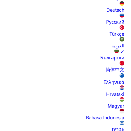
Deutsch
Русский
Türkçe
العربية
✓
Български
简体中文
Ελληνικά
Hrvatski
Magyar
Bahasa Indonesia
עברית