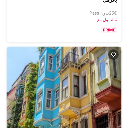
€
25
بدون Pass
مشمول مع
PRIME