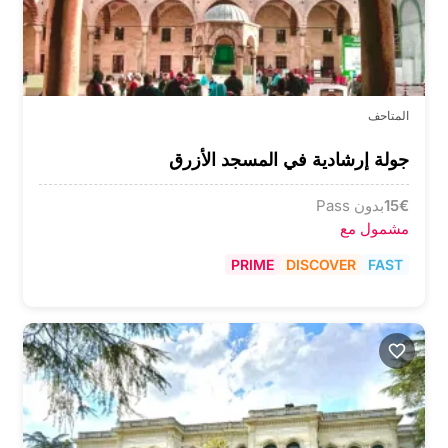
المتاحف
جولة إرشادية في المسجد الأزرق
€
15
بدون Pass
مشمول مع
PRIME
DISCOVER
FAST