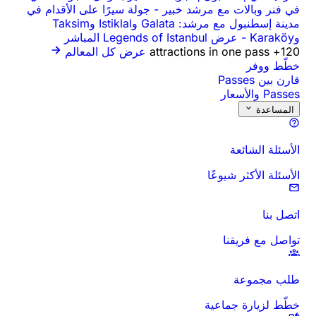
في فنر وبالات مع مرشد خبير
-
جولة سيرًا على الأقدام في
مدينة إسطنبول مع مرشد: Galata وIstiklal وTaksim
وKaraköy
-
عرض Legends of Istanbul المباشر
120+ attractions in one pass
عرض كل المعالم
خطّط ووفر
قارن بين Passes
Passes والأسعار
المساعدة
الأسئلة الشائعة
الأسئلة الأكثر شيوعًا
اتصل بنا
تواصل مع فريقنا
طلب مجموعة
خطّط لزيارة جماعية