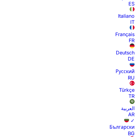
ES
Italiano
IT
Français
FR
Deutsch
DE
Русский
RU
Türkçe
TR
العربية
AR
✓
Български
BG