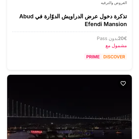
العروض والترفيه
تذكرة دخول عرض الدراويش الدوّارة في Abud
Efendi Mansion
€
20
بدون Pass
مشمول مع
PRIME
DISCOVER