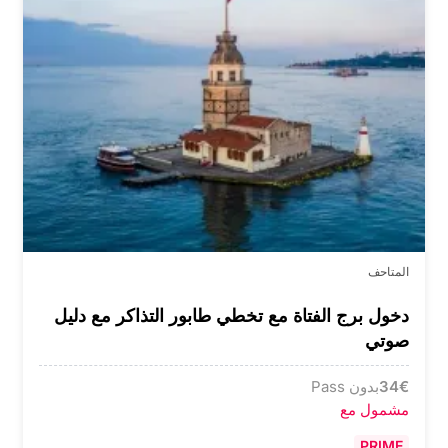
المتاحف
دخول برج الفتاة مع تخطي طابور التذاكر مع دليل
صوتي
€
34
بدون Pass
مشمول مع
PRIME