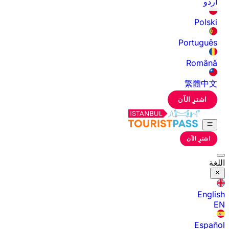
اردو
Polski
Português
Română
繁體中文
اشترِ الآن
اشترِ الآن
اللغة
English
EN
Español