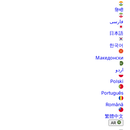
हिन्दी
فارسی
日本語
한국어
Македонски
اردو
Polski
Português
Română
繁體中文
AR