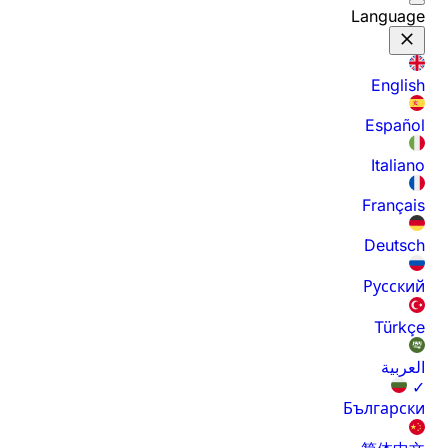
Language
English
Español
Italiano
Français
Deutsch
Русский
Türkçe
العربية
✓
Български