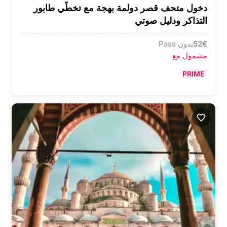
دخول متحف قصر دولمة بهجة مع تخطّي طابور
التذاكر ودليل صوتي
€
52
بدون Pass
مشمول مع
PRIME