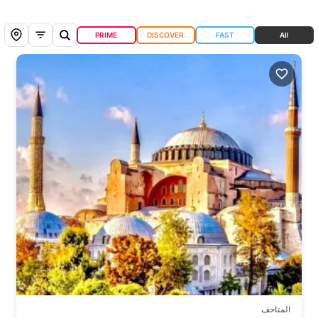
PRIME
DISCOVER
FAST
All
المتاحف