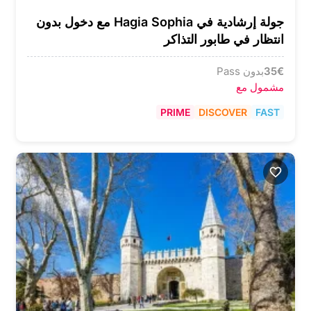
جولة إرشادية في Hagia Sophia مع دخول بدون
انتظار في طابور التذاكر
€
35
بدون Pass
مشمول مع
PRIME
DISCOVER
FAST