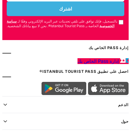
اشترك
بالتسجيل، فإنك توافق على تلقي تحديثات عبر البريد الإلكتروني وفقًا لـ
سياسة
الخصوصية
الخاصة بـ Istanbul Tourist Pass®. نحن لا نبيع بياناتك الشخصية.
إدارة PASS الخاص بك
إدارة Pass الخاص بك
احصل على تطبيق ISTANBUL TOURIST PASS®
الدعم
حول