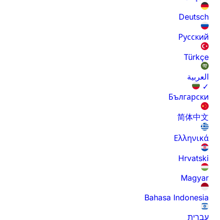
Deutsch
Русский
Türkçe
العربية
✓
Български
简体中文
Ελληνικά
Hrvatski
Magyar
Bahasa Indonesia
עברית