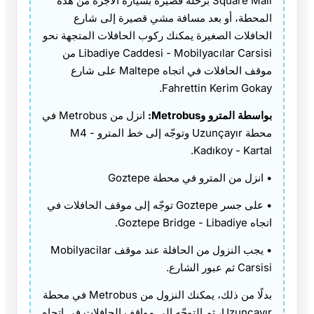
Square Mall برحلة قصيرة بسيارة الأجرة من هذه
المحطة، أو بعد مسافة مشي قصيرة إلى شارع
الحافلات الصغيرة يمكنك ركوب الحافلات المتجهة نحو
Libadiye Caddesi - Mobilyacılar Carsisi من
موقف الحافلات في اتجاه Maltepe على شارع
Fahrettin Kerim Gokay.
بواسطة المترو وMetrobus:
انزل من Metrobus في
محطة Uzunçayır وتوجّه إلى خط المترو M4 -
Kadıkoy - Kartal.
• انزل من المترو في محطة Goztepe
• على جسر Goztepe توجّه إلى موقف الحافلات في
اتجاه Goztepe Bridge - Libadiye.
• يجب النزول من الحافلة عند موقف Mobilyacilar
Carsisi ثم عبور الشارع.
بدلًا من ذلك، يمكنك النزول من Metrobus في محطة
Uzuncayır، ثم التوجّه إلى مواقف الحافلات في اتجاه