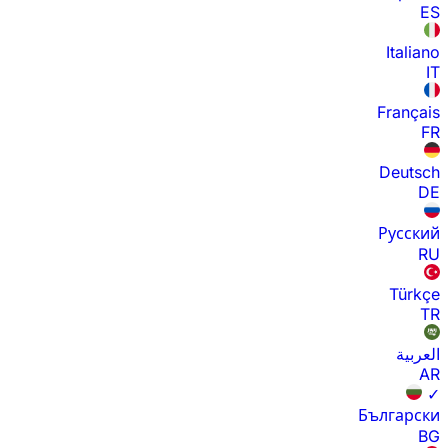
ES
Italiano
IT
Français
FR
Deutsch
DE
Русский
RU
Türkçe
TR
العربية
AR
✓
Български
BG