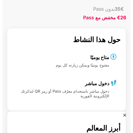
€
35
بدون Pass
€26
مخفض مع Pass
حول هذا النشاط
متاح يوميًا
مفتوح يوميًا ويمكن زيارته كل يوم
دخول مباشر
دخول مباشر باستخدام معرّف Pass أو رمز QR لتذكرتك
الإلكترونية الفورية
أبرز المعالم