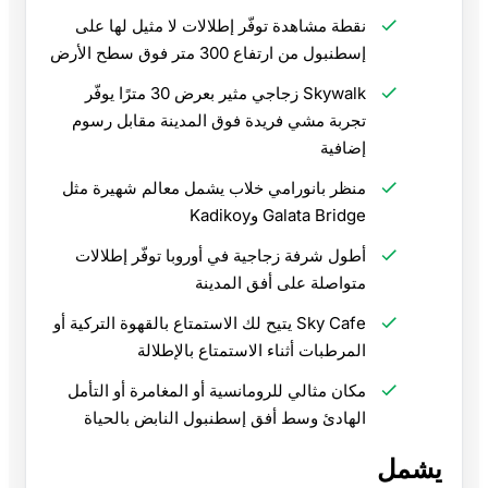
نقطة مشاهدة توفّر إطلالات لا مثيل لها على
إسطنبول من ارتفاع 300 متر فوق سطح الأرض
Skywalk زجاجي مثير بعرض 30 مترًا يوفّر
تجربة مشي فريدة فوق المدينة مقابل رسوم
إضافية
منظر بانورامي خلاب يشمل معالم شهيرة مثل
Galata Bridge وKadikoy
أطول شرفة زجاجية في أوروبا توفّر إطلالات
متواصلة على أفق المدينة
Sky Cafe يتيح لك الاستمتاع بالقهوة التركية أو
المرطبات أثناء الاستمتاع بالإطلالة
مكان مثالي للرومانسية أو المغامرة أو التأمل
الهادئ وسط أفق إسطنبول النابض بالحياة
يشمل