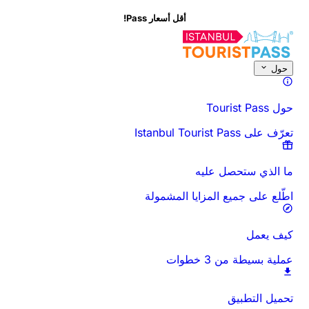
أقل أسعار Pass!
حول هذا النشاط
نظرة عامة
الأوقات والمدة
كل شيء عن
اعرف قبل أن تذه
حول
حول Tourist Pass
تعرّف على Istanbul Tourist Pass
ما الذي ستحصل عليه
اطّلع على جميع المزايا المشمولة
كيف يعمل
عملية بسيطة من 3 خطوات
تحميل التطبيق