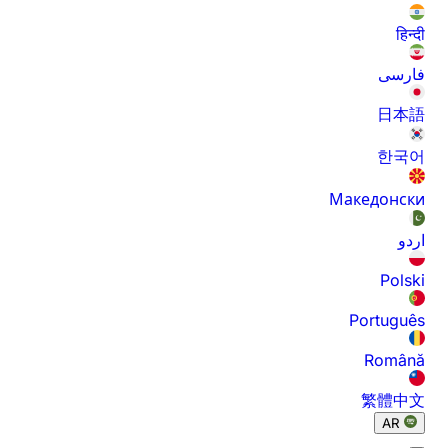
हिन्दी
فارسی
日本語
한국어
Македонски
اردو
Polski
Português
Română
繁體中文
AR