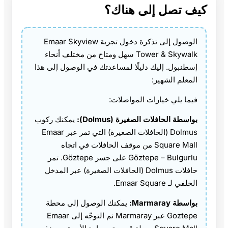
كيف تصل إلى هناك؟
الوصول إلى تذكرة دخول تجربة Emaar Skyview
Tower & Skywalk سهل ومتاح من مختلف أنحاء
إسطنبول. إليك دليلًا لمساعدتك في الوصول إلى هذا
المعلم الشهير:
فيما يلي خيارات المواصلات:
بواسطة الحافلات الصغيرة (Dolmus):
يمكنك ركوب
Dolmus (الحافلات الصغيرة) التي تمر عبر Emaar
Square Mall من موقف الحافلات في اتجاه
Göztepe – Bulgurlu على جسر Göztepe. تمر
حافلات Dolmus (الحافلات الصغيرة) عبر المدخل
الخلفي لـ Emaar Square.
بواسطة Marmaray:
يمكنك الوصول إلى محطة
Goztepe عبر Marmaray ثم التوجّه إلى Emaar