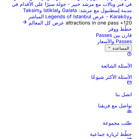
في فنر وبالات مع مرشد خبير
-
جولة سيرًا على الأقدام في
مدينة إسطنبول مع مرشد: Galata وIstiklal وTaksim
وKaraköy
-
عرض Legends of Istanbul المباشر
120+ attractions in one pass
عرض كل المعالم
خطّط ووفر
قارن بين Passes
Passes والأسعار
المساعدة
الأسئلة الشائعة
الأسئلة الأكثر شيوعًا
اتصل بنا
تواصل مع فريقنا
طلب مجموعة
خطّط لزيارة جماعية