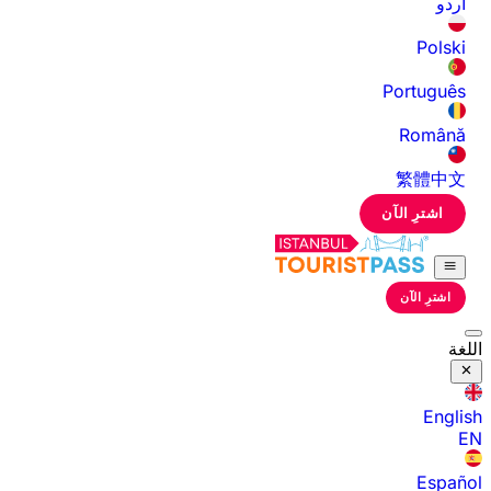
اردو
Polski
Português
Română
繁體中文
اشترِ الآن
اشترِ الآن
اللغة
English
EN
Español