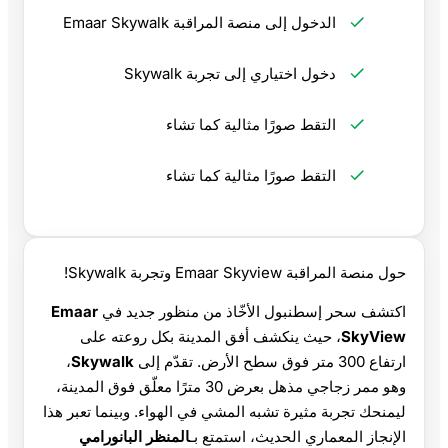
الدخول إلى منصة المراقبة Emaar Skywalk
دخول اختياري إلى تجربة Skywalk
التقط صورًا مثالية كما تشاء
التقط صورًا مثالية كما تشاء
حول منصة المراقبة Emaar Skyview وتجربة Skywalk!
اكتشف سحر إسطنبول الأخّاذ من منظور جديد في
Emaar
SkyView
، حيث ينكشف أفق المدينة بكل روعته على
ارتفاع 300 متر فوق سطح الأرض. تقدّم إلى
Skywalk
،
وهو ممر زجاجي مذهل بعرض 30 مترًا معلّق فوق المدينة،
ليمنحك تجربة مثيرة تشبه المشي في الهواء. وبينما تعبر هذا
الإنجاز المعماري الحديث، استمتع بـ
المنظر البانورامي