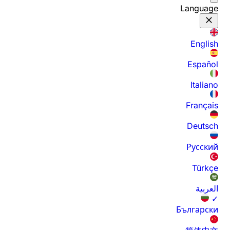
Language
English
Español
Italiano
Français
Deutsch
Русский
Türkçe
العربية
✓
Български