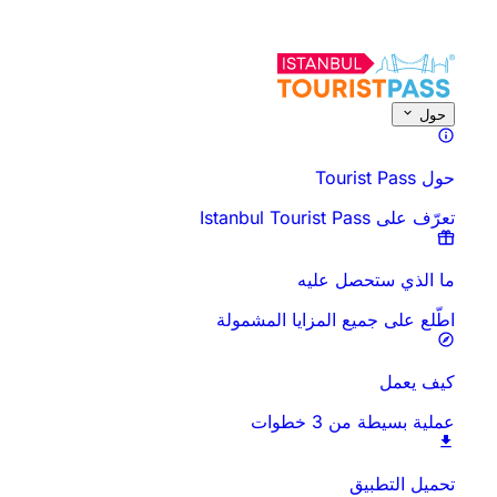
حول هذا النشاط
نظرة عامة
الأوقات والمدة
كل شيء عن
اعرف قبل أن تذه
حول
حول Tourist Pass
تعرّف على Istanbul Tourist Pass
ما الذي ستحصل عليه
اطّلع على جميع المزايا المشمولة
كيف يعمل
عملية بسيطة من 3 خطوات
تحميل التطبيق