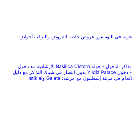
حرية في البوسفور
عروض خاصة
العروض والترفيه
أحواض
-
جولة Basilica Cistern الإرشادية مع دخول
-
دخول Yildiz Palace بدون انتظار في شباك التذاكر مع دليل
جولة سيرًا على الأقدام في مدينة إسطنبول مع مرشد: Galata وIstiklal