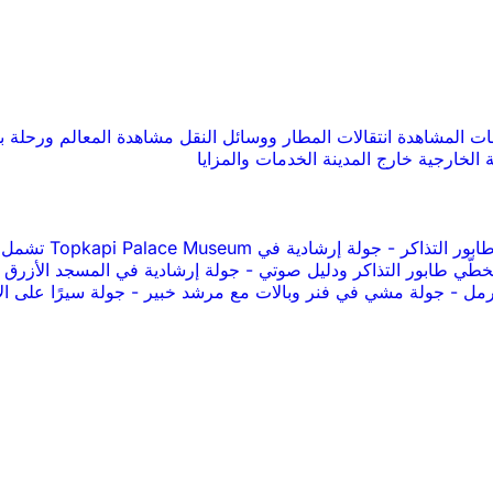
صات المشاهدة
انتقالات المطار ووسائل النقل
مشاهدة المعالم ورحلة ب
 الخارجية
خارج المدينة
الخدمات والمزايا
-
جولة إرشادية في Topkapi Palace Museum تشمل تذاكر الدخول
طّي طابور التذاكر ودليل صوتي
-
جولة إرشادية في المسجد الأزرق
لرمل
-
جولة مشي في فنر وبالات مع مرشد خبير
-