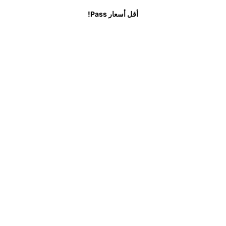
ب
الأسئلة الشائعة
أقل أسعار Pass!