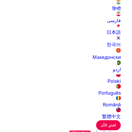
हिन्दी
فارسی
日本語
한국어
Македонски
اردو
Polski
Português
Română
繁體中文
اشترِ الآن