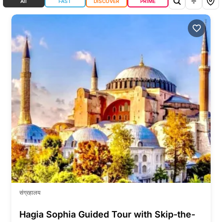
All
FAST
DISCOVER
PRIME
संग्रहालय
Hagia Sophia Guided Tour with Skip-the-