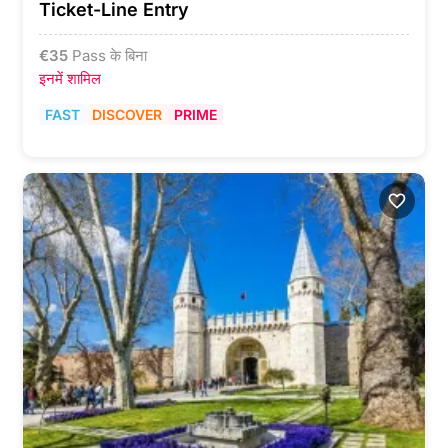
Ticket-Line Entry
€
35
Pass के बिना
इनमें शामिल
FAST
DISCOVER
PRIME