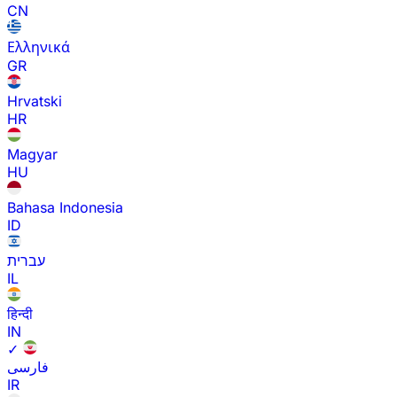
CN
Ελληνικά
GR
Hrvatski
HR
Magyar
HU
Bahasa Indonesia
ID
עברית
IL
हिन्दी
IN
✓
فارسی
IR