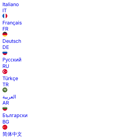
Italiano
IT
Français
FR
Deutsch
DE
Русский
RU
Türkçe
TR
العربية
AR
Български
BG
简体中文