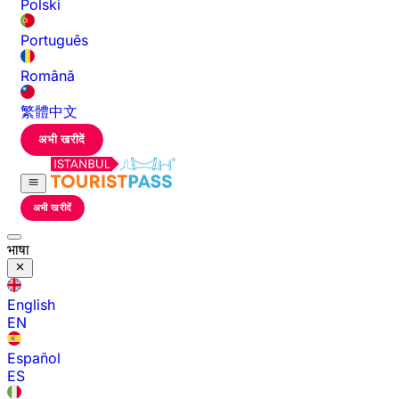
Polski
Português
Română
繁體中文
अभी खरीदें
अभी खरीदें
भाषा
English
EN
Español
ES