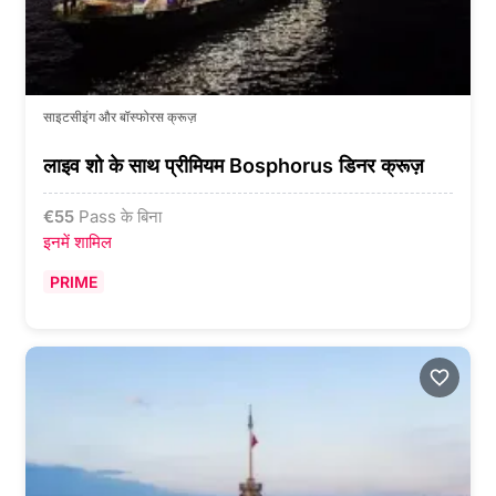
साइटसीइंग और बॉस्फोरस क्रूज़
लाइव शो के साथ प्रीमियम Bosphorus डिनर क्रूज़
€
55
Pass के बिना
इनमें शामिल
PRIME