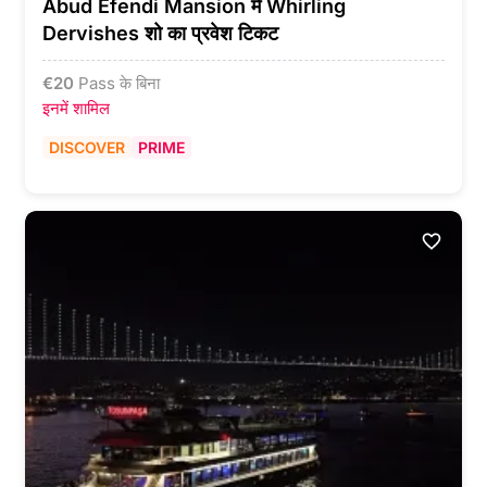
Abud Efendi Mansion में Whirling
Dervishes शो का प्रवेश टिकट
€
20
Pass के बिना
इनमें शामिल
DISCOVER
PRIME