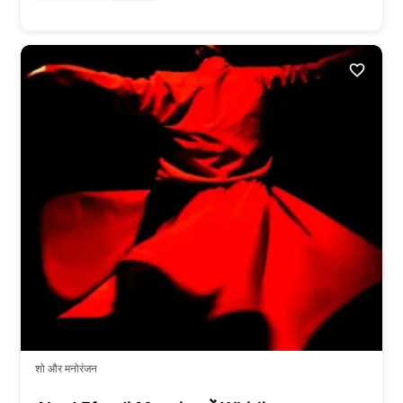
शो और मनोरंजन