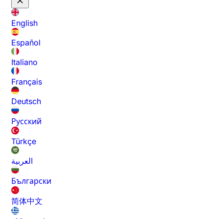
English
Español
Italiano
Français
Deutsch
Русский
Türkçe
العربية
Български
简体中文