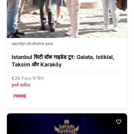
साइटसीइंग और बॉस्फोरस क्रूज़
Istanbul सिटी वॉक गाइडेड टूर: Galata, Istiklal,
Taksim और Karaköy
€
25
Pass के बिना
इनमें शामिल
PRIME