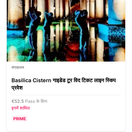
संग्रहालय
Basilica Cistern गाइडेड टूर विद टिकट लाइन स्किप
प्रवेश
€
52.5
Pass के बिना
इनमें शामिल
PRIME