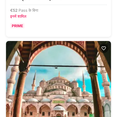
€
52
Pass के बिना
इनमें शामिल
PRIME