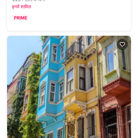
इनमें शामिल
PRIME