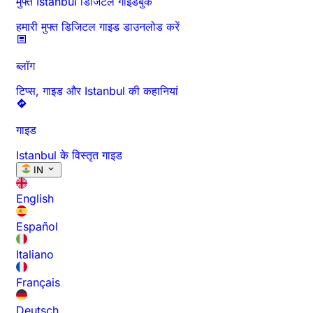
मुफ्त Istanbul डिजिटल गाइडबुक
हमारी मुफ्त डिजिटल गाइड डाउनलोड करें
ब्लॉग
टिप्स, गाइड और Istanbul की कहानियां
गाइड
Istanbul के विस्तृत गाइड
IN
English
Español
Italiano
Français
Deutsch