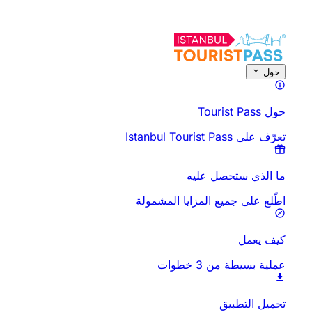
حول هذا النشاط
نظرة عامة
الأوقات والمدة
كل شيء عن
اعرف قبل أن تذه
حول
حول Tourist Pass
تعرّف على Istanbul Tourist Pass
ما الذي ستحصل عليه
اطّلع على جميع المزايا المشمولة
كيف يعمل
عملية بسيطة من 3 خطوات
تحميل التطبيق