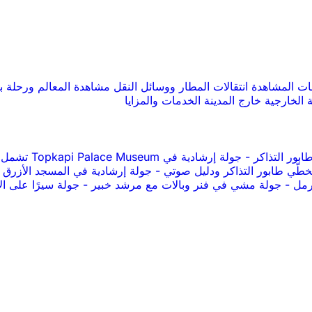
صات المشاهدة
انتقالات المطار ووسائل النقل
مشاهدة المعالم ورحلة ب
 الخارجية
خارج المدينة
الخدمات والمزايا
-
جولة إرشادية في Topkapi Palace Museum تشمل تذاكر الدخول
طّي طابور التذاكر ودليل صوتي
-
جولة إرشادية في المسجد الأزرق
لرمل
-
جولة مشي في فنر وبالات مع مرشد خبير
-