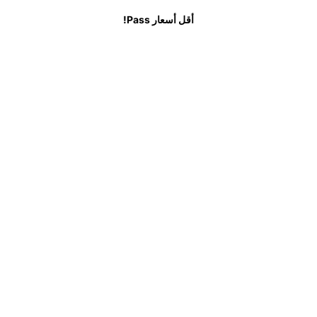
ب
الأسئلة الشائعة
أقل أسعار Pass!