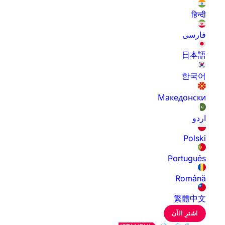
हिन्दी
فارسی
日本語
한국어
Македонски
اردو
Polski
Português
Română
繁體中文
اشترِ الآن