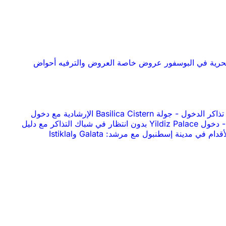
حرية في البوسفور
عروض خاصة
العروض والترفيه
أحواض
-
جولة Basilica Cistern الإرشادية مع دخول
-
دخول Yildiz Palace بدون انتظار في شباك التذاكر مع دليل
جولة سيرًا على الأقدام في مدينة إسطنبول مع مرشد: Galata وIstiklal