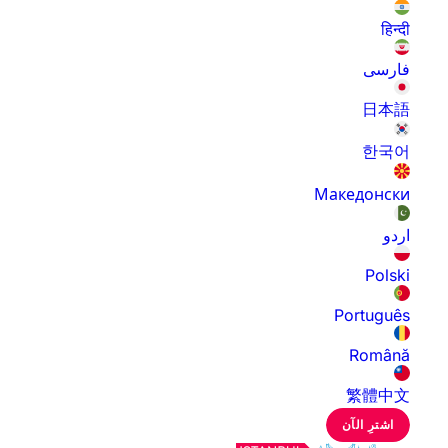
हिन्दी
فارسی
日本語
한국어
Македонски
اردو
Polski
Português
Română
繁體中文
اشترِ الآن