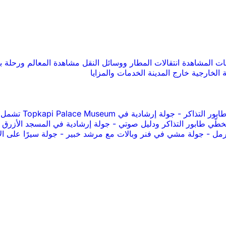
صات المشاهدة
انتقالات المطار ووسائل النقل
مشاهدة المعالم ورحلة ب
 الخارجية
خارج المدينة
الخدمات والمزايا
-
جولة إرشادية في Topkapi Palace Museum تشمل تذاكر الدخول
طّي طابور التذاكر ودليل صوتي
-
جولة إرشادية في المسجد الأزرق
لرمل
-
جولة مشي في فنر وبالات مع مرشد خبير
-