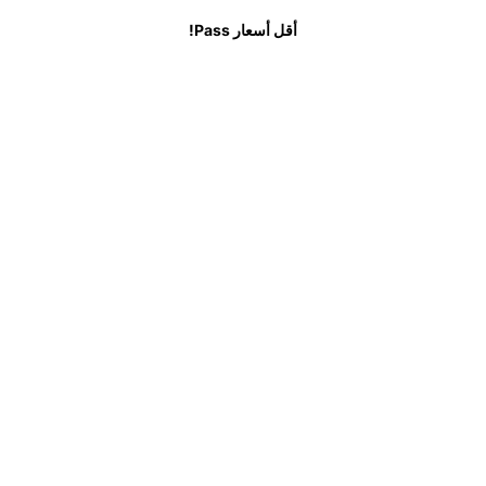
لشائعة
أقل أسعار Pass!