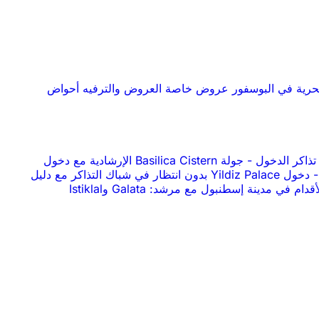
حرية في البوسفور
عروض خاصة
العروض والترفيه
أحواض
-
جولة Basilica Cistern الإرشادية مع دخول
-
دخول Yildiz Palace بدون انتظار في شباك التذاكر مع دليل
جولة سيرًا على الأقدام في مدينة إسطنبول مع مرشد: Galata وIstiklal