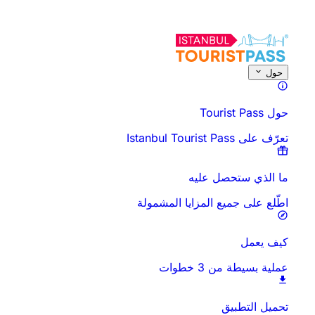
حول هذا النشاط
الأوقات والمدة
كل شيء عن
اعرف قبل أن تذهب
الأسئلة ا
حول
حول Tourist Pass
تعرّف على Istanbul Tourist Pass
ما الذي ستحصل عليه
اطّلع على جميع المزايا المشمولة
كيف يعمل
عملية بسيطة من 3 خطوات
تحميل التطبيق