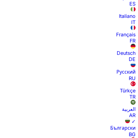
ES
Italiano
IT
Français
FR
Deutsch
DE
Русский
RU
Türkçe
TR
العربية
AR
✓
Български
BG