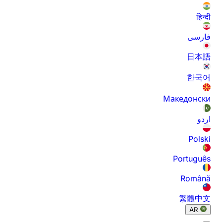
हिन्दी
فارسی
日本語
한국어
Македонски
اردو
Polski
Português
Română
繁體中文
AR