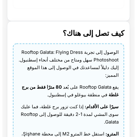
كيف تصل إلى هناك؟
الوصول إلى تجربة Rooftop Galata: Flying Dress
Photoshoot سهل ومتاح من مختلف أنحاء إسطنبول.
إليك دليلاً لمساعدتك في الوصول إلى هذا الموقع
المميز:
يقع Rooftop Galata على بُعد
80 مترًا فقط من برج
غلطة
في منطقة بيوغلو في إسطنبول.
سيرًا على الأقدام:
إذا كنت تزور برج غلطة، فما عليك
سوى المشي لمدة 1-2 دقيقة للوصول إلى Rooftop
Galata.
المترو:
استقل خط المترو M2 إلى محطة Şişhane،