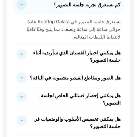
كم تستغرق تجربة جلسة التصوير؟
تستغرق جلسة التصوير في Rooftop Galata عادةً
حوالي ساعة إلى ساعة ونصف، مما يتيح وقتًا كافيًا
لالتقاط اللقطات المثالية.
هل يمكنني اختيار الفستان الذي سأرتديه أثناء
جلسة التصوير؟
هل الصور ومقاطع الفيديو مشمولة في الباقة؟
هل يمكنني إحضار فستاني الخاص لجلسة
التصوير؟
هل يمكنني تخصيص الأسلوب والوضعيات في
جلسة التصوير؟