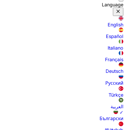
Language
English
Español
Italiano
Français
Deutsch
Русский
Türkçe
العربية
✓
Български