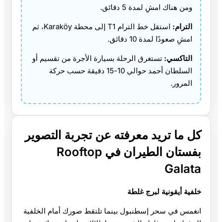
ومن هناك امشِ لمدة 5 دقائق.
الترام:
استقل خط الترام T1 إلى محطة Karaköy، ثم
امشِ صعودًا لمدة 10 دقائق.
التاكسي:
تستغرق الرحلة بسيارة الأجرة من تقسيم أو
السلطان أحمد حوالي 10-15 دقيقة حسب حركة
المرور.
كل ما تريد معرفته عن تجربة التصوير
بفستان الطيران في Rooftop
Galata
خلفية أيقونية لبرج غلطة
انغمس في سحر إسطنبول بينما تلتقط صورك أمام الخلفية