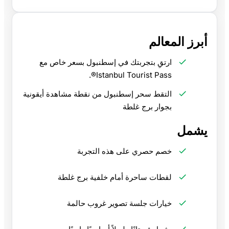
أبرز المعالم
ارتقِ بتجربتك في إسطنبول بسعر خاص مع
Istanbul Tourist Pass®.
التقط سحر إسطنبول من نقطة مشاهدة أيقونية
بجوار برج غلطة
يشمل
خصم حصري على هذه التجربة
لقطات ساحرة أمام خلفية برج غلطة
خيارات جلسة تصوير غروب حالمة