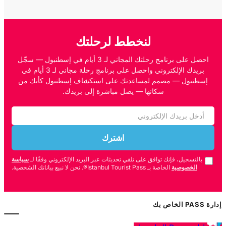
لنخطط لرحلتك
احصل على برنامج رحلتك المجاني لـ 3 أيام في إسطنبول — سجّل
بريدك الإلكتروني واحصل على برنامج رحلة مجاني لـ 3 أيام في
إسطنبول — مصمم لمساعدتك على استكشاف إسطنبول كأنك من
سكانها — يصل مباشرة إلى بريدك.
اشترك
بالتسجيل، فإنك توافق على تلقي تحديثات عبر البريد الإلكتروني وفقًا لـ
سياسة
الخصوصية
الخاصة بـ Istanbul Tourist Pass®. نحن لا نبيع بياناتك الشخصية.
إدارة PASS الخاص بك