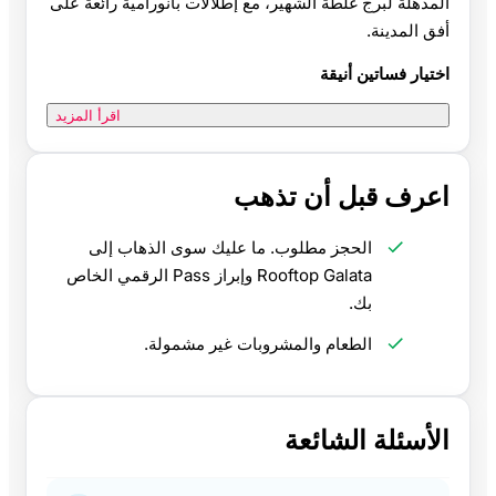
المذهلة لبرج غلطة الشهير، مع إطلالات بانورامية رائعة على
أفق المدينة.
اختيار فساتين أنيقة
اقرأ المزيد
اعرف قبل أن تذهب
الحجز مطلوب. ما عليك سوى الذهاب إلى
Rooftop Galata وإبراز Pass الرقمي الخاص
بك.
الطعام والمشروبات غير مشمولة.
الأسئلة الشائعة