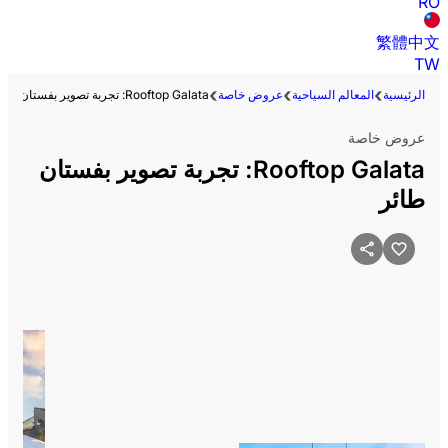
RO
繁體中文
TW
الرئيسية
المعالم السياحية
عروض خاصة
Rooftop Galata: تجربة تصوير بفستان طائر
عروض خاصة
Rooftop Galata: تجربة تصوير بفستان
طائر