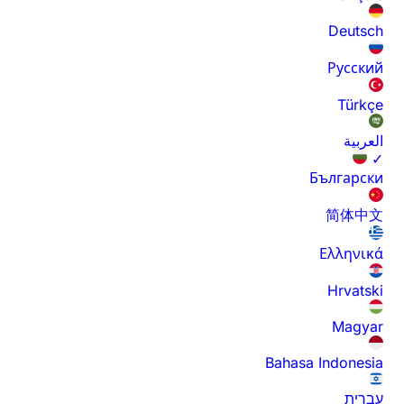
Deutsch
Русский
Türkçe
العربية
✓
Български
简体中文
Ελληνικά
Hrvatski
Magyar
Bahasa Indonesia
עברית