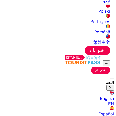
اردو
Polski
Português
Română
繁體中文
اشترِ الآن
اشترِ الآن
اللغة
English
EN
Español