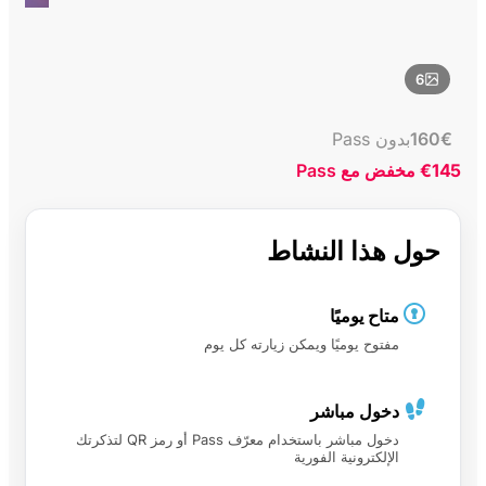
6
€
160
بدون Pass
€145
مخفض مع Pass
حول هذا النشاط
متاح يوميًا
مفتوح يوميًا ويمكن زيارته كل يوم
دخول مباشر
دخول مباشر باستخدام معرّف Pass أو رمز QR لتذكرتك
الإلكترونية الفورية