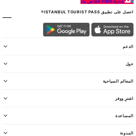
إدارة Pass الخاص بك
احصل على تطبيق ISTANBUL TOURIST PASS®
الدعم
حول
المعالم السياحية
اشترِ ووفر
المساعدة
المدونة