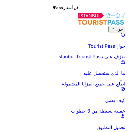
أقل أسعار Pass!
حول هذا النشاط
نظرة عامة
الأوقات والمدة
كل شيء عن
اعرف قبل أن تذه
حول
حول Tourist Pass
تعرّف على Istanbul Tourist Pass
ما الذي ستحصل عليه
اطّلع على جميع المزايا المشمولة
كيف يعمل
عملية بسيطة من 3 خطوات
تحميل التطبيق