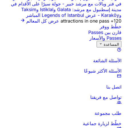
في فنر وبالات مع مرشد خبير
-
جولة سيرًا على الأقدام في
مدينة إسطنبول مع مرشد: Galata وIstiklal وTaksim
وKaraköy
-
عرض Legends of Istanbul المباشر
120+ attractions in one pass
عرض كل المعالم
خطّط ووفر
قارن بين Passes
Passes والأسعار
المساعدة
الأسئلة الشائعة
الأسئلة الأكثر شيوعًا
اتصل بنا
تواصل مع فريقنا
طلب مجموعة
خطّط لزيارة جماعية