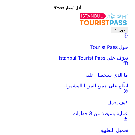
أقل أسعار Pass!
حول هذا النشاط
نظرة عامة
الأوقات والمدة
كل شيء عن
اعرف قبل أن تذه
حول
حول Tourist Pass
تعرّف على Istanbul Tourist Pass
ما الذي ستحصل عليه
اطّلع على جميع المزايا المشمولة
كيف يعمل
عملية بسيطة من 3 خطوات
تحميل التطبيق