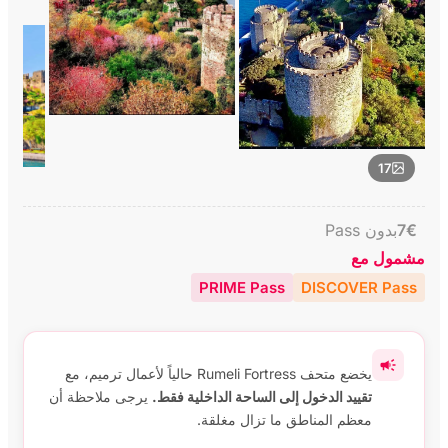
17
€
7
بدون Pass
مشمول مع
PRIME Pass
DISCOVER Pass
يخضع متحف Rumeli Fortress حالياً لأعمال ترميم، مع
تقييد الدخول إلى الساحة الداخلية فقط.
يرجى ملاحظة أن
معظم المناطق ما تزال مغلقة.