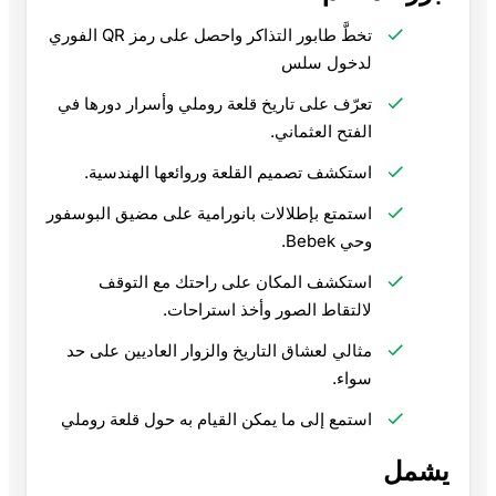
تخطَّ طابور التذاكر واحصل على رمز QR الفوري
لدخول سلس
تعرّف على تاريخ قلعة روملي وأسرار دورها في
الفتح العثماني.
استكشف تصميم القلعة وروائعها الهندسية.
استمتع بإطلالات بانورامية على مضيق البوسفور
وحي Bebek.
استكشف المكان على راحتك مع التوقف
لالتقاط الصور وأخذ استراحات.
مثالي لعشاق التاريخ والزوار العاديين على حد
سواء.
استمع إلى ما يمكن القيام به حول قلعة روملي
يشمل