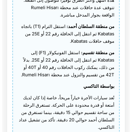
هذه أسهل وأكثر الطرق توفيراً للوصول إلى القلعة.
تتوقف عدة حافلات عند محطة Rumeli Hisarı
الواقعة بجوار المدخل مباشرة.
من منطقة السلطان أحمد:
استقل الترام (T1) باتجاه
Kabatas ثم انتقل إلى الحافلة رقم 22 أو 25E من
موقف حافلات Kabatas.
من منطقة تقسيم:
استقل الفونيكولار (F1) إلى
Kabatas ثم انتقل إلى الحافلة رقم 22 أو 25E. بدلاً
من ذلك، يمكنك ركوب الحافلات رقم 40 أو 40T أو
42T من تقسيم والنزول عند محطة Rumeli Hisarı.
بواسطة التاكسي
تُعد سيارات الأجرة خياراً مريحاً، خاصة إذا كان لديك
أمتعة أو قدرة محدودة على الحركة. تستغرق الرحلة
من ساحة تقسيم حوالي 15 دقيقة، بينما تستغرق من
السلطان أحمد حوالي 20 دقيقة. تأكد من تشغيل عداد
التاكسي.