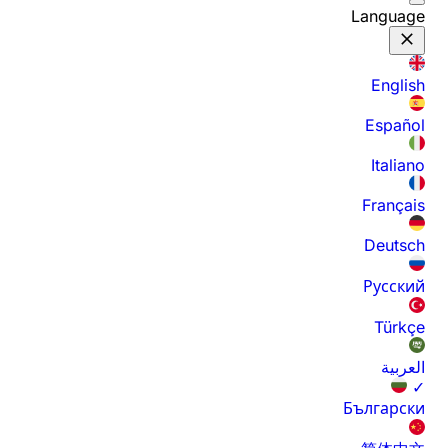
Language
English
Español
Italiano
Français
Deutsch
Русский
Türkçe
العربية
✓
Български