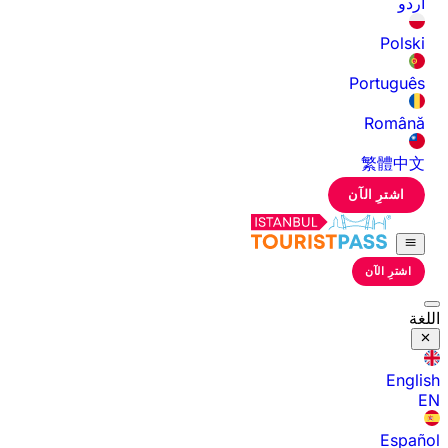
اردو
Polski
Português
Română
繁體中文
اشترِ الآن
اشترِ الآن
اللغة
English
EN
Español