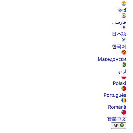
हिन्दी
فارسی
日本語
한국어
Македонски
اردو
Polski
Português
Română
繁體中文
AR