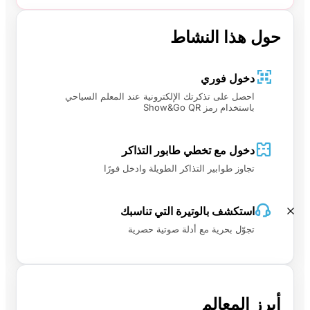
حول هذا النشاط
دخول فوري
احصل على تذكرتك الإلكترونية عند المعلم السياحي
باستخدام رمز Show&Go QR
دخول مع تخطي طابور التذاكر
تجاوز طوابير التذاكر الطويلة وادخل فورًا
استكشف بالوتيرة التي تناسبك
تجوّل بحرية مع أدلة صوتية حصرية
أبرز المعالم