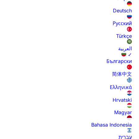
Deutsch
Русский
Türkçe
العربية
✓
Български
简体中文
Ελληνικά
Hrvatski
Magyar
Bahasa Indonesia
עברית