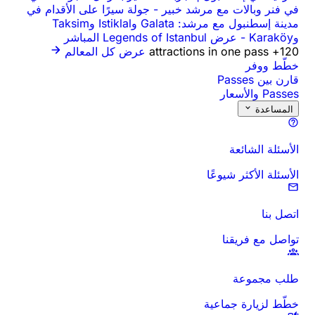
في فنر وبالات مع مرشد خبير
-
جولة سيرًا على الأقدام في
مدينة إسطنبول مع مرشد: Galata وIstiklal وTaksim
وKaraköy
-
عرض Legends of Istanbul المباشر
120+ attractions in one pass
عرض كل المعالم
خطّط ووفر
قارن بين Passes
Passes والأسعار
المساعدة
الأسئلة الشائعة
الأسئلة الأكثر شيوعًا
اتصل بنا
تواصل مع فريقنا
طلب مجموعة
خطّط لزيارة جماعية