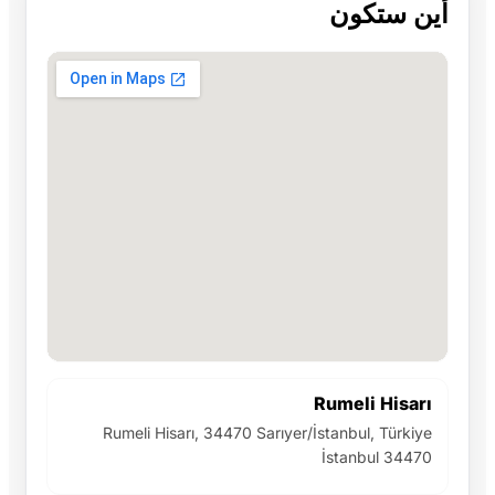
أين ستكون
Rumeli Hisarı
Rumeli Hisarı, 34470 Sarıyer/İstanbul, Türkiye
İstanbul 34470