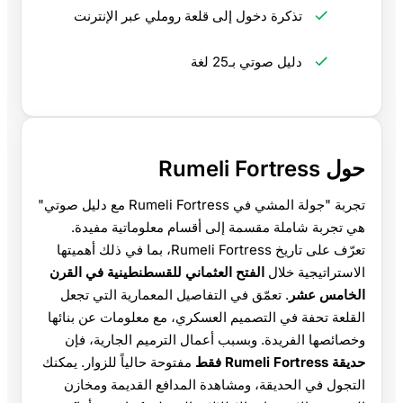
تذكرة دخول إلى قلعة روملي عبر الإنترنت
دليل صوتي بـ25 لغة
حول Rumeli Fortress
تجربة "جولة المشي في Rumeli Fortress مع دليل صوتي"
هي تجربة شاملة مقسمة إلى أقسام معلوماتية مفيدة.
تعرّف على تاريخ Rumeli Fortress، بما في ذلك أهميتها
الاستراتيجية خلال
الفتح العثماني للقسطنطينية في القرن
الخامس عشر
. تعمّق في التفاصيل المعمارية التي تجعل
القلعة تحفة في التصميم العسكري، مع معلومات عن بنائها
وخصائصها الفريدة. وبسبب أعمال الترميم الجارية، فإن
حديقة Rumeli Fortress فقط
مفتوحة حالياً للزوار. يمكنك
التجول في الحديقة، ومشاهدة المدافع القديمة ومخازن