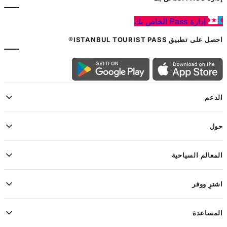
إدارة Pass الخاص بك
احصل على تطبيق ISTANBUL TOURIST PASS®
الدعم
حول
المعالم السياحية
اشترِ ووفر
المساعدة