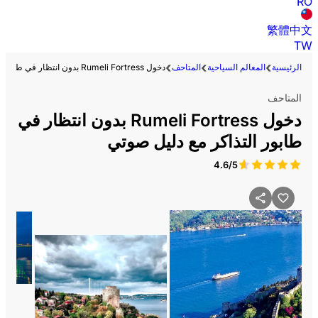
RO
繁體中文
TW
الرئيسية
المعالم السياحية
المتاحف
دخول Rumeli Fortress بدون انتظار في طابور التذاكر مع دليل صوتي
المتاحف
دخول Rumeli Fortress بدون انتظار في
طابور التذاكر مع دليل صوتي
4.6/5