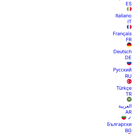
ES
Italiano
IT
Français
FR
Deutsch
DE
Русский
RU
Türkçe
TR
العربية
AR
✓
Български
BG