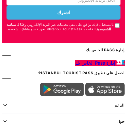
اشترك
بالتسجيل، فإنك توافق على تلقي تحديثات عبر البريد الإلكتروني وفقًا لـ
سياسة
الخصوصية
الخاصة بـ Istanbul Tourist Pass®. نحن لا نبيع بياناتك الشخصية.
إدارة PASS الخاص بك
إدارة Pass الخاص بك
احصل على تطبيق ISTANBUL TOURIST PASS®
الدعم
حول