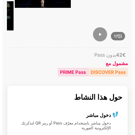
17
€
42
بدون Pass
مشمول مع
PRIME Pass
DISCOVER Pass
حول هذا النشاط
دخول مباشر
دخول مباشر باستخدام معرّف Pass أو رمز QR لتذكرتك
الإلكترونية الفورية