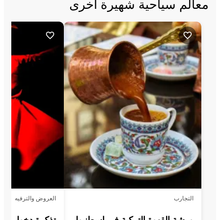
معالم سياحية شهيرة أخرى
التجارب
العروض والترفيه
ورشة القهوة التركية في إسطنبول
تذكرة دخول عر