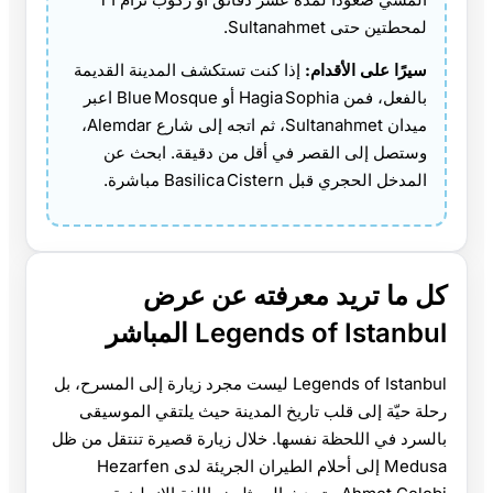
لمحطتين حتى Sultanahmet.
سيرًا على الأقدام:
إذا كنت تستكشف المدينة القديمة
بالفعل، فمن Hagia Sophia أو Blue Mosque اعبر
ميدان Sultanahmet، ثم اتجه إلى شارع Alemdar،
وستصل إلى القصر في أقل من دقيقة. ابحث عن
المدخل الحجري قبل Basilica Cistern مباشرة.
كل ما تريد معرفته عن عرض
Legends of Istanbul المباشر
Legends of Istanbul ليست مجرد زيارة إلى المسرح، بل
رحلة حيّة إلى قلب تاريخ المدينة حيث يلتقي الموسيقى
بالسرد في اللحظة نفسها. خلال زيارة قصيرة تنتقل من ظل
Medusa إلى أحلام الطيران الجريئة لدى Hezarfen