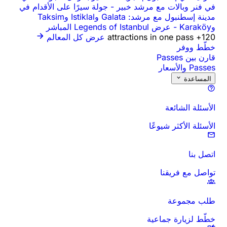
في فنر وبالات مع مرشد خبير
-
جولة سيرًا على الأقدام في
مدينة إسطنبول مع مرشد: Galata وIstiklal وTaksim
وKaraköy
-
عرض Legends of Istanbul المباشر
120+ attractions in one pass
عرض كل المعالم
خطّط ووفر
قارن بين Passes
Passes والأسعار
المساعدة
الأسئلة الشائعة
الأسئلة الأكثر شيوعًا
اتصل بنا
تواصل مع فريقنا
طلب مجموعة
خطّط لزيارة جماعية