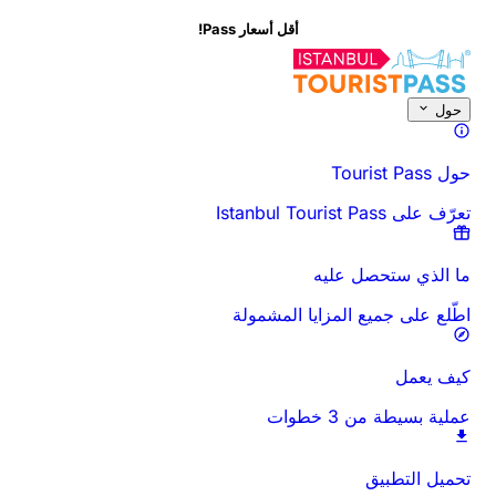
أقل أسعار Pass!
حول هذا النشاط
نظرة عامة
الأوقات والمدة
كل شيء عن
اعرف قبل أن تذه
حول
حول Tourist Pass
تعرّف على Istanbul Tourist Pass
ما الذي ستحصل عليه
اطّلع على جميع المزايا المشمولة
كيف يعمل
عملية بسيطة من 3 خطوات
تحميل التطبيق