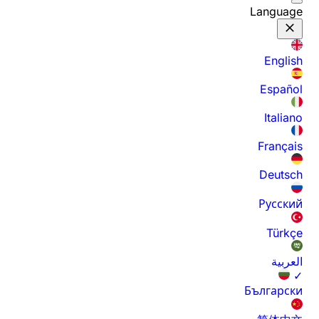
Language
English
Español
Italiano
Français
Deutsch
Русский
Türkçe
العربية
✓
Български