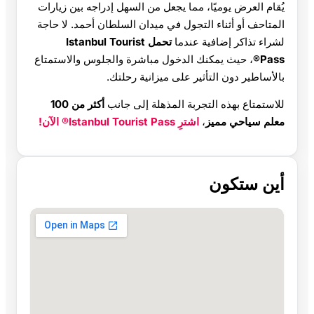
يُقام العرض يوميًا، مما يجعل من السهل إدراجه بين زيارات
المتاحف أو أثناء التجول في ميدان السلطان أحمد. لا حاجة
لشراء تذاكر إضافية عندما
تحمل Istanbul Tourist
Pass®
، حيث يمكنك الدخول مباشرة والجلوس والاستمتاع
بالأساطير دون التأثير على ميزانية رحلتك.
للاستمتاع بهذه التجربة المذهلة إلى جانب
أكثر من 100
معلم سياحي مميز
،
اشترِ Istanbul Tourist Pass® الآن!
أين ستكون