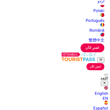
اردو
Polski
Português
Română
繁體中文
اشترِ الآن
اشترِ الآن
اللغة
English
EN
Español