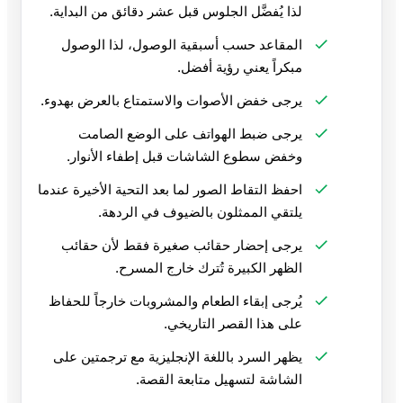
لذا يُفضَّل الجلوس قبل عشر دقائق من البداية.
المقاعد حسب أسبقية الوصول، لذا الوصول
مبكراً يعني رؤية أفضل.
يرجى خفض الأصوات والاستمتاع بالعرض بهدوء.
يرجى ضبط الهواتف على الوضع الصامت
وخفض سطوع الشاشات قبل إطفاء الأنوار.
احفظ التقاط الصور لما بعد التحية الأخيرة عندما
يلتقي الممثلون بالضيوف في الردهة.
يرجى إحضار حقائب صغيرة فقط لأن حقائب
الظهر الكبيرة تُترك خارج المسرح.
يُرجى إبقاء الطعام والمشروبات خارجاً للحفاظ
على هذا القصر التاريخي.
يظهر السرد باللغة الإنجليزية مع ترجمتين على
الشاشة لتسهيل متابعة القصة.