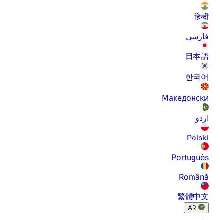
हिन्दी
فارسی
日本語
한국어
Македонски
اردو
Polski
Português
Română
繁體中文
AR