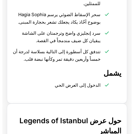
للممثلين.
سحر الإسقاط الضوئي يرسم Hagia Sophia
بوضوح أخّاذ يكاد يجعلك تشعر بحجارة المبنى.
سرد إنجليزي واضح وترجمتان على الشاشة
يبقيان كل ضيف مندمجاً في القصة.
تتدفق كل أسطورة إلى التالية بسلاسة لدرجة أن
خمساً وأربعين دقيقة تمر وكأنها نبضة قلب.
يشمل
الدخول إلى العرض الحي
حول عرض Legends of Istanbul
المباشر