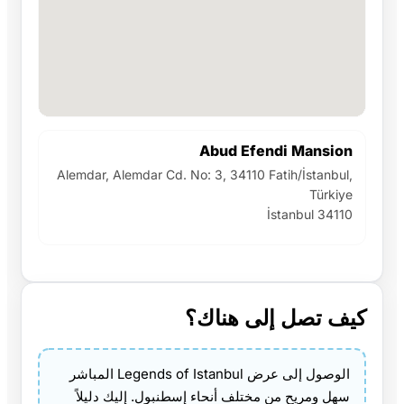
Abud Efendi Mansion
Alemdar, Alemdar Cd. No: 3, 34110 Fatih/İstanbul,
Türkiye
İstanbul 34110
كيف تصل إلى هناك؟
الوصول إلى عرض Legends of Istanbul المباشر
سهل ومريح من مختلف أنحاء إسطنبول. إليك دليلاً