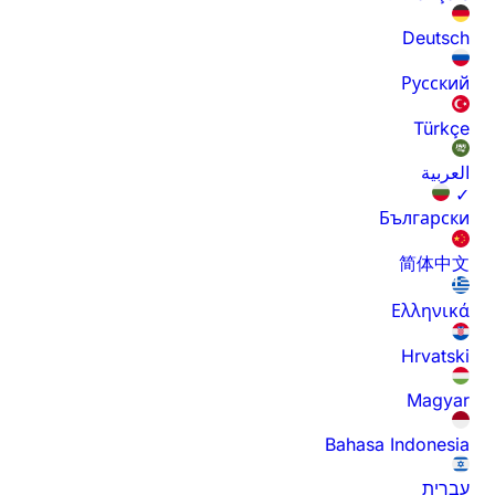
Deutsch
Русский
Türkçe
العربية
✓
Български
简体中文
Ελληνικά
Hrvatski
Magyar
Bahasa Indonesia
עברית