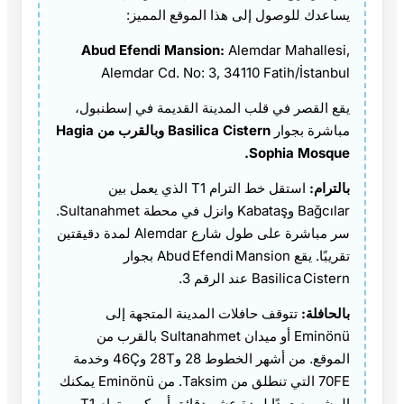
يساعدك للوصول إلى هذا الموقع المميز:
Abud Efendi Mansion:
Alemdar Mahallesi,
Alemdar Cd. No: 3, 34110 Fatih/İstanbul
يقع القصر في قلب المدينة القديمة في إسطنبول،
مباشرة بجوار
Basilica Cistern وبالقرب من Hagia
Sophia Mosque.
بالترام:
استقل خط الترام T1 الذي يعمل بين
Bağcılar وKabataş وانزل في محطة Sultanahmet.
سر مباشرة على طول شارع Alemdar لمدة دقيقتين
تقريبًا. يقع Abud Efendi Mansion بجوار
Basilica Cistern عند الرقم 3.
بالحافلة:
تتوقف حافلات المدينة المتجهة إلى
Eminönü أو ميدان Sultanahmet بالقرب من
الموقع. من أشهر الخطوط 28 و28T و46Ç وخدمة
70FE التي تنطلق من Taksim. من Eminönü يمكنك
المشي صعودًا لمدة عشر دقائق أو ركوب ترام T1