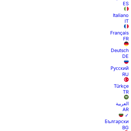
ES
Italiano
IT
Français
FR
Deutsch
DE
Русский
RU
Türkçe
TR
العربية
AR
✓
Български
BG