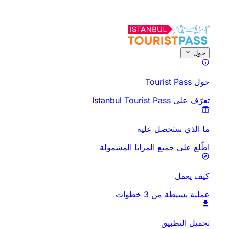
حول هذا النشاط
نظرة عامة
الأوقات والمدة
كل شيء عن
اعرف قبل أن تذه
حول
حول Tourist Pass
تعرّف على Istanbul Tourist Pass
ما الذي ستحصل عليه
اطّلع على جميع المزايا المشمولة
كيف يعمل
عملية بسيطة من 3 خطوات
تحميل التطبيق