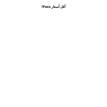
ب
الأسئلة الشائعة
أقل أسعار Pass!