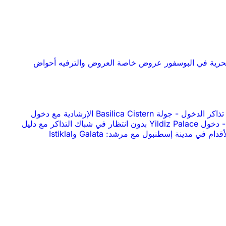
حرية في البوسفور
عروض خاصة
العروض والترفيه
أحواض
-
جولة Basilica Cistern الإرشادية مع دخول
-
دخول Yildiz Palace بدون انتظار في شباك التذاكر مع دليل
جولة سيرًا على الأقدام في مدينة إسطنبول مع مرشد: Galata وIstiklal