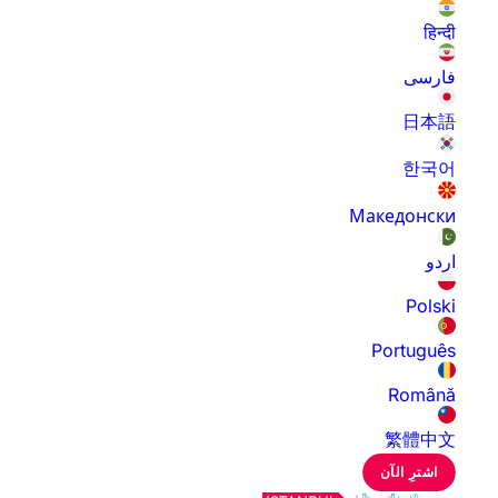
हिन्दी
فارسی
日本語
한국어
Македонски
اردو
Polski
Português
Română
繁體中文
اشترِ الآن