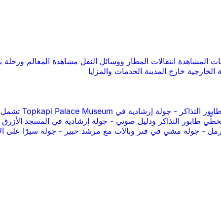
صات المشاهدة
انتقالات المطار ووسائل النقل
مشاهدة المعالم ورحلة ب
 الخارجية
خارج المدينة
الخدمات والمزايا
-
جولة إرشادية في Topkapi Palace Museum تشمل تذاكر الدخول
طّي طابور التذاكر ودليل صوتي
-
جولة إرشادية في المسجد الأزرق
لرمل
-
جولة مشي في فنر وبالات مع مرشد خبير
-