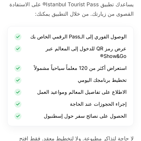
يساعدك تطبيق Istanbul Tourist Pass® على الاستفادة
القصوى من زيارتك. من خلال التطبيق يمكنك:
الوصول الفوري إلى الـPass الرقمي الخاص بك
عرض رمز QR للدخول إلى المعالم عبر
Show&Go®
استعراض أكثر من 120 معلماً سياحياً مشمولاً
تخطيط برنامجك اليومي
الاطلاع على تفاصيل المعالم ومواعيد العمل
إجراء الحجوزات عند الحاجة
الحصول على نصائح سفر حول إسطنبول
لا حاجة لتذاكر مطبوعة. ولا لتخطيط معقد. فقط افتح