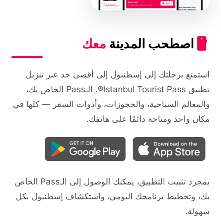
اصطحب المدينة
معك
استمتع برحلتك إلى إسطنبول إلى أقصى حد عبر تنزيل
تطبيق Istanbul Tourist Pass®. الـPass الخاص بك،
والمعالم السياحية، والحجوزات، وأدوات السفر — كلها في
مكان واحد ومتاحة دائمًا على هاتفك.
بمجرد تثبيت التطبيق، يمكنك الوصول إلى الـPass الخاص
بك، وتخطيط برنامجك اليومي، واستكشاف إسطنبول بكل
سهولة.