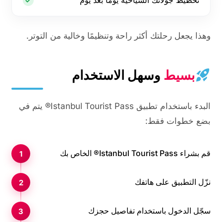
تخطيط جولاتك السياحية يومًا بعد يوم
وهذا يجعل رحلتك أكثر راحة وتنظيمًا وخالية من التوتر.
بسيط
وسهل الاستخدام
البدء باستخدام تطبيق Istanbul Tourist Pass® يتم في
بضع خطوات فقط:
قم بشراء Istanbul Tourist Pass® الخاص بك
نزّل التطبيق على هاتفك
سجّل الدخول باستخدام تفاصيل حجزك