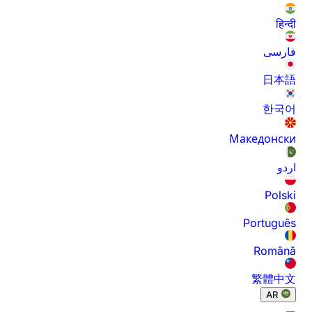
हिन्दी
فارسی
日本語
한국어
Македонски
اردو
Polski
Português
Română
繁體中文
AR