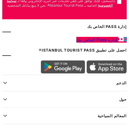
بالتسجيل، فإنك توافق على تلقي تحديثات عبر البريد الإلكتروني وفقًا لـ
سياسة
الخصوصية
الخاصة بـ Istanbul Tourist Pass®. نحن لا نبيع بياناتك الشخصية.
إدارة PASS الخاص بك
إدارة Pass الخاص بك
احصل على تطبيق ISTANBUL TOURIST PASS®
الدعم
حول
المعالم السياحية