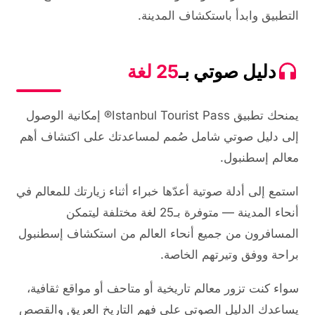
التطبيق وابدأ باستكشاف المدينة.
دليل صوتي بـ
25 لغة
يمنحك تطبيق Istanbul Tourist Pass® إمكانية الوصول
إلى دليل صوتي شامل صُمم لمساعدتك على اكتشاف أهم
معالم إسطنبول.
استمع إلى أدلة صوتية أعدّها خبراء أثناء زيارتك للمعالم في
أنحاء المدينة — متوفرة بـ25 لغة مختلفة ليتمكن
المسافرون من جميع أنحاء العالم من استكشاف إسطنبول
براحة ووفق وتيرتهم الخاصة.
سواء كنت تزور معالم تاريخية أو متاحف أو مواقع ثقافية،
يساعدك الدليل الصوتي على فهم التاريخ العريق والقصص