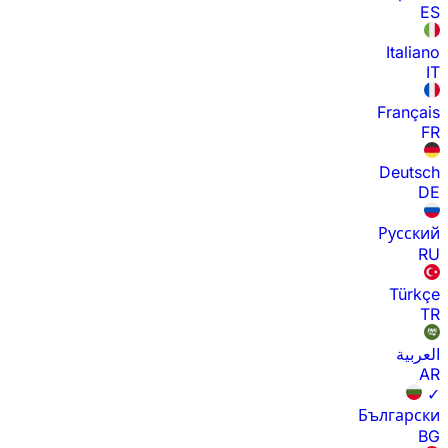
ES
Italiano
IT
Français
FR
Deutsch
DE
Русский
RU
Türkçe
TR
العربية
AR
✓
Български
BG