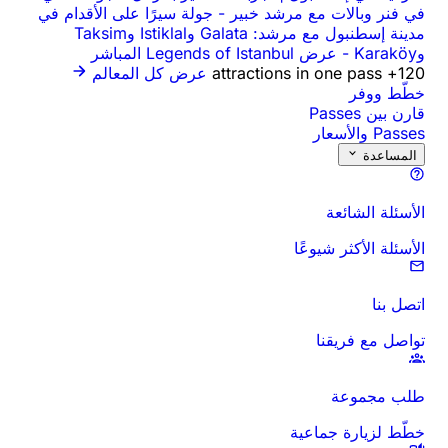
في فنر وبالات مع مرشد خبير
-
جولة سيرًا على الأقدام في
مدينة إسطنبول مع مرشد: Galata وIstiklal وTaksim
وKaraköy
-
عرض Legends of Istanbul المباشر
120+ attractions in one pass
عرض كل المعالم
خطّط ووفر
قارن بين Passes
Passes والأسعار
المساعدة
الأسئلة الشائعة
الأسئلة الأكثر شيوعًا
اتصل بنا
تواصل مع فريقنا
طلب مجموعة
خطّط لزيارة جماعية