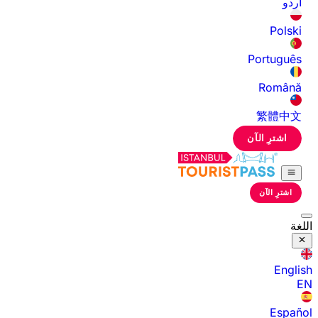
اردو
Polski
Português
Română
繁體中文
اشترِ الآن
اشترِ الآن
اللغة
English
EN
Español