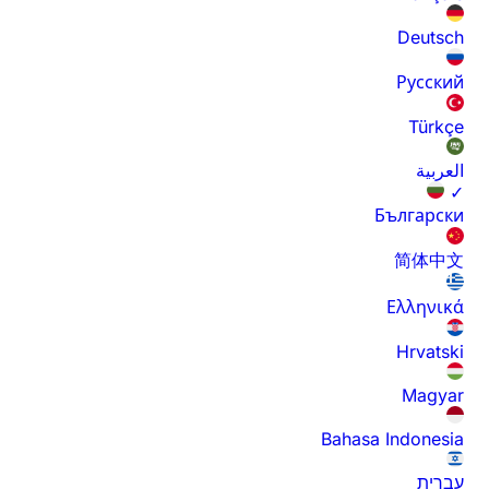
Deutsch
Русский
Türkçe
العربية
✓
Български
简体中文
Ελληνικά
Hrvatski
Magyar
Bahasa Indonesia
עברית