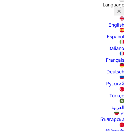
Language
English
Español
Italiano
Français
Deutsch
Русский
Türkçe
العربية
✓
Български