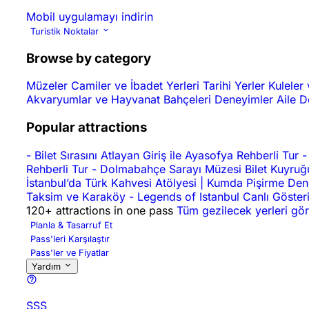
Mobil uygulamayı indirin
Turistik Noktalar
Browse by category
Müzeler
Camiler ve İbadet Yerleri
Tarihi Yerler
Kuleler 
Akvaryumlar ve Hayvanat Bahçeleri
Deneyimler
Aile 
Popular attractions
-
Bilet Sırasını Atlayan Giriş ile Ayasofya Rehberli Tur
-
Rehberli Tur
-
Dolmabahçe Sarayı Müzesi Bilet Kuyruğu
İstanbul’da Türk Kahvesi Atölyesi | Kumda Pişirme De
Taksim ve Karaköy
-
Legends of Istanbul Canlı Gösteri
120+ attractions in one pass
Tüm gezilecek yerleri gör
Planla & Tasarruf Et
Pass'leri Karşılaştır
Pass'ler ve Fiyatlar
Yardım
SSS