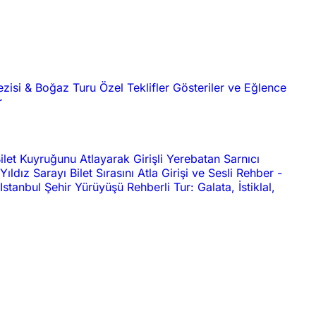
ezisi & Boğaz Turu
Özel Teklifler
Gösteriler ve Eğlence
r
ilet Kuyruğunu Atlayarak Girişli Yerebatan Sarnıcı
Yıldız Sarayı Bilet Sırasını Atla Girişi ve Sesli Rehber
-
Istanbul Şehir Yürüyüşü Rehberli Tur: Galata, İstiklal,