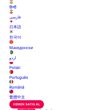
हिन्दी
فارسی
日本語
한국어
Македонски
اردو
Polski
Português
Română
繁體中文
HEMEN SATIN AL