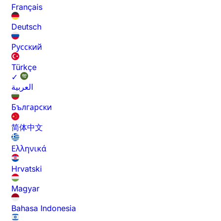
Français
Deutsch
Русский
Türkçe
✓
العربية
Български
简体中文
Ελληνικά
Hrvatski
Magyar
Bahasa Indonesia