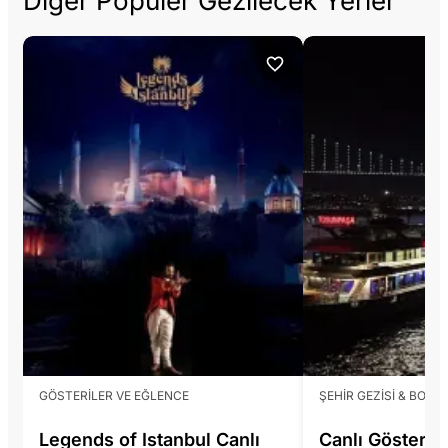
Diğer Popüler Gezilecek Yerler
GÖSTERILER VE EĞLENCE
ŞEHIR GEZISI & BOĞA
Legends of Istanbul Canlı
Canlı Gösteril