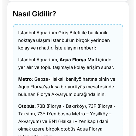
Nasıl Gidilir?
Istanbul Aquarium Giriş Bileti ile bu ikonik
noktaya ulaşım İstanbul’un birçok yerinden
kolay ve rahattır. İşte ulaşım rehberi:
Istanbul Aquarium,
Aqua Florya Mall
içinde
yer alır ve toplu taşımayla kolay erişim sunar.
Metro:
Gebze-Halkalı banliyö hattına binin ve
Aqua Florya’ya kısa bir yürüyüş mesafesinde
bulunan Florya Akvaryum durağında inin.
Otobüs:
73B (Florya - Bakırköy), 73F (Florya -
Taksim), 73Y (Yenibosna Metro – Yeşilköy –
Akvaryum) ve BN1 (Halkalı - Yenikapı) dahil
olmak üzere birçok otobüs Aqua Florya