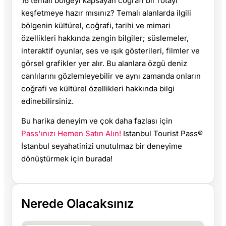
16 temalı bölgeyi kapsayan coğrafi bir rotayı
keşfetmeye hazır mısınız? Temalı alanlarda ilgili
bölgenin kültürel, coğrafi, tarihi ve mimari
özellikleri hakkında zengin bilgiler; süslemeler,
interaktif oyunlar, ses ve ışık gösterileri, filmler ve
görsel grafikler yer alır. Bu alanlara özgü deniz
canlılarını gözlemleyebilir ve aynı zamanda onların
coğrafi ve kültürel özellikleri hakkında bilgi
edinebilirsiniz.
Bu harika deneyim ve çok daha fazlası için
Pass'ınızı Hemen Satın Alın!
Istanbul Tourist Pass®
İstanbul seyahatinizi unutulmaz bir deneyime
dönüştürmek için burada!
Nerede Olacaksınız