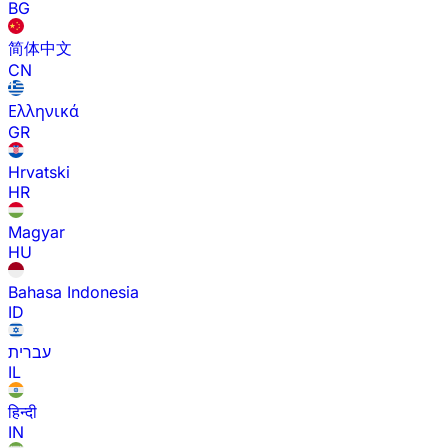
BG
简体中文
CN
Ελληνικά
GR
Hrvatski
HR
Magyar
HU
Bahasa Indonesia
ID
עברית
IL
हिन्दी
IN