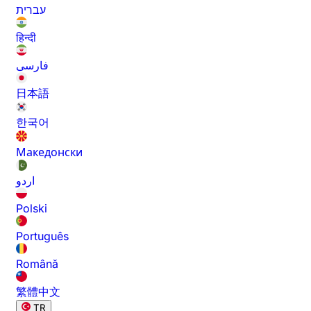
עברית
हिन्दी
فارسی
日本語
한국어
Македонски
اردو
Polski
Português
Română
繁體中文
TR