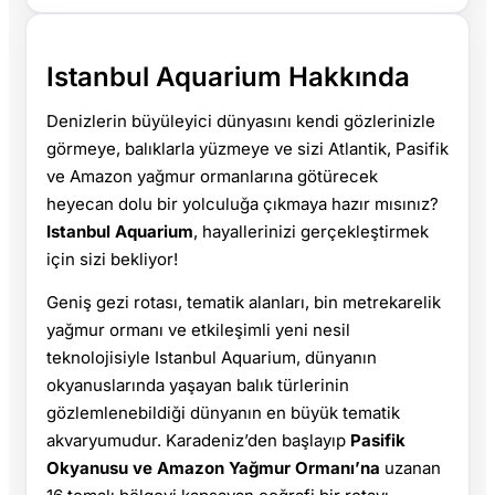
Istanbul Aquarium Hakkında
Denizlerin büyüleyici dünyasını kendi gözlerinizle
görmeye, balıklarla yüzmeye ve sizi Atlantik, Pasifik
ve Amazon yağmur ormanlarına götürecek
heyecan dolu bir yolculuğa çıkmaya hazır mısınız?
Istanbul Aquarium
, hayallerinizi gerçekleştirmek
için sizi bekliyor!
Geniş gezi rotası, tematik alanları, bin metrekarelik
yağmur ormanı ve etkileşimli yeni nesil
teknolojisiyle Istanbul Aquarium, dünyanın
okyanuslarında yaşayan balık türlerinin
gözlemlenebildiği dünyanın en büyük tematik
akvaryumudur. Karadeniz’den başlayıp
Pasifik
Okyanusu ve Amazon Yağmur Ormanı’na
uzanan