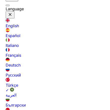
Language
English
Español
Italiano
Français
Deutsch
Русский
Türkçe
✓
العربية
Български