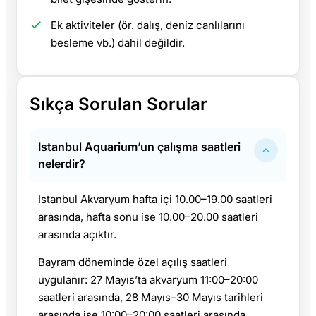
Ek aktiviteler (ör. dalış, deniz canlılarını
besleme vb.) dahil değildir.
Sıkça Sorulan Sorular
Istanbul Aquarium’un çalışma saatleri
nelerdir?
Istanbul Akvaryum hafta içi 10.00–19.00 saatleri
arasında, hafta sonu ise 10.00–20.00 saatleri
arasında açıktır.
Bayram döneminde özel açılış saatleri
uygulanır: 27 Mayıs’ta akvaryum 11:00–20:00
saatleri arasında, 28 Mayıs–30 Mayıs tarihleri
arasında ise 10:00–20:00 saatleri arasında