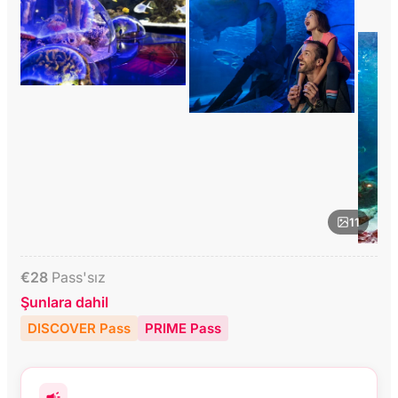
11
€
28
Pass'sız
Şunlara dahil
DISCOVER Pass
PRIME Pass