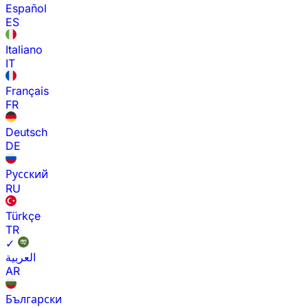
Español
ES
Italiano
IT
Français
FR
Deutsch
DE
Русский
RU
Türkçe
TR
✓
العربية
AR
Български