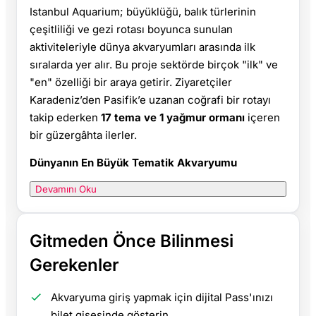
Istanbul Aquarium; büyüklüğü, balık türlerinin
çeşitliliği ve gezi rotası boyunca sunulan
aktiviteleriyle dünya akvaryumları arasında ilk
sıralarda yer alır. Bu proje sektörde birçok "ilk" ve
"en" özelliği bir araya getirir. Ziyaretçiler
Karadeniz’den Pasifik’e uzanan coğrafi bir rotayı
takip ederken
17 tema ve 1 yağmur ormanı
içeren
bir güzergâhta ilerler.
Dünyanın En Büyük Tematik Akvaryumu
Devamını Oku
Gitmeden Önce Bilinmesi
Gerekenler
Akvaryuma giriş yapmak için dijital Pass'ınızı
bilet gişesinde gösterin.