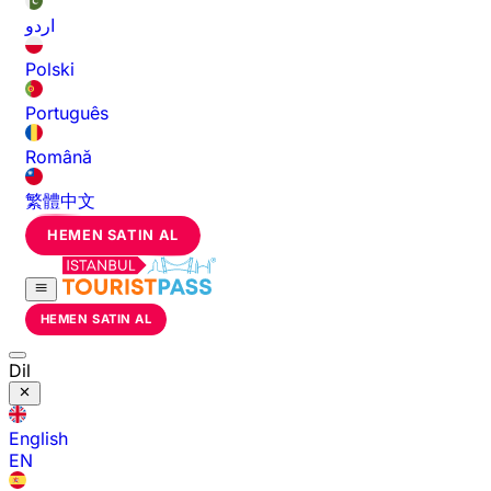
اردو
Polski
Português
Română
繁體中文
HEMEN SATIN AL
HEMEN SATIN AL
Dil
English
EN