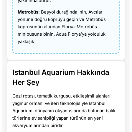
yakınında durur.
Metrobüs:
Beşyol durağında inin, Avcılar
yönüne doğru köprüyü geçin ve Metrobüs
köprüsünün altından Florya-Metrobüs
minibüsüne binin. Aqua Florya’ya yolculuk
yaklaşık
Istanbul Aquarium Hakkında
Her Şey
Gezi rotası, tematik kurgusu, etkileşimli alanları,
yağmur ormanı ve ileri teknolojisiyle Istanbul
Aquarium, dünyanın okyanuslarında bulunan balık
türlerine ev sahipliği yapan türünün en yeni
akvaryumlarından biridir.