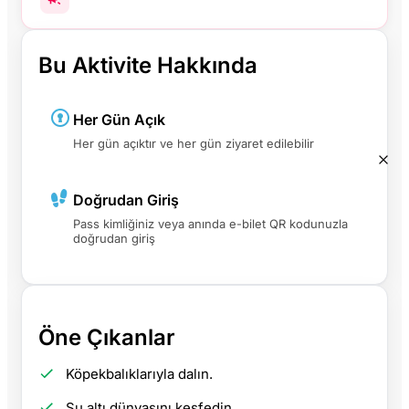
Bu Aktivite Hakkında
Her Gün Açık
Her gün açıktır ve her gün ziyaret edilebilir
Doğrudan Giriş
Pass kimliğiniz veya anında e-bilet QR kodunuzla
doğrudan giriş
Öne Çıkanlar
Köpekbalıklarıyla dalın.
Su altı dünyasını keşfedin