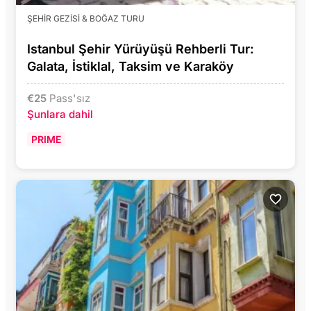
ŞEHIR GEZISI & BOĞAZ TURU
Istanbul Şehir Yürüyüşü Rehberli Tur:
Galata, İstiklal, Taksim ve Karaköy
€
25
Pass'sız
Şunlara dahil
PRIME