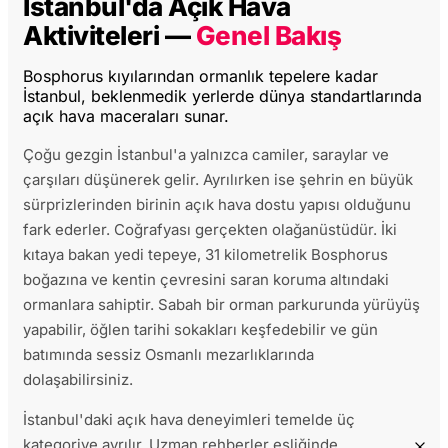
İstanbul'da Açık Hava
Aktiviteleri —
Genel Bakış
Bosphorus kıyılarından ormanlık tepelere kadar
İstanbul, beklenmedik yerlerde dünya standartlarında
açık hava maceraları sunar.
Çoğu gezgin İstanbul'a yalnızca camiler, saraylar ve
çarşıları düşünerek gelir. Ayrılırken ise şehrin en büyük
sürprizlerinden birinin açık hava dostu yapısı olduğunu
fark ederler. Coğrafyası gerçekten olağanüstüdür. İki
kıtaya bakan yedi tepeye, 31 kilometrelik Bosphorus
boğazına ve kentin çevresini saran koruma altındaki
ormanlara sahiptir. Sabah bir orman parkurunda yürüyüş
yapabilir, öğlen tarihi sokakları keşfedebilir ve gün
batımında sessiz Osmanlı mezarlıklarında
dolaşabilirsiniz.
İstanbul'daki açık hava deneyimleri temelde üç
kategoriye ayrılır. Uzman rehberler eşliğinde