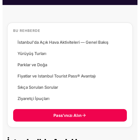
BU REHBERDE
İstanbul'da Açık Hava Aktiviteleri — Genel Bakış
Yürüyüş Turları
Parklar ve Doğa
Fiyatlar ve Istanbul Tourist Pass® Avantajı
Sıkça Sorulan Sorular
Ziyaretçi İpuçları
Pass'ınızı Alın