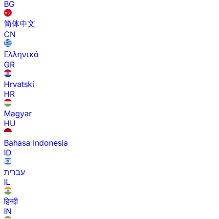
BG
简体中文
CN
Ελληνικά
GR
Hrvatski
HR
Magyar
HU
Bahasa Indonesia
ID
עברית
IL
हिन्दी
IN