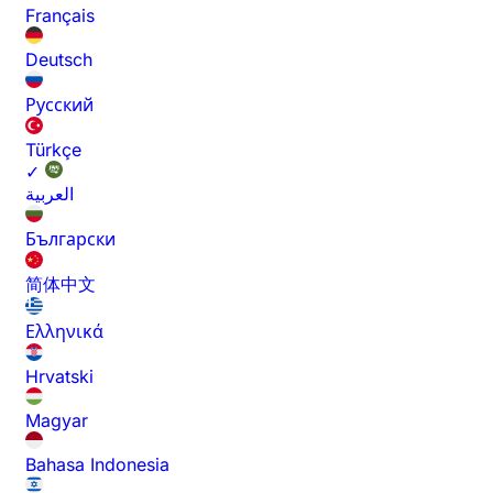
Français
Deutsch
Русский
Türkçe
✓
العربية
Български
简体中文
Ελληνικά
Hrvatski
Magyar
Bahasa Indonesia