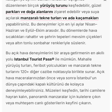
düzenlenen birçok
yürüyüş turunu
keşfedebilir, güzel
parkları ve doğa alanlarını
ziyaret edebilir veya suya
açılarak
manzaralı tekne turları ve ada kaçamakları
yapabilirsiniz. Bu deneyimler için en iyi aylar Nisan–
Haziran ve Eylül–Ekim arasıdır. Bu dönemlerde hava
sıcaklıkları rahattır ve şehrin tepeleri mevsim çiçekleri
veya altın tonlu sonbahar renkleriyle süslenir.
Bu açık hava deneyimlerini bir araya getirmenin en akıllı
yolu
Istanbul Tourist Pass®
ile mümkün. Mahalle
yürüyüş turları, feribot yolculukları ve manzaralı tekne
turlarını 120+ diğer cazibe noktasıyla birlikte sunar. Açık
hava maceralarınızdan önce veya sonra İstanbul'un
dünya çapındaki kapalı kültürünü de kolayca
deneyimleyebilirsiniz. Müzeleri keşfedin, tarihi camilere
hayran kalın, panoramik manzaralar için kulelere çıkın
veya muhteşem canlı gösterilerin keyfini çıkarın.