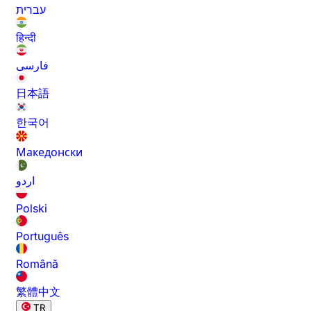
עברית
हिन्दी
فارسی
日本語
한국어
Македонски
اردو
Polski
Português
Română
繁體中文
TR