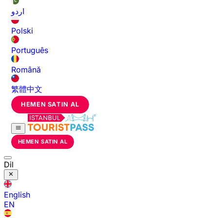
اردو
Polski
Português
Română
繁體中文
HEMEN SATIN AL
HEMEN SATIN AL
Dil
English
EN