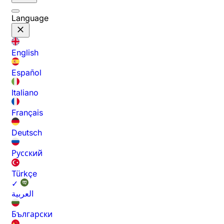
Language
English
Español
Italiano
Français
Deutsch
Русский
Türkçe
✓
العربية
Български