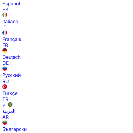
Español
ES
Italiano
IT
Français
FR
Deutsch
DE
Русский
RU
Türkçe
TR
✓
العربية
AR
Български