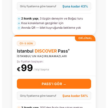
Şuna kadar 43%
Giriş fiyatlarına göre tasarruf
2 ikonik yapı
, 3 özgün deneyim ve Boğaz turu
✦
Kısa konaklamalı gezginler için
✦
Anında QR — bilet kuyruğunda bekleme yok
✦
ORİJİNAL
1-5 GÜN
Istanbul
DISCOVER
Pass
®
İSTANBUL'UN KAÇIRILMAMAZLARI
Şu fiyattan başlayan:
99
€
/ kişi başına
PASS'I GÖR →
Şuna kadar 54%
Giriş fiyatlarına göre tasarruf
3 ikonik yapı
, 100'den fazla öne çıkan mekan,