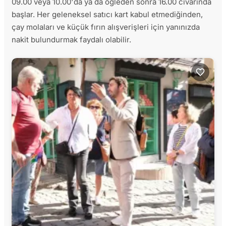
09.00 veya 10.00'da ya da öğleden sonra 16.00 civarında
başlar. Her geleneksel satıcı kart kabul etmediğinden,
çay molaları ve küçük fırın alışverişleri için yanınızda
nakit bulundurmak faydalı olabilir.