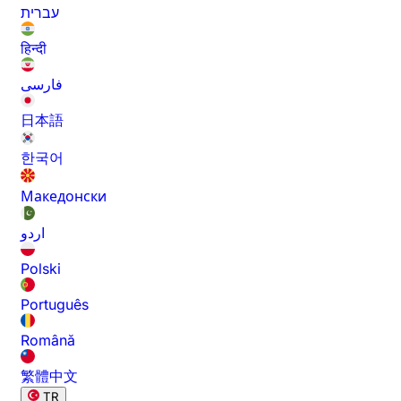
עברית
हिन्दी
فارسی
日本語
한국어
Македонски
اردو
Polski
Português
Română
繁體中文
TR