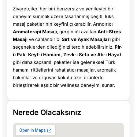
Ziyaretçiler, her biri benzersiz ve yenileyici bir
deneyim sunmak üzere tasarlanmış çeşitli lüks
masaj paketlerinin keyfini çıkarabilir. Arındırıcı
Aromaterapi Masajı
, gerginliği azaltan
Anti-Stres
Masajı
ve canlandırıcı
Sırt ve Ayak Masajları
gibi
seçeneklerden dilediğinizi tercih edebilirsiniz.
Pir-
ü Pak, Keyf-i Hamam, Zevk-i Sefa ve Ab-ı Hayat
gibi daha kapsamlı paketler ise geleneksel Türk
hamamı ritüellerini rahatlatıcı masajlar, aromatik
bakımlar ve erguvan kokulu özel ürünlerle
birleştirerek eşsiz bir wellness deneyimi sunar.
Nerede Olacaksınız