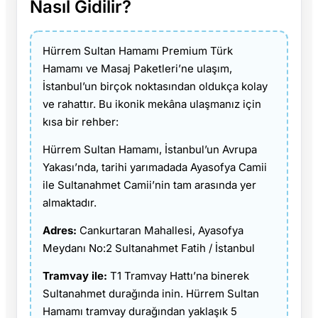
Nasıl Gidilir?
Hürrem Sultan Hamamı Premium Türk
Hamamı ve Masaj Paketleri’ne ulaşım,
İstanbul’un birçok noktasından oldukça kolay
ve rahattır. Bu ikonik mekâna ulaşmanız için
kısa bir rehber:
Hürrem Sultan Hamamı, İstanbul’un Avrupa
Yakası’nda, tarihi yarımadada Ayasofya Camii
ile Sultanahmet Camii’nin tam arasında yer
almaktadır.
Adres:
Cankurtaran Mahallesi, Ayasofya
Meydanı No:2 Sultanahmet Fatih / İstanbul
Tramvay ile:
T1 Tramvay Hattı’na binerek
Sultanahmet durağında inin. Hürrem Sultan
Hamamı tramvay durağından yaklaşık 5