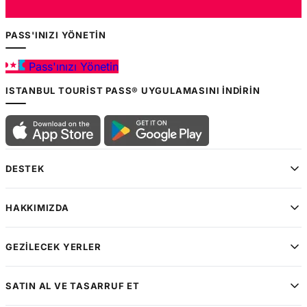
PASS'INIZI YÖNETIN
Pass'ınızı Yönetin
ISTANBUL TOURIST PASS® UYGULAMASINI İNDIRIN
DESTEK
HAKKIMIZDA
GEZILECEK YERLER
SATIN AL VE TASARRUF ET