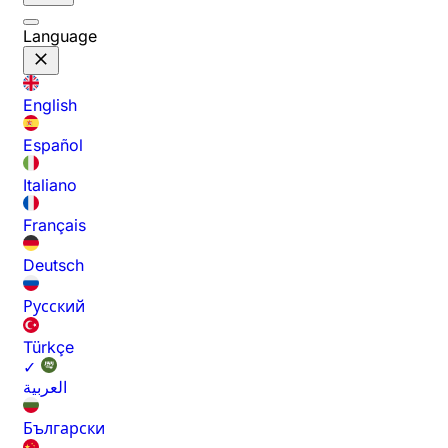
Language
English
Español
Italiano
Français
Deutsch
Русский
Türkçe
✓
العربية
Български