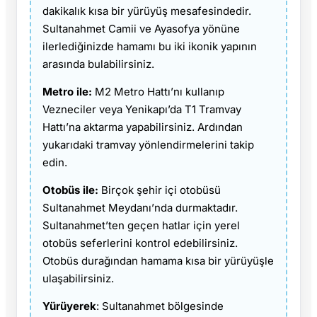
dakikalık kısa bir yürüyüş mesafesindedir.
Sultanahmet Camii ve Ayasofya yönüne
ilerlediğinizde hamamı bu iki ikonik yapının
arasında bulabilirsiniz.
Metro ile:
M2 Metro Hattı’nı kullanıp
Vezneciler veya Yenikapı’da T1 Tramvay
Hattı’na aktarma yapabilirsiniz. Ardından
yukarıdaki tramvay yönlendirmelerini takip
edin.
Otobüs ile:
Birçok şehir içi otobüsü
Sultanahmet Meydanı’nda durmaktadır.
Sultanahmet’ten geçen hatlar için yerel
otobüs seferlerini kontrol edebilirsiniz.
Otobüs durağından hamama kısa bir yürüyüşle
ulaşabilirsiniz.
Yürüyerek
: Sultanahmet bölgesinde