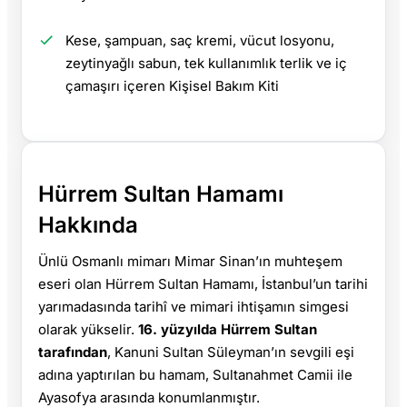
Kese, şampuan, saç kremi, vücut losyonu,
zeytinyağlı sabun, tek kullanımlık terlik ve iç
çamaşırı içeren Kişisel Bakım Kiti
Hürrem Sultan Hamamı
Hakkında
Ünlü Osmanlı mimarı Mimar Sinan’ın muhteşem
eseri olan Hürrem Sultan Hamamı, İstanbul’un tarihi
yarımadasında tarihî ve mimari ihtişamın simgesi
olarak yükselir.
16. yüzyılda Hürrem Sultan
tarafından
, Kanuni Sultan Süleyman’ın sevgili eşi
adına yaptırılan bu hamam, Sultanahmet Camii ile
Ayasofya arasında konumlanmıştır.