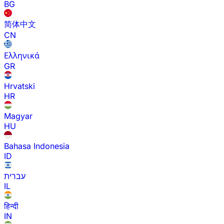
BG
简体中文
CN
Ελληνικά
GR
Hrvatski
HR
Magyar
HU
Bahasa Indonesia
ID
עברית
IL
हिन्दी
IN