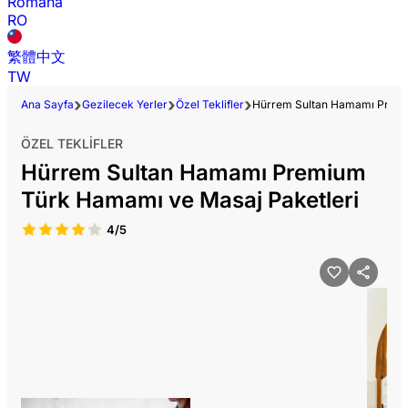
Română
RO
繁體中文
TW
Ana Sayfa
Gezilecek Yerler
Özel Teklifler
Hürrem Sultan Hamamı Premi
ÖZEL TEKLIFLER
Hürrem Sultan Hamamı Premium
Türk Hamamı ve Masaj Paketleri
4/5