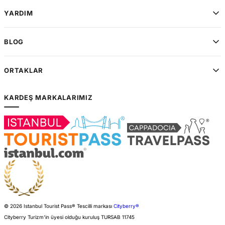
YARDIM
BLOG
ORTAKLAR
KARDEŞ MARKALARIMIZ
© 2026 Istanbul Tourist Pass®
Tescilli markası
Cityberry®
Cityberry Turizm'in üyesi olduğu kuruluş
TURSAB
11745