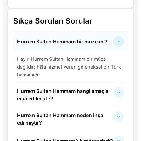
Sıkça Sorulan Sorular
Hurrem Sultan Hammam bir müze mi?
Hayır, Hurrem Sultan Hammam bir müze
değildir; hâlâ hizmet veren geleneksel bir Türk
hamamıdır.
Hurrem Sultan Hammam hangi amaçla
inşa edilmiştir?
Hurrem Sultan Hammam neden inşa
edilmiştir?
Hurrem Sultan Hammam’ı kim tasarladı?