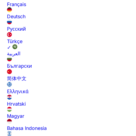
Français
Deutsch
Русский
Türkçe
✓
العربية
Български
简体中文
Ελληνικά
Hrvatski
Magyar
Bahasa Indonesia