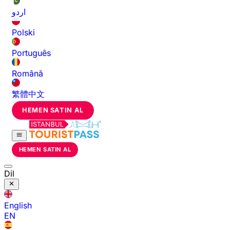
اردو
Polski
Português
Română
繁體中文
HEMEN SATIN AL
HEMEN SATIN AL
Dil
English
EN