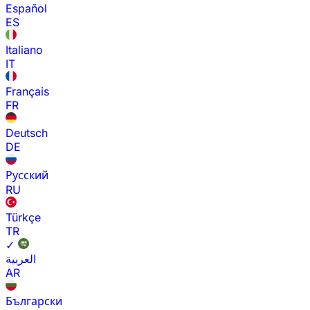
Español
ES
Italiano
IT
Français
FR
Deutsch
DE
Русский
RU
Türkçe
TR
✓
العربية
AR
Български