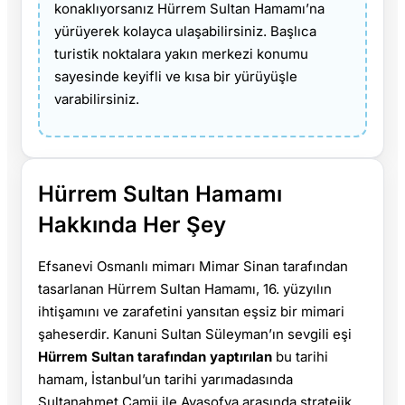
konaklıyorsanız Hürrem Sultan Hamamı’na
yürüyerek kolayca ulaşabilirsiniz. Başlıca
turistik noktalara yakın merkezi konumu
sayesinde keyifli ve kısa bir yürüyüşle
varabilirsiniz.
Hürrem Sultan Hamamı
Hakkında Her Şey
Efsanevi Osmanlı mimarı Mimar Sinan tarafından
tasarlanan Hürrem Sultan Hamamı, 16. yüzyılın
ihtişamını ve zarafetini yansıtan eşsiz bir mimari
şaheserdir. Kanuni Sultan Süleyman’ın sevgili eşi
Hürrem Sultan tarafından yaptırılan
bu tarihi
hamam, İstanbul’un tarihi yarımadasında
Sultanahmet Camii ile Ayasofya arasında stratejik