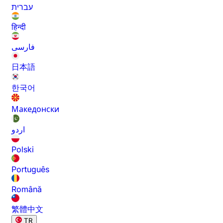
עברית
हिन्दी
فارسی
日本語
한국어
Македонски
اردو
Polski
Português
Română
繁體中文
TR