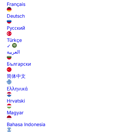
Français
Deutsch
Русский
Türkçe
✓
العربية
Български
简体中文
Ελληνικά
Hrvatski
Magyar
Bahasa Indonesia