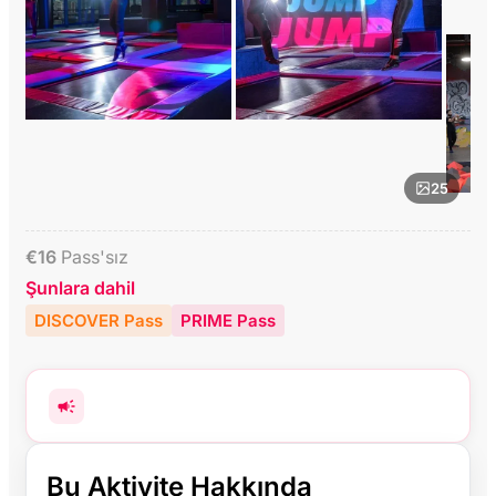
25
€
16
Pass'sız
Şunlara dahil
DISCOVER Pass
PRIME Pass
Bu Aktivite Hakkında