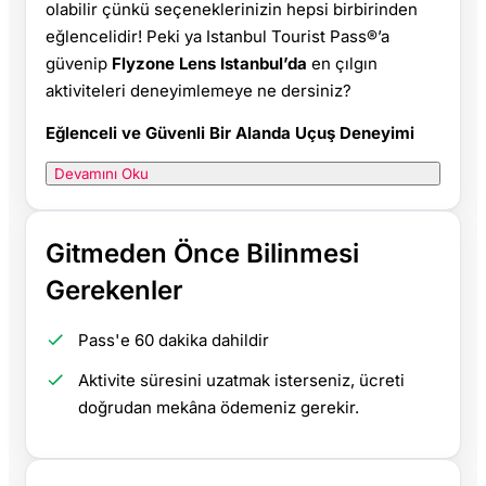
olabilir çünkü seçeneklerinizin hepsi birbirinden
eğlencelidir! Peki ya Istanbul Tourist Pass®’a
güvenip
Flyzone Lens Istanbul’da
en çılgın
aktiviteleri deneyimlemeye ne dersiniz?
Eğlenceli ve Güvenli Bir Alanda Uçuş Deneyimi
Devamını Oku
Gitmeden Önce Bilinmesi
Gerekenler
Pass'e 60 dakika dahildir
Aktivite süresini uzatmak isterseniz, ücreti
doğrudan mekâna ödemeniz gerekir.