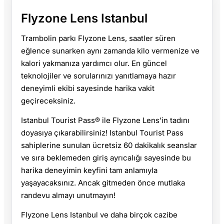
Flyzone Lens Istanbul
Trambolin parkı Flyzone Lens, saatler süren
eğlence sunarken aynı zamanda kilo vermenize ve
kalori yakmanıza yardımcı olur. En güncel
teknolojiler ve sorularınızı yanıtlamaya hazır
deneyimli ekibi sayesinde harika vakit
geçireceksiniz.
Istanbul Tourist Pass® ile Flyzone Lens’in tadını
doyasıya çıkarabilirsiniz! Istanbul Tourist Pass
sahiplerine sunulan ücretsiz 60 dakikalık seanslar
ve sıra beklemeden giriş ayrıcalığı sayesinde bu
harika deneyimin keyfini tam anlamıyla
yaşayacaksınız. Ancak gitmeden önce mutlaka
randevu almayı unutmayın!
Flyzone Lens Istanbul ve daha birçok cazibe