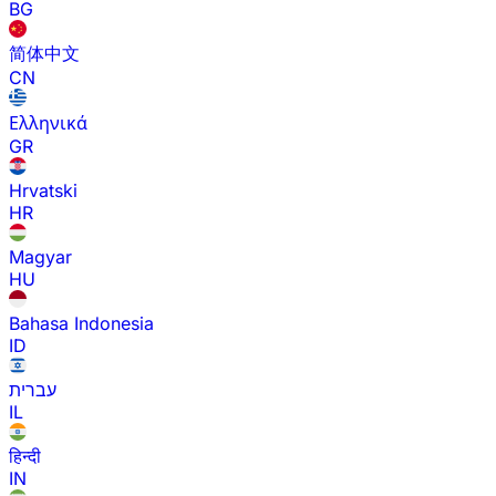
BG
简体中文
CN
Ελληνικά
GR
Hrvatski
HR
Magyar
HU
Bahasa Indonesia
ID
עברית
IL
हिन्दी
IN