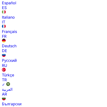
Español
ES
Italiano
IT
Français
FR
Deutsch
DE
Русский
RU
Türkçe
TR
✓
العربية
AR
Български