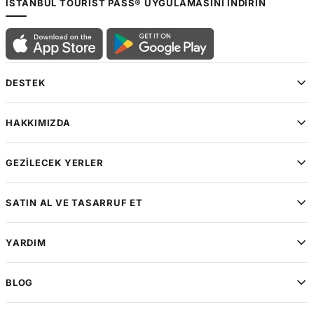
ISTANBUL TOURIST PASS® UYGULAMASINI İNDIRIN
DESTEK
HAKKIMIZDA
GEZILECEK YERLER
SATIN AL VE TASARRUF ET
YARDIM
BLOG