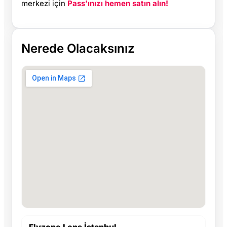
merkezi için
Pass’ınızı hemen satın alın!
Nerede Olacaksınız
Flyzone Lens İstanbul