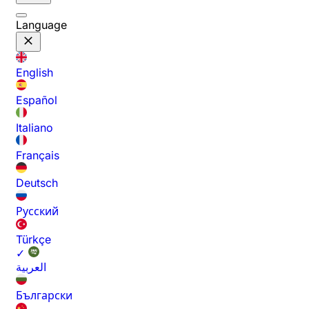
Language
English
Español
Italiano
Français
Deutsch
Русский
Türkçe
✓
العربية
Български