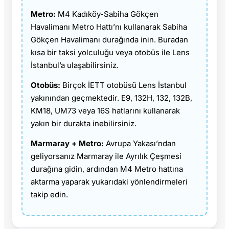
Metro:
M4 Kadıköy-Sabiha Gökçen
Havalimanı Metro Hattı’nı kullanarak Sabiha
Gökçen Havalimanı durağında inin. Buradan
kısa bir taksi yolculuğu veya otobüs ile Lens
İstanbul’a ulaşabilirsiniz.
Otobüs:
Birçok İETT otobüsü Lens İstanbul
yakınından geçmektedir. E9, 132H, 132, 132B,
KM18, UM73 veya 16S hatlarını kullanarak
yakın bir durakta inebilirsiniz.
Marmaray + Metro:
Avrupa Yakası’ndan
geliyorsanız Marmaray ile Ayrılık Çeşmesi
durağına gidin, ardından M4 Metro hattına
aktarma yaparak yukarıdaki yönlendirmeleri
takip edin.