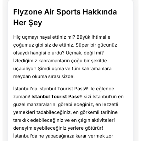
Flyzone Air Sports Hakkında
Her Şey
Hiç uçmayı hayal ettiniz mi? Büyük ihtimalle
çoğumuz gibi siz de ettiniz. Süper bir gücünüz
olsaydı hangisi olurdu? Uçmak, değil mi?
İzlediğimiz kahramanların çoğu bir şekilde
uçabiliyor! Şimdi uçma ve tüm kahramanlara
meydan okuma sırası sizde!
İstanbul’da Istanbul Tourist Pass® ile eğlence
zamanı!
Istanbul Tourist Pass®
sizi İstanbul’un en
güzel manzaralarını görebileceğiniz, en lezzetli
yemekleri tadabileceğiniz, en görkemli tarihine
tanıklık edebileceğiniz ve en çılgın aktiviteleri
deneyimleyebileceğiniz yerlere götürür!
İstanbul’da ne yapacağınıza karar vermek zor