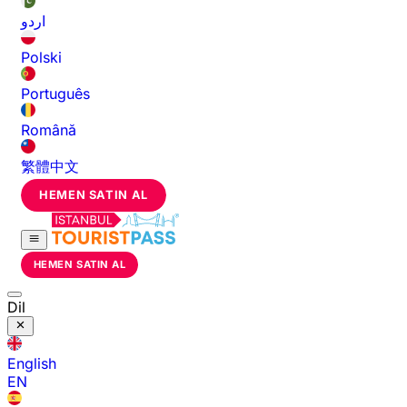
اردو
Polski
Português
Română
繁體中文
HEMEN SATIN AL
HEMEN SATIN AL
Dil
English
EN