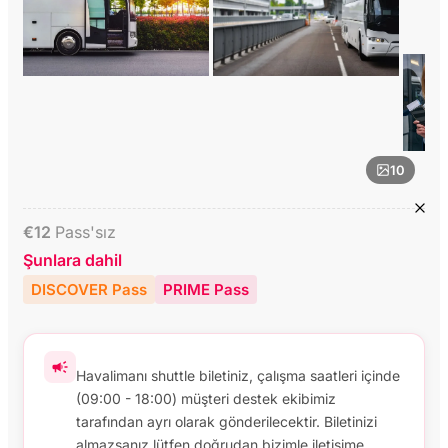
10
€
12
Pass'sız
Şunlara dahil
DISCOVER Pass
PRIME Pass
Havalimanı shuttle biletiniz, çalışma saatleri içinde
(09:00 - 18:00) müşteri destek ekibimiz
tarafından ayrı olarak gönderilecektir. Biletinizi
almazsanız lütfen doğrudan bizimle iletişime