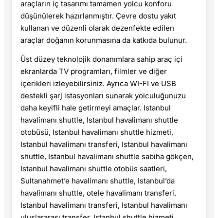
araçların iç tasarımı tamamen yolcu konforu
düşünülerek hazırlanmıştır. Çevre dostu yakıt
kullanan ve düzenli olarak dezenfekte edilen
araçlar doğanın korunmasına da katkıda bulunur.
Üst düzey teknolojik donanımlara sahip araç içi
ekranlarda TV programları, filmler ve diğer
içerikleri izleyebilirsiniz. Ayrıca WI-FI ve USB
destekli şarj istasyonları sunarak yolculuğunuzu
daha keyifli hale getirmeyi amaçlar. Istanbul
havalimanı shuttle, Istanbul havalimanı shuttle
otobüsü, Istanbul havalimanı shuttle hizmeti,
Istanbul havalimanı transferi, Istanbul havalimanı
shuttle, Istanbul havalimanı shuttle sabiha gökçen,
Istanbul havalimanı shuttle otobüs saatleri,
Sultanahmet’e havalimanı shuttle, Istanbul’da
havalimanı shuttle, otele havalimanı transferi,
Istanbul havalimanı transferi, Istanbul havalimanı
uluslararası transfer, Istanbul shuttle hizmeti,