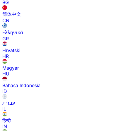
BG
简体中文
CN
Ελληνικά
GR
Hrvatski
HR
Magyar
HU
Bahasa Indonesia
ID
עברית
IL
हिन्दी
IN