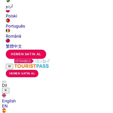
اردو
Polski
Português
Română
繁體中文
HEMEN SATIN AL
HEMEN SATIN AL
Dil
English
EN