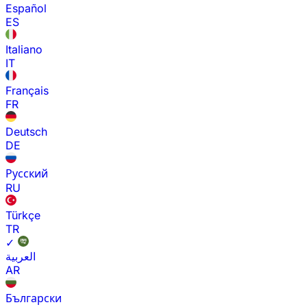
Español
ES
Italiano
IT
Français
FR
Deutsch
DE
Русский
RU
Türkçe
TR
✓
العربية
AR
Български