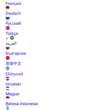
Français
Deutsch
Русский
Türkçe
✓
العربية
Български
简体中文
Ελληνικά
Hrvatski
Magyar
Bahasa Indonesia