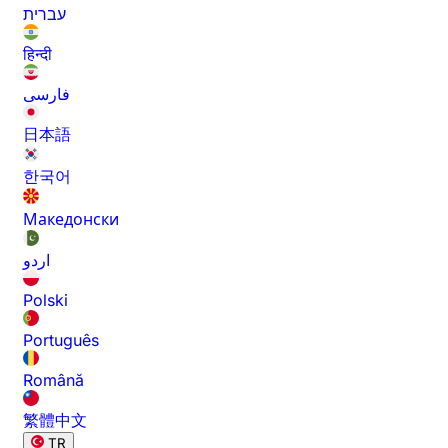
עברית
हिन्दी
فارسی
日本語
한국어
Македонски
اردو
Polski
Português
Română
繁體中文
TR