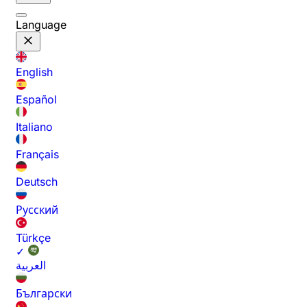
Language
English
Español
Italiano
Français
Deutsch
Русский
Türkçe
✓
العربية
Български