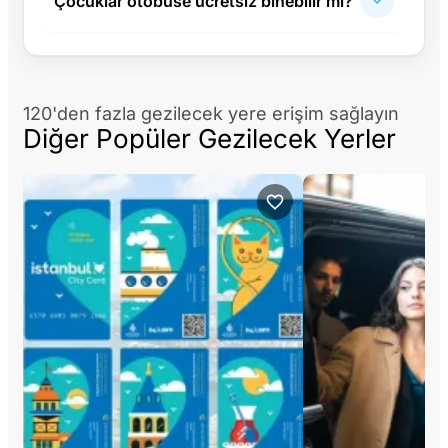
Çocuklar otobüse ücretsiz binebilir mi?
120'den fazla gezilecek yere erişim sağlayın
Diğer Popüler Gezilecek Yerler