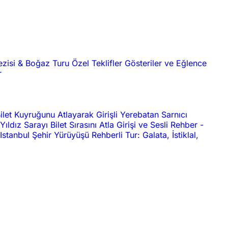
ezisi & Boğaz Turu
Özel Teklifler
Gösteriler ve Eğlence
r
ilet Kuyruğunu Atlayarak Girişli Yerebatan Sarnıcı
Yıldız Sarayı Bilet Sırasını Atla Girişi ve Sesli Rehber
-
Istanbul Şehir Yürüyüşü Rehberli Tur: Galata, İstiklal,