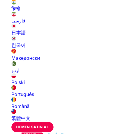
हिन्दी
فارسی
日本語
한국어
Македонски
اردو
Polski
Português
Română
繁體中文
HEMEN SATIN AL