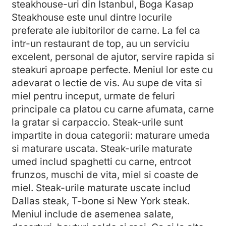
steakhouse-uri din Istanbul, Boga Kasap
Steakhouse este unul dintre locurile
preferate ale iubitorilor de carne. La fel ca
intr-un restaurant de top, au un serviciu
excelent, personal de ajutor, servire rapida si
steakuri aproape perfecte. Meniul lor este cu
adevarat o lectie de vis. Au supe de vita si
miel pentru inceput, urmate de feluri
principale ca platou cu carne afumata, carne
la gratar si carpaccio. Steak-urile sunt
impartite in doua categorii: maturare umeda
si maturare uscata. Steak-urile maturate
umed includ spaghetti cu carne, entrcot
frunzos, muschi de vita, miel si coaste de
miel. Steak-urile maturate uscate includ
Dallas steak, T-bone si New York steak.
Meniul include de asemenea salate,