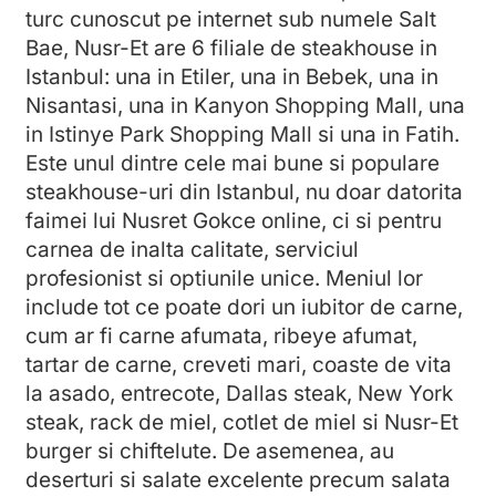
turc cunoscut pe internet sub numele Salt
Bae, Nusr-Et are 6 filiale de steakhouse in
Istanbul: una in Etiler, una in Bebek, una in
Nisantasi, una in Kanyon Shopping Mall, una
in Istinye Park Shopping Mall si una in Fatih.
Este unul dintre cele mai bune si populare
steakhouse-uri din Istanbul, nu doar datorita
faimei lui Nusret Gokce online, ci si pentru
carnea de inalta calitate, serviciul
profesionist si optiunile unice. Meniul lor
include tot ce poate dori un iubitor de carne,
cum ar fi carne afumata, ribeye afumat,
tartar de carne, creveti mari, coaste de vita
la asado, entrecote, Dallas steak, New York
steak, rack de miel, cotlet de miel si Nusr-Et
burger si chiftelute. De asemenea, au
deserturi si salate excelente precum salata