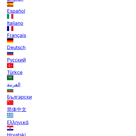
Español
Italiano
Français
Deutsch
Русский
Türkçe
العربية
Български
简体中文
Ελληνικά
Hrvatski