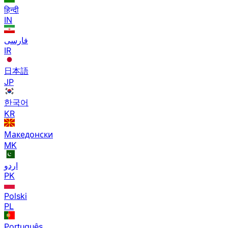
हिन्दी
IN
فارسی
IR
日本語
JP
한국어
KR
Македонски
MK
اردو
PK
Polski
PL
Português