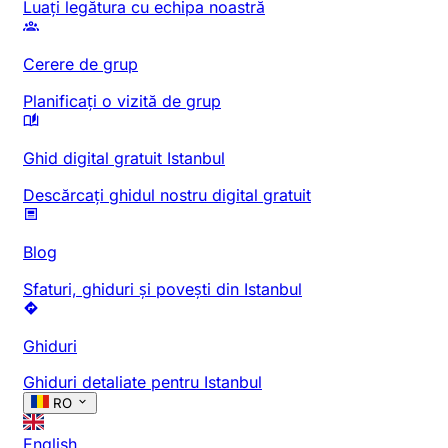
Luați legătura cu echipa noastră
Cerere de grup
Planificați o vizită de grup
Ghid digital gratuit Istanbul
Descărcați ghidul nostru digital gratuit
Blog
Sfaturi, ghiduri și povești din Istanbul
Ghiduri
Ghiduri detaliate pentru Istanbul
RO
English