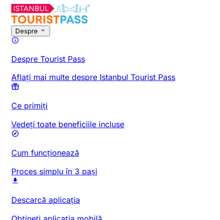
Despre
Despre Tourist Pass
Aflați mai multe despre Istanbul Tourist Pass
Ce primiți
Vedeți toate beneficiile incluse
Cum funcționează
Proces simplu în 3 pași
Descarcă aplicația
Obțineți aplicația mobilă