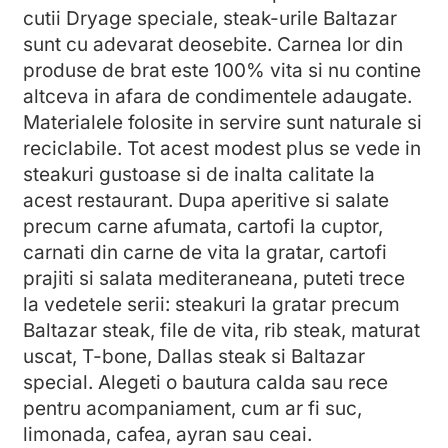
cutii Dryage speciale, steak-urile Baltazar
sunt cu adevarat deosebite. Carnea lor din
produse de brat este 100% vita si nu contine
altceva in afara de condimentele adaugate.
Materialele folosite in servire sunt naturale si
reciclabile. Tot acest modest plus se vede in
steakuri gustoase si de inalta calitate la
acest restaurant. Dupa aperitive si salate
precum carne afumata, cartofi la cuptor,
carnati din carne de vita la gratar, cartofi
prajiti si salata mediteraneana, puteti trece
la vedetele serii: steakuri la gratar precum
Baltazar steak, file de vita, rib steak, maturat
uscat, T-bone, Dallas steak si Baltazar
special. Alegeti o bautura calda sau rece
pentru acompaniament, cum ar fi suc,
limonada, cafea, ayran sau ceai.