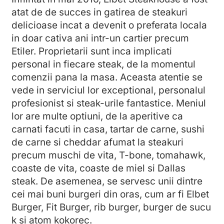
atat de de succes in gatirea de steakuri
delicioase incat a devenit o preferata locala
in doar cativa ani intr-un cartier precum
Etiler. Proprietarii sunt inca implicati
personal in fiecare steak, de la momentul
comenzii pana la masa. Aceasta atentie se
vede in serviciul lor exceptional, personalul
profesionist si steak-urile fantastice. Meniul
lor are multe optiuni, de la aperitive ca
carnati facuti in casa, tartar de carne, sushi
de carne si cheddar afumat la steakuri
precum muschi de vita, T-bone, tomahawk,
coaste de vita, coaste de miel si Dallas
steak. De asemenea, se servesc unii dintre
cei mai buni burgeri din oras, cum ar fi Elbet
Burger, Fit Burger, rib burger, burger de sucu
k si atom kokorec.