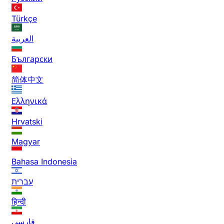
Türkçe
العربية
Български
简体中文
Ελληνικά
Hrvatski
Magyar
Bahasa Indonesia
עברית
हिन्दी
فارسی