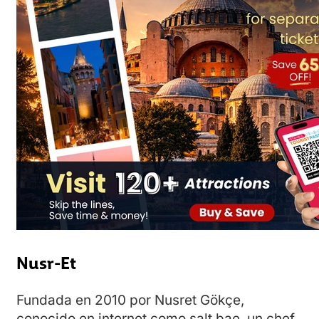
Nusr-Et
Fundada en 2010 por Nusret Gökçe,
conocido en internet como salt bae, un chef