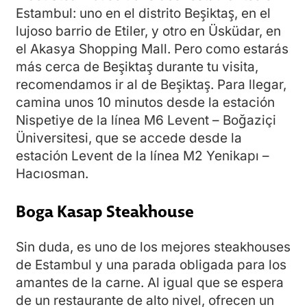
Estambul: uno en el distrito Beşiktaş, en el
lujoso barrio de Etiler, y otro en Üsküdar, en
el Akasya Shopping Mall. Pero como estarás
más cerca de Beşiktaş durante tu visita,
recomendamos ir al de Beşiktaş. Para llegar,
camina unos 10 minutos desde la estación
Nispetiye de la línea M6 Levent – Boğaziçi
Üniversitesi, que se accede desde la
estación Levent de la línea M2 Yenikapı –
Hacıosman.
Boga Kasap Steakhouse
Sin duda, es uno de los mejores steakhouses
de Estambul y una parada obligada para los
amantes de la carne. Al igual que se espera
de un restaurante de alto nivel, ofrecen un