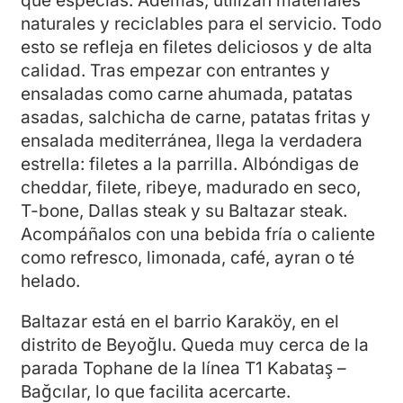
que especias. Además, utilizan materiales
naturales y reciclables para el servicio. Todo
esto se refleja en filetes deliciosos y de alta
calidad. Tras empezar con entrantes y
ensaladas como carne ahumada, patatas
asadas, salchicha de carne, patatas fritas y
ensalada mediterránea, llega la verdadera
estrella: filetes a la parrilla. Albóndigas de
cheddar, filete, ribeye, madurado en seco,
T-bone, Dallas steak y su Baltazar steak.
Acompáñalos con una bebida fría o caliente
como refresco, limonada, café, ayran o té
helado.
Baltazar está en el barrio Karaköy, en el
distrito de Beyoğlu. Queda muy cerca de la
parada Tophane de la línea T1 Kabataş –
Bağcılar, lo que facilita acercarte.