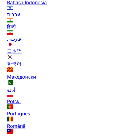
Bahasa Indonesia
עברית
हिन्दी
فارسی
日本語
한국어
Македонски
اردو
Polski
Português
Română