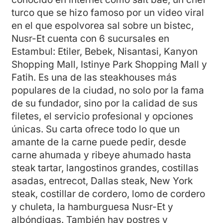
turco que se hizo famoso por un video viral
en el que espolvorea sal sobre un bistec,
Nusr-Et cuenta con 6 sucursales en
Estambul: Etiler, Bebek, Nisantasi, Kanyon
Shopping Mall, Istinye Park Shopping Mall y
Fatih. Es una de las steakhouses más
populares de la ciudad, no solo por la fama
de su fundador, sino por la calidad de sus
filetes, el servicio profesional y opciones
únicas. Su carta ofrece todo lo que un
amante de la carne puede pedir, desde
carne ahumada y ribeye ahumado hasta
steak tartar, langostinos grandes, costillas
asadas, entrecot, Dallas steak, New York
steak, costillar de cordero, lomo de cordero
y chuleta, la hamburguesa Nusr-Et y
albóndigas. También hay postres y