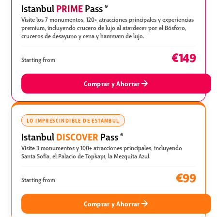
PRIME
Istanbul
Pass
®
Visite los 7 monumentos, 120+ atracciones principales y experiencias
premium, incluyendo crucero de lujo al atardecer por el Bósforo,
cruceros de desayuno y cena y hammam de lujo.
€149
Starting from
Comprar y Ahorrar
LO IMPRESCINDIBLE DE ESTAMBUL
DISCOVER
Istanbul
Pass
®
Visite 3 monumentos y 100+ atracciones principales, incluyendo
Santa Sofía, el Palacio de Topkapı, la Mezquita Azul.
€99
Starting from
Comprar y Ahorrar