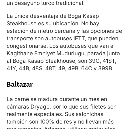
un desayuno turco tradicional.
La única desventaja de Boga Kasap
Steakhouse es su ubicación. No hay
estación de metro cercana y las opciones de
transporte son autobuses IETT, que pueden
congestionarse. Los autobuses que van a
Kagithane Emniyet Mudurlugu, parada junto
al Boga Kasap Steakhouse, son 39C, 41ST,
41Y, 44B, 48S, 48T, 49, 49B, 64C y 399B.
Baltazar
La carne se madura durante un mes en
cámaras Dryage, por lo que sus filetes son
realmente especiales. Sus salchichas
también son 100% de res y no llevan más