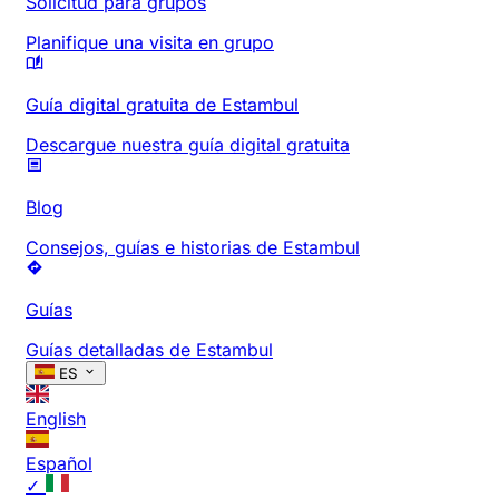
Solicitud para grupos
Planifique una visita en grupo
Guía digital gratuita de Estambul
Descargue nuestra guía digital gratuita
Blog
Consejos, guías e historias de Estambul
Guías
Guías detalladas de Estambul
ES
English
Español
✓