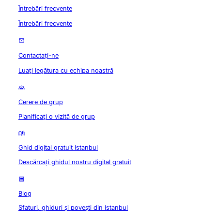
Întrebări frecvente
Întrebări frecvente
Contactați-ne
Luați legătura cu echipa noastră
Cerere de grup
Planificați o vizită de grup
Ghid digital gratuit Istanbul
Descărcați ghidul nostru digital gratuit
Blog
Sfaturi, ghiduri și povești din Istanbul