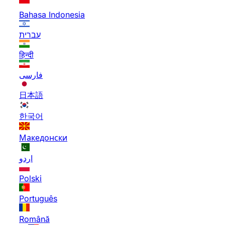
Bahasa Indonesia
עברית
हिन्दी
فارسی
日本語
한국어
Македонски
اردو
Polski
Português
Română