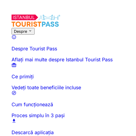
Despre
Despre Tourist Pass
Aflați mai multe despre Istanbul Tourist Pass
Ce primiți
Vedeți toate beneficiile incluse
Cum funcționează
Proces simplu în 3 pași
Descarcă aplicația