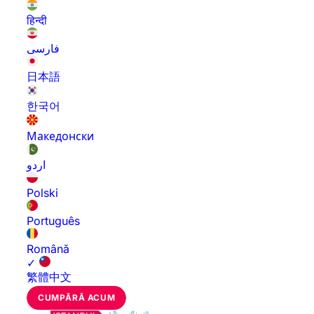
हिन्दी
فارسی
日本語
한국어
Македонски
اردو
Polski
Português
Română
✓
繁體中文
CUMPĂRĂ ACUM