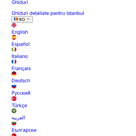
Ghiduri
Ghiduri detaliate pentru Istanbul
RO
English
Español
Italiano
Français
Deutsch
Русский
Türkçe
العربية
Български