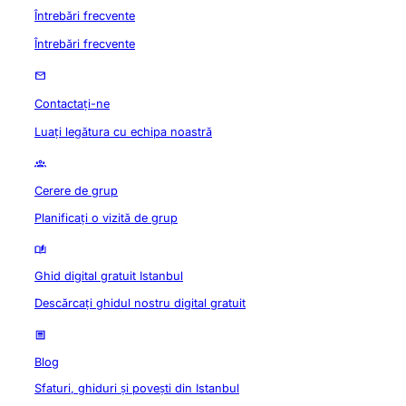
Întrebări frecvente
Întrebări frecvente
Contactați-ne
Luați legătura cu echipa noastră
Cerere de grup
Planificați o vizită de grup
Ghid digital gratuit Istanbul
Descărcați ghidul nostru digital gratuit
Blog
Sfaturi, ghiduri și povești din Istanbul