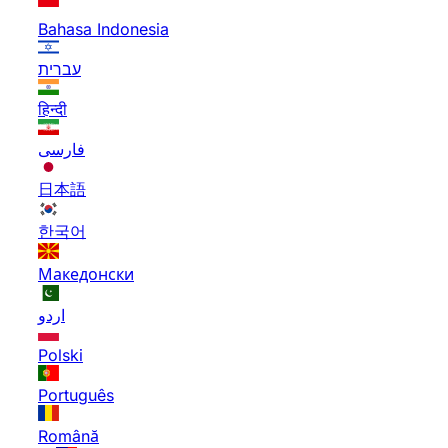
Bahasa Indonesia
עברית
हिन्दी
فارسی
日本語
한국어
Македонски
اردو
Polski
Português
Română