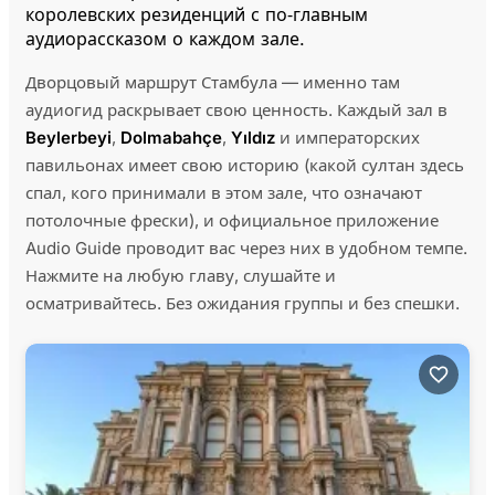
королевских резиденций с по‑главным
аудиорассказом о каждом зале.
Дворцовый маршрут Стамбула — именно там
аудиогид раскрывает свою ценность. Каждый зал в
Beylerbeyi
,
Dolmabahçe
,
Yıldız
и императорских
павильонах имеет свою историю (какой султан здесь
спал, кого принимали в этом зале, что означают
потолочные фрески), и официальное приложение
Audio Guide проводит вас через них в удобном темпе.
Нажмите на любую главу, слушайте и
осматривайтесь. Без ожидания группы и без спешки.