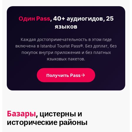
Один Pass
, 40+ аудиогидов, 25
языков
Каждая достопримечательность в этом гиде
включена в Istanbul Tourist Pass®. Без доплат, без
покупок внутри приложения и без платных
языковых пакетов.
Получить Pass
Базары
, цистерны и
исторические районы