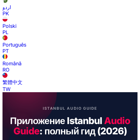
اردو
PK
Polski
PL
Português
PT
Română
RO
繁體中文
TW
ISTANBUL AUDIO GUIDE
Приложение Istanbul
Audio
Guide
: полный гид (2026)