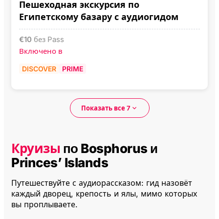
Пешеходная экскурсия по
Египетскому базару с аудиогидом
€
10
без Pass
Включено в
DISCOVER
PRIME
Показать все 7
Круизы
по Bosphorus и
Princes’ Islands
Путешествуйте с аудиорассказом: гид назовёт
каждый дворец, крепость и ялы, мимо которых
вы проплываете.