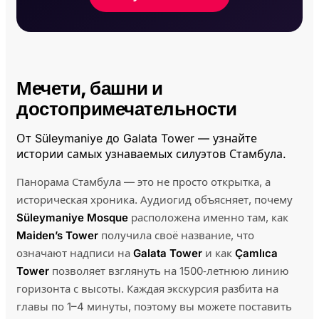
Мечети, башни и
достопримечательности
От Süleymaniye до Galata Tower — узнайте
истории самых узнаваемых силуэтов Стамбула.
Панорама Стамбула — это не просто открытка, а
историческая хроника. Аудиогид объясняет, почему
Süleymaniye Mosque
расположена именно там, как
Maiden’s Tower
получила своё название, что
означают надписи на
Galata Tower
и как
Çamlıca
Tower
позволяет взглянуть на 1500‑летнюю линию
горизонта с высоты. Каждая экскурсия разбита на
главы по 1–4 минуты, поэтому вы можете поставить