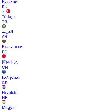
Русский
RU
✓
Türkçe
TR
العربية
AR
Български
BG
简体中文
CN
Ελληνικά
GR
Hrvatski
HR
Magyar