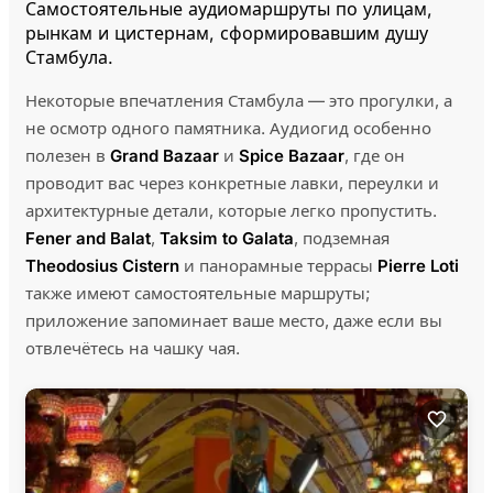
Самостоятельные аудиомаршруты по улицам,
рынкам и цистернам, сформировавшим душу
Стамбула.
Некоторые впечатления Стамбула — это прогулки, а
не осмотр одного памятника. Аудиогид особенно
полезен в
Grand Bazaar
и
Spice Bazaar
, где он
проводит вас через конкретные лавки, переулки и
архитектурные детали, которые легко пропустить.
Fener and Balat
,
Taksim to Galata
, подземная
Theodosius Cistern
и панорамные террасы
Pierre Loti
также имеют самостоятельные маршруты;
приложение запоминает ваше место, даже если вы
отвлечётесь на чашку чая.