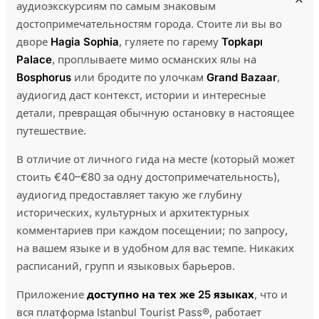
аудиоэкскурсиям по самым знаковым
достопримечательностям города. Стоите ли вы во
дворе
Hagia Sophia
, гуляете по гарему
Topkapı
Palace
, проплываете мимо османских ялы на
Bosphorus
или бродите по улочкам
Grand Bazaar
,
аудиогид даст контекст, истории и интересные
детали, превращая обычную остановку в настоящее
путешествие.
В отличие от личного гида на месте (который может
стоить €40–€80 за одну достопримечательность),
аудиогид предоставляет такую же глубину
исторических, культурных и архитектурных
комментариев при каждом посещении; по запросу,
на вашем языке и в удобном для вас темпе. Никаких
расписаний, групп и языковых барьеров.
Приложение
доступно на тех же 25 языках
, что и
вся платформа Istanbul Tourist Pass®, работает