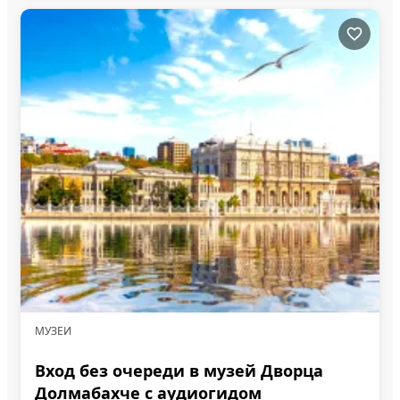
МУЗЕИ
Вход без очереди в музей Дворца
Долмабахче с аудиогидом