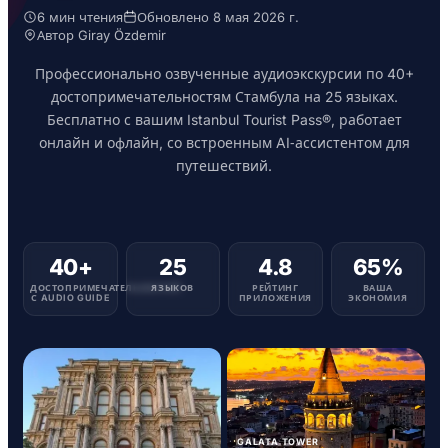
6 мин чтения
Обновлено 8 мая 2026 г.
Автор Giray Özdemir
Профессионально озвученные аудиоэкскурсии по 40+
достопримечательностям Стамбула на 25 языках.
Бесплатно с вашим Istanbul Tourist Pass®, работает
онлайн и офлайн, со встроенным AI‑ассистентом для
путешествий.
40+
25
4.8
65%
ДОСТОПРИМЕЧАТЕЛЬНОСТЕЙ
ЯЗЫКОВ
РЕЙТИНГ
ВАША
С AUDIO GUIDE
ПРИЛОЖЕНИЯ
ЭКОНОМИЯ
GALATA TOWER