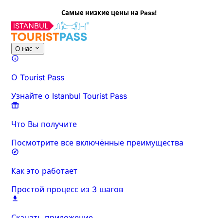
Самые низкие цены на Pass!
О нас
О Tourist Pass
Узнайте о Istanbul Tourist Pass
Что Вы получите
Посмотрите все включённые преимущества
Как это работает
Простой процесс из 3 шагов
Скачать приложение