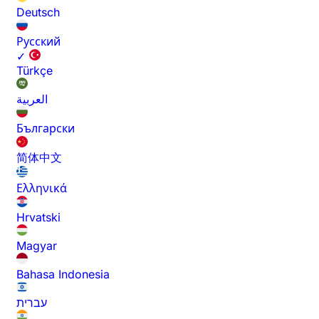
Deutsch
Русский
✓
Türkçe
العربية
Български
简体中文
Ελληνικά
Hrvatski
Magyar
Bahasa Indonesia
עברית