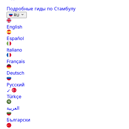
Подробные гиды по Стамбулу
RU
English
Español
Italiano
Français
Deutsch
Русский
✓
Türkçe
العربية
Български