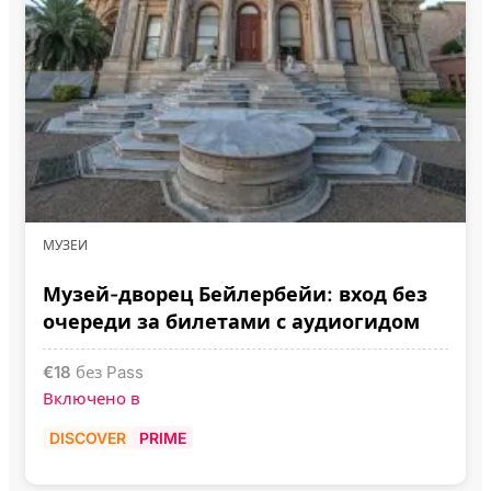
МУЗЕИ
Музей-дворец Бейлербейи: вход без
очереди за билетами с аудиогидом
€
18
без Pass
Включено в
DISCOVER
PRIME