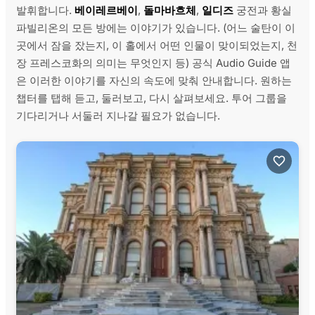
발휘합니다.
베이레르베이
,
돌마바흐체
,
일디즈
궁전과 황실
파빌리온의 모든 방에는 이야기가 있습니다. (어느 술탄이 이
곳에서 잠을 잤는지, 이 홀에서 어떤 인물이 맞이되었는지, 천
장 프레스코화의 의미는 무엇인지 등) 공식 Audio Guide 앱
은 이러한 이야기를 자신의 속도에 맞춰 안내합니다. 원하는
챕터를 탭해 듣고, 둘러보고, 다시 살펴보세요. 투어 그룹을
기다리거나 서둘러 지나갈 필요가 없습니다.