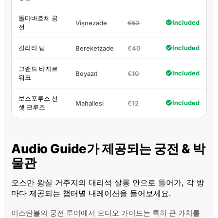
돌마바흐체 궁
Included
Vişnezade
€52
전
갈라타 탑
Included
Bereketzade
€40
그랜드 바자르
Included
Beyazıt
€10
워크
보스포루스 선
Included
Mahallesi
€12
셋 크루즈
Audio Guide가 제공되는 궁전 & 박
물관
오스만 왕실 거주지의 대리석 살롱 안으로 들어가, 각 방
마다 제공되는 챕터별 내레이션을 들어보세요.
이스탄불의 궁전 투어에서 오디오 가이드는 특히 큰 가치를