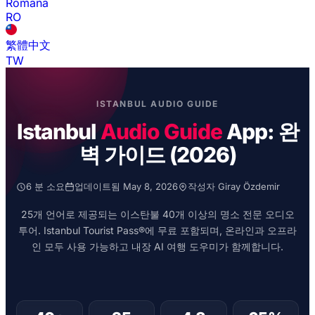
Română
RO
繁體中文
TW
ISTANBUL AUDIO GUIDE
Istanbul
Audio Guide
App: 완
벽 가이드 (2026)
6 분 소요
업데이트됨 May 8, 2026
작성자 Giray Özdemir
25개 언어로 제공되는 이스탄불 40개 이상의 명소 전문 오디오
투어. Istanbul Tourist Pass®에 무료 포함되며, 온라인과 오프라
인 모두 사용 가능하고 내장 AI 여행 도우미가 함께합니다.