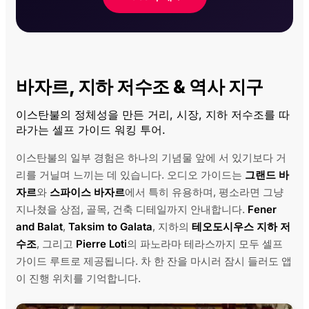
바자르, 지하 저수조 & 역사 지구
이스탄불의 정체성을 만든 거리, 시장, 지하 저수조를 따
라가는 셀프 가이드 워킹 투어.
이스탄불의 일부 경험은 하나의 기념물 앞에 서 있기보다 거
리를 거닐며 느끼는 데 있습니다. 오디오 가이드는
그랜드 바
자르
와
스파이스 바자르
에서 특히 유용하며, 평소라면 그냥
지나쳤을 상점, 골목, 건축 디테일까지 안내합니다.
Fener
and Balat
,
Taksim to Galata
, 지하의
테오도시우스 지하 저
수조
, 그리고
Pierre Loti
의 파노라마 테라스까지 모두 셀프
가이드 루트로 제공됩니다. 차 한 잔을 마시러 잠시 들러도 앱
이 진행 위치를 기억합니다.