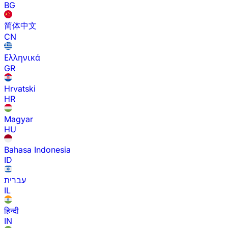
BG
简体中文
CN
Ελληνικά
GR
Hrvatski
HR
Magyar
HU
Bahasa Indonesia
ID
עברית
IL
हिन्दी
IN