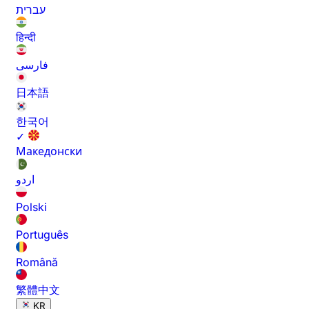
עברית
हिन्दी
فارسی
日本語
한국어
✓
Македонски
اردو
Polski
Português
Română
繁體中文
KR