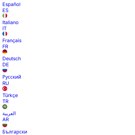
Español
ES
Italiano
IT
Français
FR
Deutsch
DE
Русский
RU
Türkçe
TR
العربية
AR
Български