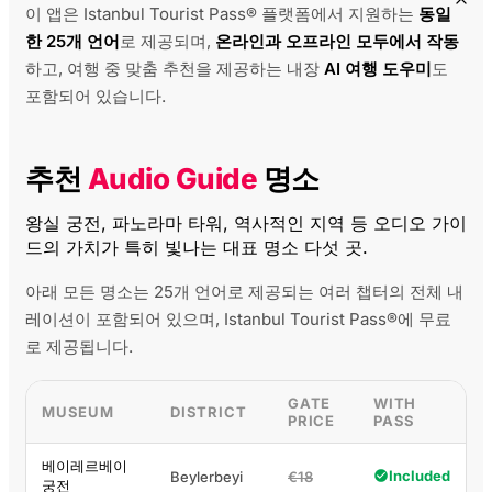
이 앱은 Istanbul Tourist Pass® 플랫폼에서 지원하는
동일
한 25개 언어
로 제공되며,
온라인과 오프라인 모두에서 작동
하고, 여행 중 맞춤 추천을 제공하는 내장
AI 여행 도우미
도
포함되어 있습니다.
추천
Audio Guide
명소
왕실 궁전, 파노라마 타워, 역사적인 지역 등 오디오 가이
드의 가치가 특히 빛나는 대표 명소 다섯 곳.
아래 모든 명소는 25개 언어로 제공되는 여러 챕터의 전체 내
레이션이 포함되어 있으며, Istanbul Tourist Pass®에 무료
로 제공됩니다.
GATE
WITH
MUSEUM
DISTRICT
PRICE
PASS
베이레르베이
Included
Beylerbeyi
€18
궁전