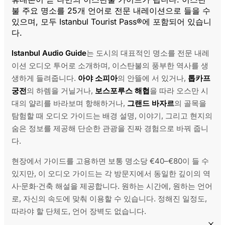
불 주요 명소를 25개 언어로 전문 내레이션으로 들을 수
있으며, 모두 Istanbul Tourist Pass®에 포함되어 있습니
다.
Istanbul Audio Guide
는 도시의 대표적인 명소를 전문 내레
이션 오디오 투어로 소개하며, 이스탄불의 풍부한 역사를 생
생하게 들려줍니다.
아야 소피아
의 안뜰에 서 있거나,
톱카프
궁전
의 하렘을 거닐거나,
보스포루스 해협
을 따라 오스만 시
대의 얄리를 바라보며 항해하거나,
그랜드 바자르
의 골목을
탐험할 때 오디오 가이드는 배경 설명, 이야기, 그리고 현지의
숨은 정보를 제공해 단순한 관광을 진짜 경험으로 바꿔 줍니
다.
현장에서 가이드를 고용하면 보통 명소당 €40–€80이 들 수
있지만, 이 오디오 가이드는 각 방문지에서 동일한 깊이의 역
사·문화·건축 해설을 제공합니다. 원하는 시간에, 원하는 언어
로, 자신의 속도에 맞춰 이용할 수 있습니다. 정해진 일정도,
따라야 할 단체도, 언어 장벽도 없습니다.