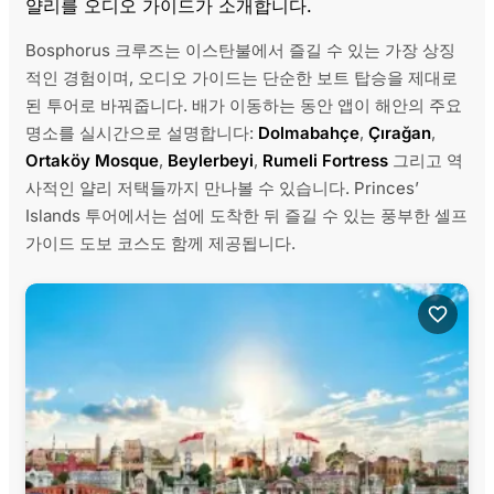
얄리를 오디오 가이드가 소개합니다.
Bosphorus 크루즈는 이스탄불에서 즐길 수 있는 가장 상징
적인 경험이며, 오디오 가이드는 단순한 보트 탑승을 제대로
된 투어로 바꿔줍니다. 배가 이동하는 동안 앱이 해안의 주요
명소를 실시간으로 설명합니다:
Dolmabahçe
,
Çırağan
,
Ortaköy Mosque
,
Beylerbeyi
,
Rumeli Fortress
그리고 역
사적인 얄리 저택들까지 만나볼 수 있습니다. Princes’
Islands 투어에서는 섬에 도착한 뒤 즐길 수 있는 풍부한 셀프
가이드 도보 코스도 함께 제공됩니다.