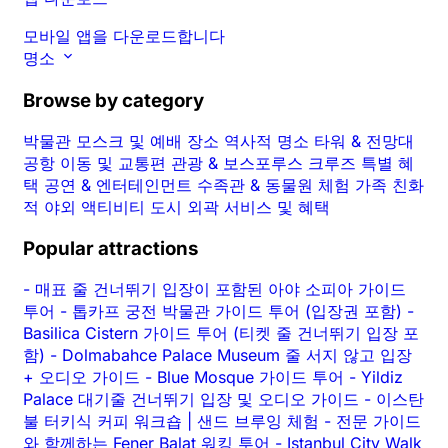
모바일 앱을 다운로드합니다
명소
Browse by category
박물관
모스크 및 예배 장소
역사적 명소
타워 & 전망대
공항 이동 및 교통편
관광 & 보스포루스 크루즈
특별 혜
택
공연 & 엔터테인먼트
수족관 & 동물원
체험
가족 친화
적
야외 액티비티
도시 외곽
서비스 및 혜택
Popular attractions
-
매표 줄 건너뛰기 입장이 포함된 아야 소피아 가이드
투어
-
톱카프 궁전 박물관 가이드 투어 (입장권 포함)
-
Basilica Cistern 가이드 투어 (티켓 줄 건너뛰기 입장 포
함)
-
Dolmabahce Palace Museum 줄 서지 않고 입장
+ 오디오 가이드
-
Blue Mosque 가이드 투어
-
Yildiz
Palace 대기줄 건너뛰기 입장 및 오디오 가이드
-
이스탄
불 터키식 커피 워크숍 | 샌드 브루잉 체험
-
전문 가이드
와 함께하는 Fener Balat 워킹 투어
-
Istanbul City Walk