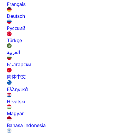
Français
Deutsch
Русский
Türkçe
العربية
Български
简体中文
Ελληνικά
Hrvatski
Magyar
Bahasa Indonesia